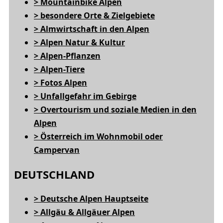
> Mountainbike Alpen
> besondere Orte & Zielgebiete
> Almwirtschaft in den Alpen
> Alpen Natur & Kultur
> Alpen-Pflanzen
> Alpen-Tiere
> Fotos Alpen
> Unfallgefahr im Gebirge
> Overtourism und soziale Medien in den
Alpen
> Österreich im Wohnmobil oder
Campervan
DEUTSCHLAND
> Deutsche Alpen Hauptseite
> Allgäu & Allgäuer Alpen