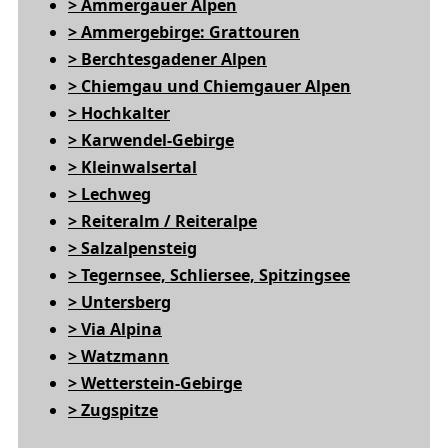
> Ammergauer Alpen
> Ammergebirge: Grattouren
> Berchtesgadener Alpen
> Chiemgau und Chiemgauer Alpen
> Hochkalter
> Karwendel-Gebirge
> Kleinwalsertal
> Lechweg
> Reiteralm / Reiteralpe
> Salzalpensteig
> Tegernsee, Schliersee, Spitzingsee
> Untersberg
> Via Alpina
> Watzmann
> Wetterstein-Gebirge
> Zugspitze