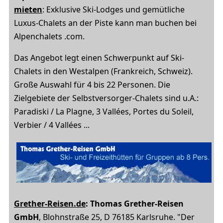
mieten
: Exklusive Ski-Lodges und gemütliche
Luxus-Chalets an der Piste kann man buchen bei
Alpenchalets .com.
Das Angebot legt einen Schwerpunkt auf Ski-
Chalets in den Westalpen (Frankreich, Schweiz).
Große Auswahl für 4 bis 22 Personen. Die
Zielgebiete der Selbstversorger-Chalets sind u.A.:
Paradiski / La Plagne, 3 Vallées, Portes du Soleil,
Verbier / 4 Vallées ...
Grether-Reisen.de
: Thomas Grether-Reisen
GmbH
, Blohnstraße 25, D 76185 Karlsruhe. "Der