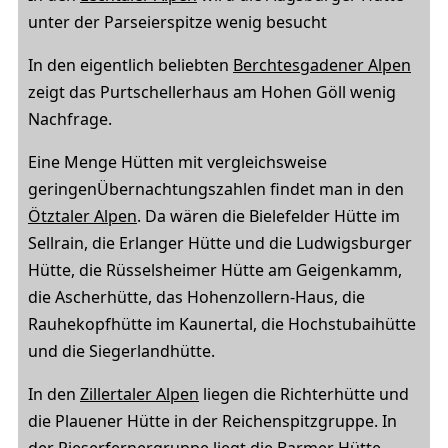
unter der Parseierspitze wenig besucht
In den eigentlich beliebten
Berchtesgadener Alpen
zeigt das Purtschellerhaus am Hohen Göll wenig
Nachfrage.
Eine Menge Hütten mit vergleichsweise
geringenÜbernachtungszahlen findet man in den
Ötztaler Alpen
. Da wären die Bielefelder Hütte im
Sellrain, die Erlanger Hütte und die Ludwigsburger
Hütte, die Rüsselsheimer Hütte am Geigenkamm,
die Ascherhütte, das Hohenzollern-Haus, die
Rauhekopfhütte im Kaunertal, die Hochstubaihütte
und die Siegerlandhütte.
In den
Zillertaler Alpen
liegen die Richterhütte und
die Plauener Hütte in der Reichenspitzgruppe. In
der Rieserfernergruppe liegt die Barmer Hütte.