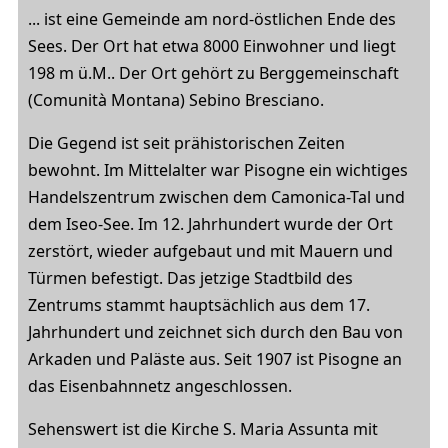
... ist eine Gemeinde am nord-östlichen Ende des
Sees. Der Ort hat etwa 8000 Einwohner und liegt
198 m ü.M.. Der Ort gehört zu Berggemeinschaft
(Comunità Montana) Sebino Bresciano.
Die Gegend ist seit prähistorischen Zeiten
bewohnt. Im Mittelalter war Pisogne ein wichtiges
Handelszentrum zwischen dem Camonica-Tal und
dem Iseo-See. Im 12. Jahrhundert wurde der Ort
zerstört, wieder aufgebaut und mit Mauern und
Türmen befestigt. Das jetzige Stadtbild des
Zentrums stammt hauptsächlich aus dem 17.
Jahrhundert und zeichnet sich durch den Bau von
Arkaden und Paläste aus. Seit 1907 ist Pisogne an
das Eisenbahnnetz angeschlossen.
Sehenswert ist die Kirche S. Maria Assunta mit