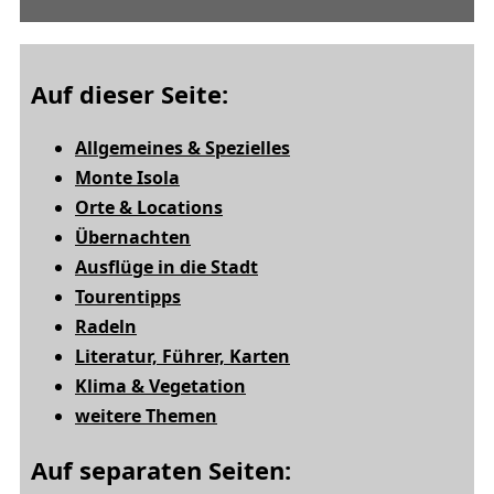
Auf dieser Seite:
Allgemeines & Spezielles
Monte Isola
Orte & Locations
Übernachten
Ausflüge in die Stadt
Tourentipps
Radeln
Literatur, Führer, Karten
Klima & Vegetation
weitere Themen
Auf separaten Seiten: