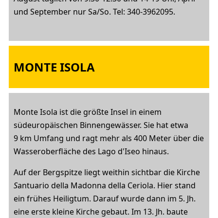
und September nur Sa/So. Tel: 340-3962095.
MONTE ISOLA
Monte Isola ist die größte Insel in einem
südeuropäischen Binnengewässer. Sie hat etwa
9 km Umfang und ragt mehr als 400 Meter über die
Wasseroberfläche des Lago d'Iseo hinaus.
Auf der Bergspitze liegt weithin sichtbar die Kirche
S
antuario della Madonna della Ceriola. Hier stand
ein frühes Heiligtum. Darauf wurde dann im 5. Jh.
eine erste kleine Kirche gebaut. Im 13. Jh. baute