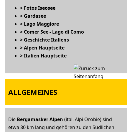
> Fotos Iseosee
> Gardasee
> Lago Maggiore
> Comer See - Lago di Como
> Geschichte Italiens
> Alpen Hauptseite
> Italien Hauptseite
ALLGEMEINES
Die
Bergamasker Alpen
(ital. Alpi Orobie) sind
etwa 80 km lang und gehören zu den Südlichen