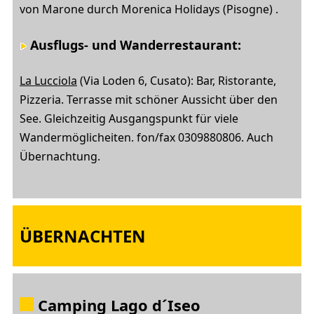
von Marone durch Morenica Holidays (Pisogne) .
Ausflugs- und Wanderrestaurant
:
La Lucciola
(Via Loden 6, Cusato): Bar, Ristorante,
Pizzeria. Terrasse mit schöner Aussicht über den
See. Gleichzeitig Ausgangspunkt für viele
Wandermöglicheiten. fon/fax 0309880806. Auch
Übernachtung.
ÜBERNACHTEN
Camping Lago d´Iseo