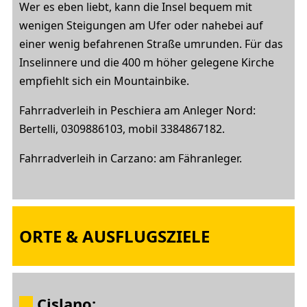
Wer es eben liebt, kann die Insel bequem mit
wenigen Steigungen am Ufer oder nahebei auf
einer wenig befahrenen Straße umrunden. Für das
Inselinnere und die 400 m höher gelegene Kirche
empfiehlt sich ein Mountainbike.
Fahrradverleih in Peschiera am Anleger Nord:
Bertelli, 0309886103, mobil 3384867182.
Fahrradverleih in Carzano: am Fähranleger.
ORTE & AUSFLUGSZIELE
Cislano
: