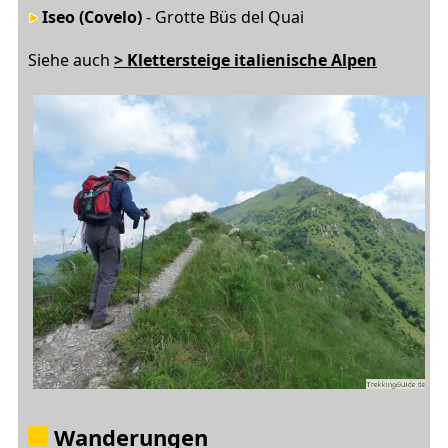
Iseo (Covelo)
- Grotte Büs del Quai
Siehe auch
> Klettersteige
italienische Alpen
Wanderungen