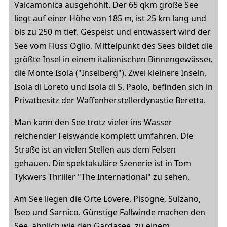
Valcamonica ausgehöhlt. Der 65 qkm große See
liegt auf einer Höhe von 185 m, ist 25 km lang und
bis zu 250 m tief. Gespeist und entwässert wird der
See vom Fluss Oglio. Mittelpunkt des Sees bildet die
größte Insel in einem italienischen Binnengewässer,
die
Monte Isola
("Inselberg"). Zwei kleinere Inseln,
Isola di Loreto und Isola di S. Paolo, befinden sich in
Privatbesitz der Waffenherstellerdynastie Beretta.
Man kann den See trotz vieler ins Wasser
reichender Felswände komplett umfahren. Die
Straße ist an vielen Stellen aus dem Felsen
gehauen. Die spektakuläre Szenerie ist in Tom
Tykwers Thriller "The International" zu sehen.
Am See liegen die Orte Lovere, Pisogne, Sulzano,
Iseo und Sarnico. Günstige Fallwinde machen den
See, ähnlich wie den Gardasee, zu einem