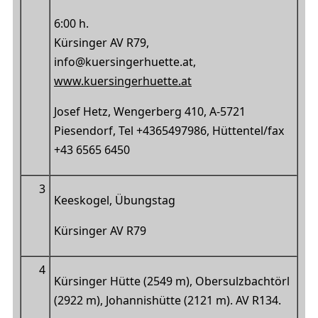
6:00 h.
Kürsinger AV R79,
info@kuersingerhuette.at,
www.kuersingerhuette.at
Josef Hetz, Wengerberg 410, A-5721
Piesendorf, Tel +4365497986, Hüttentel/fax
+43 6565 6450
3
Keeskogel, Übungstag
Kürsinger AV R79
4
Kürsinger Hütte (2549 m), Obersulzbachtörl
(2922 m), Johannishütte (2121 m). AV R134.