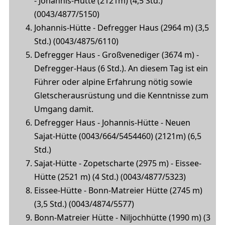
- Johannis-Hütte (2121m) (4,5 Std.)
(0043/4877/5150)
Johannis-Hütte - Defregger Haus (2964 m) (3,5
Std.) (0043/4875/6110)
Defregger Haus - Großvenediger (3674 m) -
Defregger-Haus (6 Std.). An diesem Tag ist ein
Führer oder alpine Erfahrung nötig sowie
Gletscherausrüstung und die Kenntnisse zum
Umgang damit.
Defregger Haus - Johannis-Hütte - Neuen
Sajat-Hütte (0043/664/5454460) (2121m) (6,5
Std.)
Sajat-Hütte - Zopetscharte (2975 m) - Eissee-
Hütte (2521 m) (4 Std.) (0043/4877/5323)
Eissee-Hütte - Bonn-Matreier Hütte (2745 m)
(3,5 Std.) (0043/4874/5577)
Bonn-Matreier Hütte - Niljochhütte (1990 m) (3