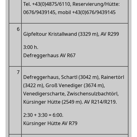
Tel. +43(0)4875/6110, Reservierung/Hütte:
0676/9439145, mobil +43(0)676/9439145
6
Gipfeltour Kristallwand (3329 m), AV R299
3:00 h.
Defreggerhaus AV R67
7
Defreggerhaus, Schartl (3042 m), Rainertörl
(3422 m), Groß Venediger (3674 m),
Venedigerscharte, Zwischensulzbachtörl,
Kürsinger Hütte (2549 m). AV R214/R219.
2:30 + 3:30 = 6:00.
Kürsinger Hütte AV R79