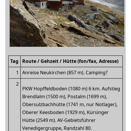
Tag
Route /
Gehzeit / Hütte
(fon/fax, Adresse)
1
Anreise Neukirchen (857 m).
Camping?
2
PKW Hopffeldboden (1080 m) 6 km. Aufstieg
Brendlalm (1500 m), Postalm (1699 m),
Obersulzbachhütte (1741 m, nur Notlager),
Oberer Keesboden (1929 m), Kürsinger
Hütte (2549 m). AV-Gebietsführer
Venedigergruppe, Randzahl 80.