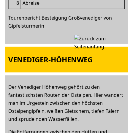
8
Abreise
Tourenbericht Besteigung Großvenediger
von
Gipfelstürmerin
VENEDIGER-HÖHENWEG
Der Venediger Höhenweg gehört zu den
fantastischsten Routen der Ostalpen. Hier wandert
man im Urgestein zwischen den höchsten
Ostalpengipfeln, weißen Gletschern, tiefen Tälern
und sprudelnden Wasserfällen.
Die Entfernungen zwischen den Hütten und