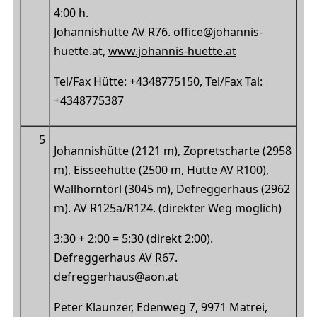
4:00 h.
Johannishütte AV R76.
office@johannis-
huette.at,
www.johannis-huette.at
Tel/Fax Hütte: +4348775150, Tel/Fax Tal:
+4348775387
5
Johannishütte (2121 m), Zopretscharte (2958
m), Eisseehütte (2500 m, Hütte AV R100),
Wallhorntörl (3045 m), Defreggerhaus (2962
m). AV R125a/R124. (direkter Weg möglich)
3:30 + 2:00 = 5:30 (direkt 2:00)
.
Defreggerhaus AV R67.
defreggerhaus@aon.at
Peter Klaunzer, Edenweg 7, 9971 Matrei,