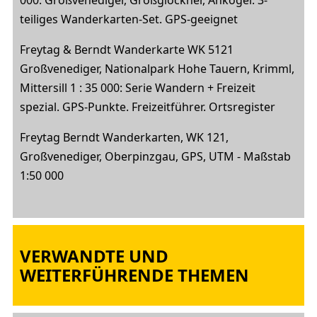
000: Großvenediger, Großglockner, Ankogel. 3-
teiliges Wanderkarten-Set. GPS-geeignet
Freytag & Berndt Wanderkarte WK 5121
Großvenediger, Nationalpark Hohe Tauern, Krimml,
Mittersill 1 : 35 000: Serie Wandern + Freizeit
spezial. GPS-Punkte. Freizeitführer. Ortsregister
Freytag Berndt Wanderkarten, WK 121,
Großvenediger, Oberpinzgau, GPS, UTM - Maßstab
1:50 000
VERWANDTE UND
WEITERFÜHRENDE THEMEN