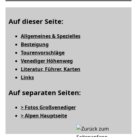
Auf dieser Seite:
Allgemeines & Spezielles
Besteigung
Tourenvorschläge
Venediger Höhenweg
Literatur, Führer, Karten
Links
Auf separaten Seiten:
> Fotos Großvenediger
> Alpen Hauptseite