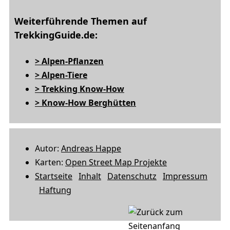
Weiterführende Themen auf
TrekkingGuide.de:
> Alpen-Pflanzen
> Alpen-Tiere
> Trekking Know-How
> Know-How Berghütten
Autor:
Andreas Happe
Karten:
Open Street Map Projekte
Startseite
Inhalt
Datenschutz
Impressum
Haftung