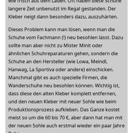
wie frisch aus dem Laden. Oft haben diese Schuhe
langere Zeit unbenutzt im Regal gestanden. Der
Kleber neigt dann besonders dazu, auszuhärten.
Dieses Problem kann man lösen, wenn man die
Schuhe vom Fachmann (!) neu besohlen lässt. Dazu
sollte man aber nicht zu Mister Minit oder
ähnlichen Schuhreparaturen gehen, sondern die
Schuhe an den Hersteller (wie Lowa, Meindl,
Hanwag, La Sportiva oder andere) einschicken.
Manchmal gibt es auch spezielle Firmen, die
Wanderschuhe neu besohlen können. Wichtig ist,
dass diese den alten Kleber komplett entfernen,
und den neuen Kleber mit neuer Sohle wie beim
Produktionsprozess aufkleben. Das Ganze kostet
meist so um die 60 bis 70 €, aber dann hat man mit
der neuen Sohle auch erstmal wieder ein paar Jahre