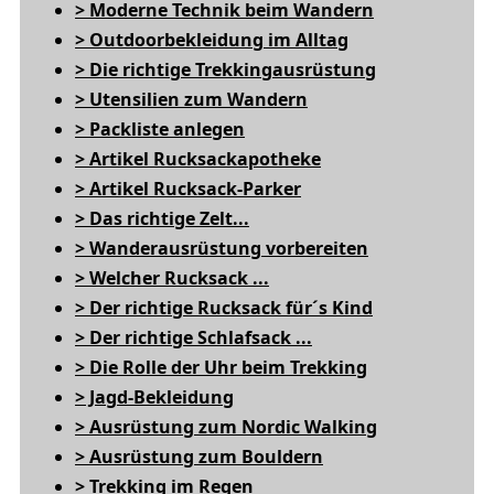
> Moderne Technik beim Wandern
> Outdoorbekleidung im Alltag
> Die richtige Trekkingausrüstung
> Utensilien zum Wandern
> Packliste anlegen
> Artikel Rucksackapotheke
> Artikel Rucksack-Parker
> Das richtige Zelt...
> Wanderausrüstung vorbereiten
> Welcher Rucksack ...
> Der richtige Rucksack für´s Kind
> Der richtige Schlafsack ...
> Die Rolle der Uhr beim Trekking
> Jagd-Bekleidung
> Ausrüstung zum Nordic Walking
> Ausrüstung zum Bouldern
> Trekking im Regen