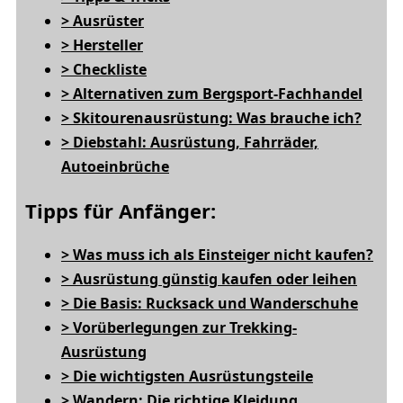
> Ausrüster
> Hersteller
> Checkliste
> Alternativen zum Bergsport-Fachhandel
> Skitourenausrüstung: Was brauche ich?
> Diebstahl: Ausrüstung, Fahrräder,
Autoeinbrüche
Tipps für Anfänger:
> Was muss ich als Einsteiger nicht kaufen?
> Ausrüstung günstig kaufen oder leihen
> Die Basis: Rucksack und Wanderschuhe
> Vorüberlegungen zur Trekking-
Ausrüstung
> Die wichtigsten Ausrüstungsteile
> Wandern: Die richtige Kleidung