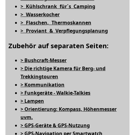
> Kühlschrank für´s Camping
> Wasserkocher
> Flaschen, Thermoskannen
> Proviant & Verpflegungsplanung
Zubehör auf separaten Seiten:
> Bushcraft-Messer
> Die richtige Kamera für Berg- und
Trekkingtouren
> Kommunikation
> Funkgeräte - Walkie-Talkies
> Lampen
> Orientierung: Kompass, Höhenmesser
uvm.
> GPS-Geräte & GPS-Nutzung
> GPS-Navigation per Smartwatch