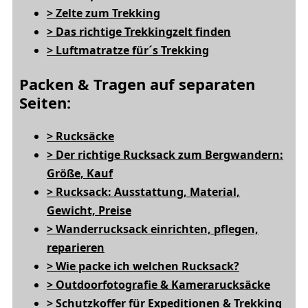
> Zelte zum Trekking
> Das richtige Trekkingzelt finden
> Luftmatratze für´s Trekking
Packen & Tragen auf separaten
Seiten:
> Rucksäcke
> Der richtige Rucksack zum Bergwandern:
Größe, Kauf
> Rucksack: Ausstattung, Material,
Gewicht, Preise
> Wanderrucksack einrichten, pflegen,
reparieren
> Wie packe ich welchen Rucksack?
> Outdoorfotografie & Kamerarucksäcke
> Schutzkoffer für Expeditionen & Trekking