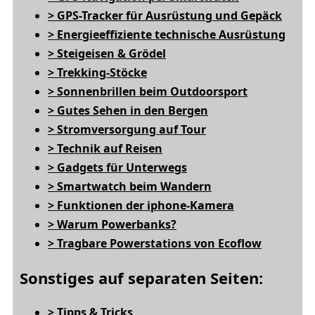
> GPS-Tracker für Ausrüstung und Gepäck
> Energieeffiziente technische Ausrüstung
> Steigeisen & Grödel
> Trekking-Stöcke
> Sonnenbrillen beim Outdoorsport
> Gutes Sehen in den Bergen
> Stromversorgung auf Tour
> Technik auf Reisen
> Gadgets für Unterwegs
> Smartwatch beim Wandern
> Funktionen der iphone-Kamera
> Warum Powerbanks?
> Tragbare Powerstations von Ecoflow
Sonstiges auf separaten Seiten:
> Tipps & Tricks