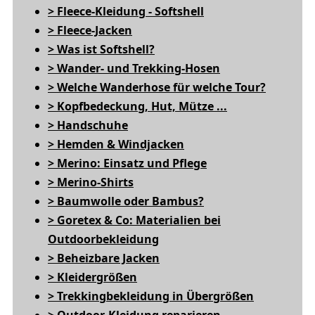
> Fleece-Kleidung - Softshell
> Fleece-Jacken
> Was ist Softshell?
> Wander- und Trekking-Hosen
> Welche Wanderhose für welche Tour?
> Kopfbedeckung, Hut, Mütze ...
> Handschuhe
> Hemden & Windjacken
> Merino: Einsatz und Pflege
> Merino-Shirts
> Baumwolle oder Bambus?
> Goretex & Co: Materialien bei
Outdoorbekleidung
> Beheizbare Jacken
> Kleidergrößen
> Trekkingbekleidung in Übergrößen