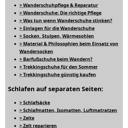
> Wanderschuhpflege & Reparatur
> Wanderschuhe: Die richtige Pflege
> Was tun wenn Wanderschuhe stinken?
> Einlagen für die Wanderschuhe
> Socken, Stulpen, Wärmesohlen
> Material & Philosophien beim Einsatz von
Wandersocken
> Barfußschuhe beim Wandern?
> Trekkingschuhe für den Sommer
> Trekkingschuhe günstig kaufen
Schlafen auf separaten Seiten:
> Schlafsäcke
> Schlafmatten, Isomatten, Luftmatratzen
> Zelte
> Zelt reparieren