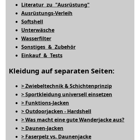
Literatur zu "Ausrüstung"
Ausrüstungs-Verleih
Softshell
Unterwäsche
Wasserfilter
Sonstiges & Zubehör
Einkauf & Tests
Kleidung auf separaten Seiten:
> Zwiebeltechnik & Schichtenprinzip
> Sportkleidung universell einsetzen
> Funktions-Jacken
> Outdoorjacken - Hardshell
> Was macht eine gute Wanderjacke aus?
> Daunen-Jacken
> Faserpelz vs. Daunenjacke