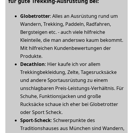
für gute Trekking-Ausrüstung bei:
Globetrotter
: Alles an Ausrüstung rund um
Wandern, Trekking, Paddeln, Radfahren,
Bergsteigen etc. - auch viele hilfreiche
Kleinteile, die man anderswo kaum bekommt.
Mit hilfreichen Kundenbewertungen der
Produkte.
Decathlon
: Hier kaufe ich vor allem
Trekkingbekleidung, Zelte, Tagesrucksäcke
und andere Sportausrüstung zu einem
unschlagbaren Preis-Leistungs-Verhältnis. Für
Schuhe, Funktionsjacken und große
Rucksäcke schaue ich eher bei Globetrotter
oder Sport Scheck.
Sport-Scheck
: Schwerpunkte des
Traditionshauses aus München sind Wandern,