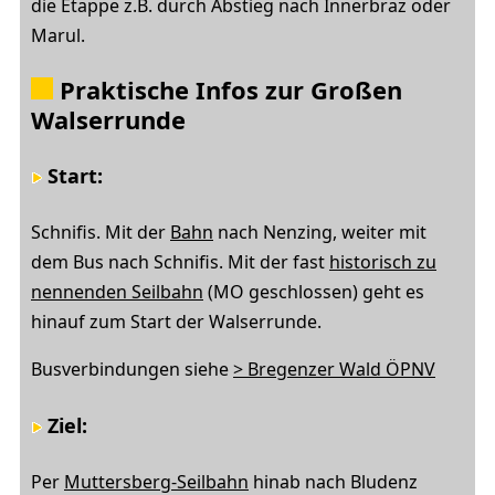
die Etappe z.B. durch Abstieg nach Innerbraz oder
Marul.
Praktische Infos zur Großen
Walserrunde
Start
:
Schnifis. Mit der
Bahn
nach Nenzing, weiter mit
dem Bus nach Schnifis. Mit der fast
historisch zu
nennenden Seilbahn
(MO geschlossen) geht es
hinauf zum Start der Walserrunde.
Busverbindungen siehe
> Bregenzer Wald ÖPNV
Ziel
:
Per
Muttersberg-Seilbahn
hinab nach Bludenz