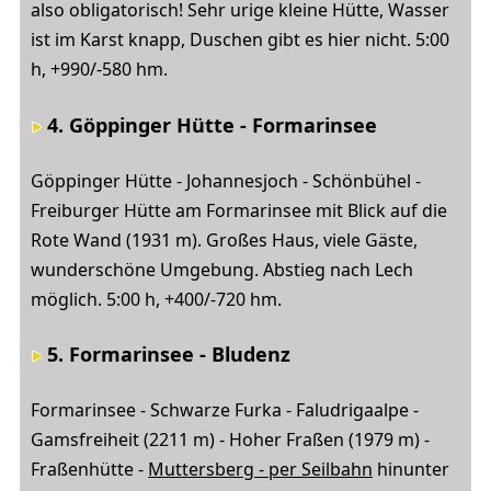
also obligatorisch! Sehr urige kleine Hütte, Wasser
ist im Karst knapp, Duschen gibt es hier nicht. 5:00
h, +990/-580 hm.
4. Göppinger Hütte - Formarinsee
Göppinger Hütte - Johannesjoch - Schönbühel -
Freiburger Hütte am Formarinsee mit Blick auf die
Rote Wand (1931 m). Großes Haus, viele Gäste,
wunderschöne Umgebung. Abstieg nach Lech
möglich. 5:00 h, +400/-720 hm.
5. Formarinsee - Bludenz
Formarinsee - Schwarze Furka - Faludrigaalpe -
Gamsfreiheit (2211 m) - Hoher Fraßen (1979 m) -
Fraßenhütte -
Muttersberg - per Seilbahn
hinunter