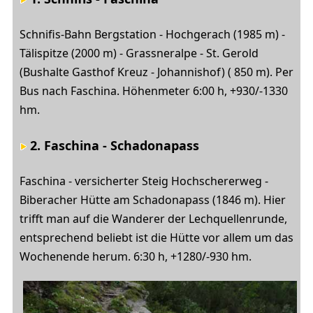
Schnifis-Bahn Bergstation - Hochgerach (1985 m) -
Tälispitze (2000 m) - Grassneralpe - St. Gerold
(Bushalte Gasthof Kreuz - Johannishof) ( 850 m). Per
Bus nach Faschina. Höhenmeter 6:00 h, +930/-1330
hm.
2. Faschina - Schadonapass
Faschina - versicherter Steig Hochschererweg -
Biberacher Hütte am Schadonapass (1846 m). Hier
trifft man auf die Wanderer der Lechquellenrunde,
entsprechend beliebt ist die Hütte vor allem um das
Wochenende herum. 6:30 h, +1280/-930 hm.