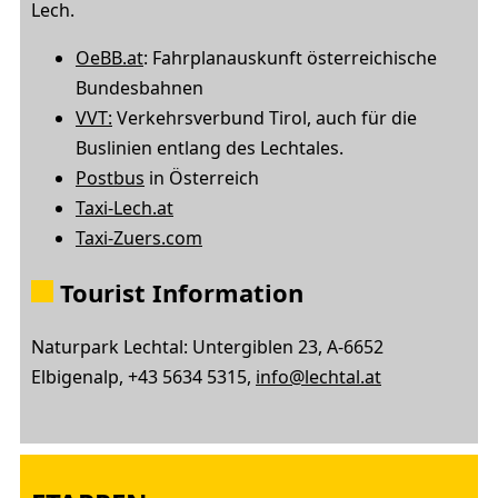
Lech.
OeBB.at
: Fahrplanauskunft österreichische
Bundesbahnen
VVT:
Verkehrsverbund Tirol, auch für die
Buslinien entlang des Lechtales.
Postbus
in Österreich
Taxi-Lech.at
Taxi-Zuers.com
Tourist Information
Naturpark Lechtal: Untergiblen 23, A-6652
Elbigenalp, +43 5634 5315,
info@lechtal.at