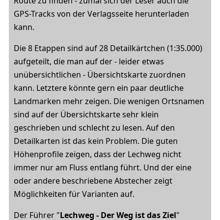
Route zu finden - zumal sich der Leser auch die
GPS-Tracks von der Verlagsseite herunterladen
kann.
Die 8 Etappen sind auf 28 Detailkärtchen (1:35.000)
aufgeteilt, die man auf der - leider etwas
unübersichtlichen - Übersichtskarte zuordnen
kann. Letztere könnte gern ein paar deutliche
Landmarken mehr zeigen. Die wenigen Ortsnamen
sind auf der Übersichtskarte sehr klein
geschrieben und schlecht zu lesen. Auf den
Detailkarten ist das kein Problem. Die guten
Höhenprofile zeigen, dass der Lechweg nicht
immer nur am Fluss entlang führt. Und der eine
oder andere beschriebene Abstecher zeigt
Möglichkeiten für Varianten auf.
Der Führer "
Lechweg - Der Weg ist das Ziel
"