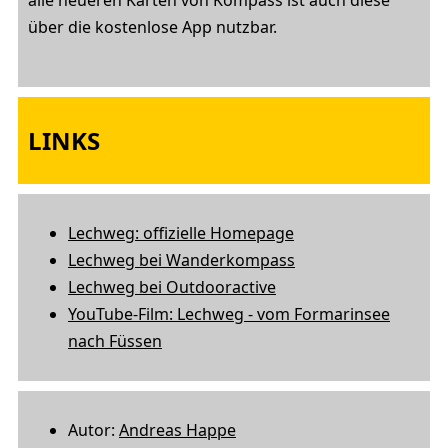
alle neueren Karten von Kompass ist auch diese
über die kostenlose App nutzbar.
LINKS
Lechweg: offizielle Homepage
Lechweg bei Wanderkompass
Lechweg bei Outdooractive
YouTube-Film: Lechweg - vom Formarinsee
nach Füssen
Autor:
Andreas Happe