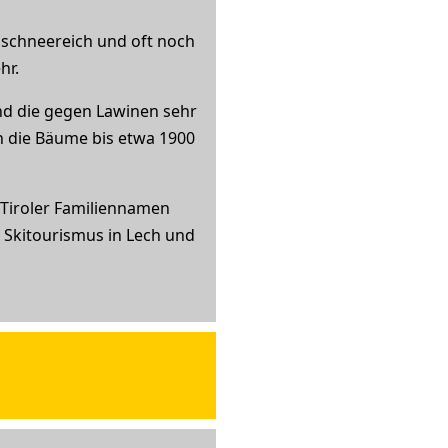
h schneereich und oft noch
hr.
und die gegen Lawinen sehr
en die Bäume bis etwa 1900
n Tiroler Familiennamen
r Skitourismus in Lech und