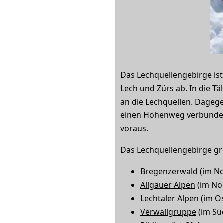
Das Lechquellengebirge is
Lech und Zürs ab. In die 
an die Lechquellen. Dagege
einen Höhenweg verbunden s
voraus.
Das Lechquellengebirge gr
Bregenzerwald
(im N
Allgäuer Alpen
(im No
Lechtaler Alpen
(im O
Verwallgruppe
(im Sü