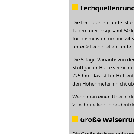
Lechquellenrun
Die Lechquellenrunde ist e
Tagen über insgesamt 50 k
für die meisten um die 24
unter
> Lechquellenrunde
.
Die 5-Tage-Variante von de
Stuttgarter Hütte verzicht
725 hm. Das ist für Hütten
den Höhenmetern nicht übe
Wenn man einen Überblick 
> Lechquellenrunde - Outd
Große Walserru