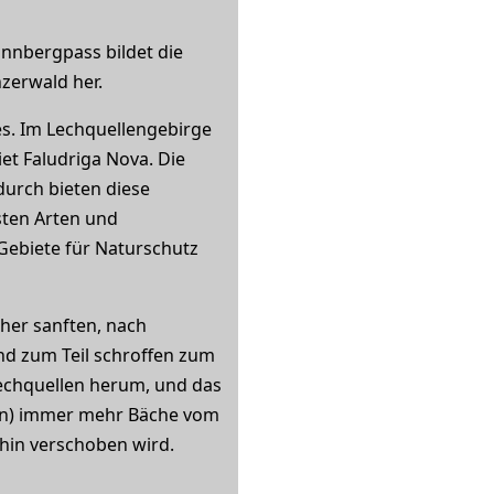
annbergpass bildet die
zerwald her.
es. Im Lechquellengebirge
et Faludriga Nova. Die
durch bieten diese
sten Arten und
 Gebiete für Naturschutz
her sanften, nach
d zum Teil schroffen zum
Lechquellen herum, und das
umen) immer mehr Bäche vom
hin verschoben wird.