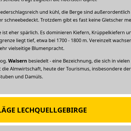
iederschlagsreich und kühl, die Berge sind außerordentlic
 schneebedeckt. Trotzdem gibt es fast keine Gletscher me
ist eher spärlich. Es dominieren Kiefern, Krüppelkiefern 
grenze liegt tief, etwa bei 1700 - 1800 m. Vereinzelt wachs
ehr vielseitige Blumenpracht.
sog.
Walsern
besiedelt - eine Bezeichnung, die sich in viele
rt die Almwirtschaft, heute der Tourismus, insbesondere de
 Stuben und Damüls.
ÄGE LECHQUELLGEBIRGE