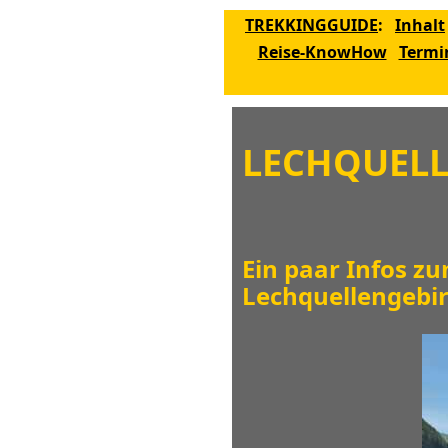
TREKKINGGUIDE
:
Inhalt
Reise-KnowHow
Termi
LECHQUELL
Ein paar Infos z
Lechquellengebirg