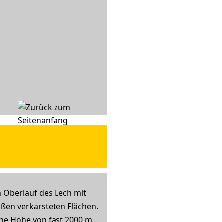
n Oberlauf des Lech mit
roßen verkarsteten Flächen.
ine Höhe von fast 2000 m