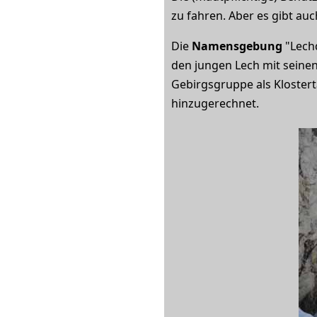
zu fahren. Aber es gibt au
Die
Namensgebung
"Lechq
den jungen Lech mit seine
Gebirgsgruppe als Klostert
hinzugerechnet.