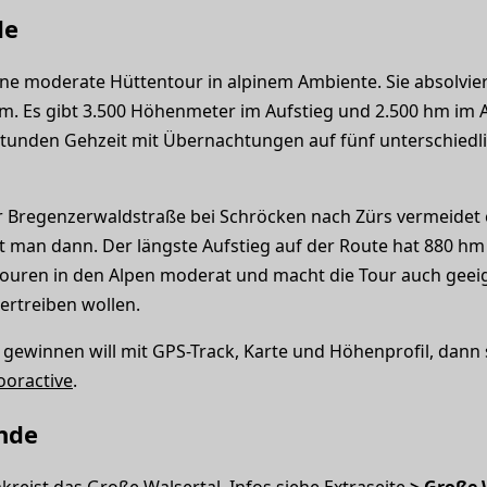
de
ine moderate Hüttentour in alpinem Ambiente. Sie absolvie
m. Es gibt 3.500 Höhenmeter im Aufstieg und 2.500 hm im 
 Stunden Gehzeit mit Übernachtungen auf fünf unterschied
r Bregenzerwaldstraße bei Schröcken nach Zürs vermeidet 
et man dann. Der längste Aufstieg auf der Route hat 880 hm
touren in den Alpen moderat und macht die Tour auch geeign
rtreiben wollen.
gewinnen will mit GPS-Track, Karte und Höhenprofil, dann
ooractive
.
nde