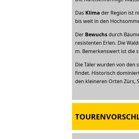
Das
Klima
der Region ist n
bis weit in den Hochsommer
Der
Bewuchs
durch Bäume 
resistenten Erlen. Die Wald
m. Bemerkenswert ist die s
Die Täler wurden von den 
findet. Historisch dominie
den kleineren Orten Zürs,
TOURENVORSCHL