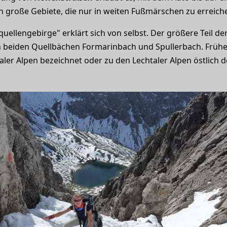
ch große Gebiete, die nur in weiten Fußmärschen zu erreich
uellengebirge" erklärt sich von selbst. Der größere Teil 
n beiden Quellbächen Formarinbach und Spullerbach. Frühe
aler Alpen bezeichnet oder zu den Lechtaler Alpen östlich 