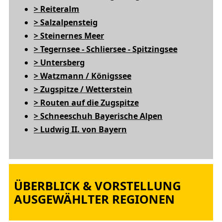
> Reiteralm
> Salzalpensteig
> Steinernes Meer
> Tegernsee - Schliersee - Spitzingsee
> Untersberg
> Watzmann / Königssee
> Zugspitze / Wetterstein
> Routen auf die Zugspitze
> Schneeschuh Bayerische Alpen
> Ludwig II. von Bayern
ÜBERBLICK & VORSTELLUNG
AUSGEWÄHLTER REGIONEN