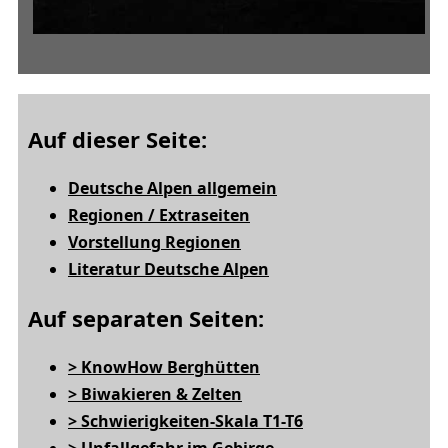
Auf dieser Seite:
Deutsche Alpen allgemein
Regionen / Extraseiten
Vorstellung Regionen
Literatur Deutsche Alpen
Auf separaten Seiten:
> KnowHow Berghütten
> Biwakieren & Zelten
> Schwierigkeiten-Skala T1-T6