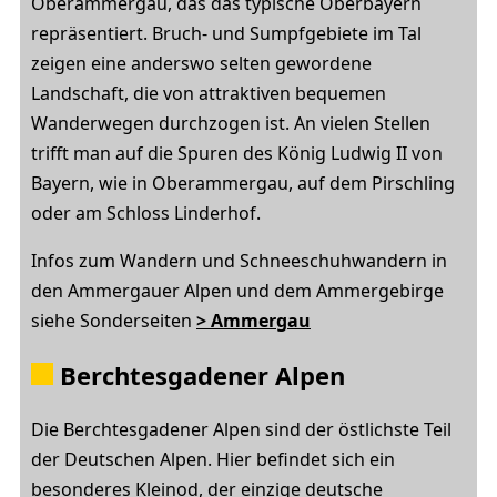
Oberammergau, das das typische Oberbayern
repräsentiert. Bruch- und Sumpfgebiete im Tal
zeigen eine anderswo selten gewordene
Landschaft, die von attraktiven bequemen
Wanderwegen durchzogen ist. An vielen Stellen
trifft man auf die Spuren des König Ludwig II von
Bayern, wie in Oberammergau, auf dem Pirschling
oder am Schloss Linderhof.
Infos zum Wandern und Schneeschuhwandern in
den Ammergauer Alpen und dem Ammergebirge
siehe Sonderseiten
> Ammergau
Berchtesgadener Alpen
Die Berchtesgadener Alpen sind der östlichste Teil
der Deutschen Alpen. Hier befindet sich ein
besonderes Kleinod, der einzige deutsche