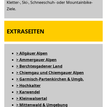
Kletter-, Ski-, Schneeschuh- oder Mountainbike-
Ziele.
EXTRASEITEN
> Allgäuer Alpen
> Ammergauer Alpen
> Berchtesgadener Land
> Chiemgau und Chiemgauer Alpen
> Garmisch-Partenkirchen & Umgb.
> Hochkalter
> Karwendel
> Kleinwalsertal
> Mittenwald & Umgebung