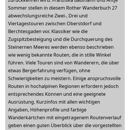
zurückkehren wird. Franziska Baumann und Antje
Sommer stellen in diesem Rother Wanderbuch 27
abwechslungsreiche Zwei-, Drei und
Viertagestouren zwischen Oberstdorf und
Berchtesgaden vor. Klassiker wie die
Zugspitzbesteigung und die Durchquerung des
Steinernen Meeres werden ebenso beschrieben
wie wenig bekannte Routen, die in stille Winkel
führen. Viele Touren sind von Wanderern, die über
etwas Bergerfahrung verfügen, ohne
Schwierigkeiten zu meistern. Einige anspruchsvolle
Routen in hochalpinen Regionen erfordern jedoch
entsprechendes Können und eine geeignete
Ausrüstung. Kurzinfos mit allen wichtigen
Angaben, Höhenprofile und farbige
Wanderkärtchen mit eingetragenem Routenverlauf
geben einen guten Überblick über die vorgestellten