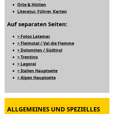
Orte & Hütten
Literatur, Führer, Karten
Auf separaten Seiten:
> Fotos Latemar
> Fleimstal / Val die Fiemme
> Dolomiten / Südtirol
> Trentino
> Lagorai
> Italien Hauptseite
> Alpen Hauptseite
ALLGEMEINES UND SPEZIELLES