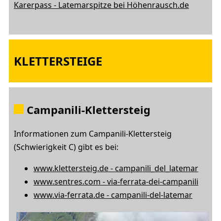
Karerpass - Latemarspitze bei Höhenrausch.de
KLETTERSTEIGE
Campanili-Klettersteig
Informationen zum Campanili-Klettersteig
(Schwierigkeit C) gibt es bei:
www.klettersteig.de - campanili_del_latemar
www.sentres.com - via-ferrata-dei-campanili
www.via-ferrata.de - campanili-del-latemar