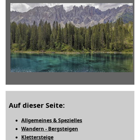
Auf dieser Seite:
Allgemeines & Spezielles
Wandern - Bergsteigen
Klettersteige