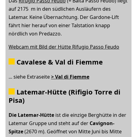
Das
Rifugio Passo Feudo
(= Baita Passo Feudo) liegt
auf 2175 m in den südlichen Ausläufern des
Latemar. Keine Übernachtung. Der Gardone-Lift
fährt hier herauf von einer Talstation knapp
nördlich von Predazzo.
Webcam mit Bild der Hütte Rifugio Passo Feudo
Cavalese & Val di Fiemme
... siehe Extraseite
> Val di Fiemme
Latemar-Hütte (Rifigio Torre di
Pisa)
Die Latemar-Hütte
ist die einzige Berghütte in der
Latemar Gruppe und steht auf der
Cavignon-
Spitze
(2670 m). Geöffnet von Mitte Juni bis Mitte