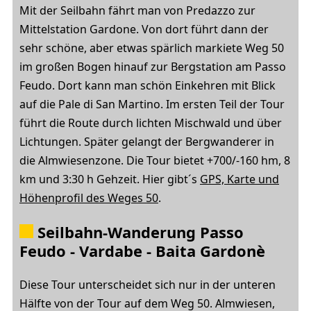
Mit der Seilbahn fährt man von Predazzo zur
Mittelstation Gardone. Von dort führt dann der
sehr schöne, aber etwas spärlich markiete Weg 50
im großen Bogen hinauf zur Bergstation am Passo
Feudo. Dort kann man schön Einkehren mit Blick
auf die Pale di San Martino. Im ersten Teil der Tour
führt die Route durch lichten Mischwald und über
Lichtungen. Später gelangt der Bergwanderer in
die Almwiesenzone. Die Tour bietet +700/-160 hm, 8
km und 3:30 h Gehzeit. Hier gibt´s
GPS, Karte und
Höhenprofil des Weges 50
.
Seilbahn-Wanderung Passo
Feudo - Vardabe - Baita Gardonè
Diese Tour unterscheidet sich nur in der unteren
Hälfte von der Tour auf dem Weg 50. Almwiesen,