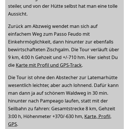
steiler, und von der Hütte selbst hat man eine tolle
Aussicht.
Zurück am Abzweig wendet man sich auf
einfachem Weg zum Passo Feudo mit
Einkehrmöglichkeit, dann hinunter zur ebenfalls
bewirtschafteten Zischgalm. Die Tour verläuft über
9 km, 4:00 h Gehzeit und +/-710 hm. Hier siehst Du
die
Karte mit Profil und GPS-Track
.
Die Tour ist ohne den Abstecher zur Latemarhütte
wesentlich leichter, aber auch lohnend. Dafür kann
man dann ja auf schönem Waldweg in 30 min.
hinunter nach Pampeago laufen, statt mit der
Seilbahn zu fahren: Gesamtstrecke 8 km, Gehzeit
3:00 h, Höhenmeter +370/-630 hm,
Karte, Profil,
GPS
.