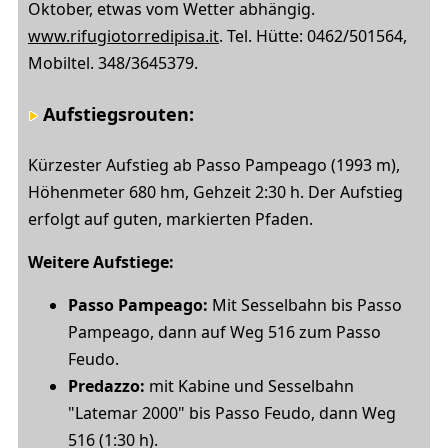
Oktober, etwas vom Wetter abhängig.
www.rifugiotorredipisa.it
. Tel. Hütte: 0462/501564,
Mobiltel. 348/3645379.
Aufstiegsrouten:
Kürzester Aufstieg ab Passo Pampeago (1993 m),
Höhenmeter 680 hm, Gehzeit 2:30 h. Der Aufstieg
erfolgt auf guten, markierten Pfaden.
Weitere Aufstiege:
Passo Pampeago:
Mit Sesselbahn bis Passo
Pampeago, dann auf Weg 516 zum Passo
Feudo.
Predazzo:
mit Kabine und Sesselbahn
"Latemar 2000" bis Passo Feudo, dann Weg
516 (1:30 h).