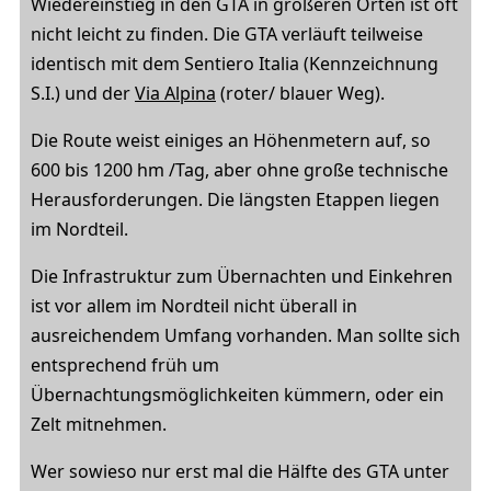
Wiedereinstieg in den GTA in größeren Orten ist oft
nicht leicht zu finden. Die GTA verläuft teilweise
identisch mit dem Sentiero Italia (Kennzeichnung
S.I.) und der
Via Alpina
(roter/ blauer Weg).
Die Route weist einiges an Höhenmetern auf, so
600 bis 1200 hm /Tag, aber ohne große technische
Herausforderungen. Die längsten Etappen liegen
im Nordteil.
Die Infrastruktur zum Übernachten und Einkehren
ist vor allem im Nordteil nicht überall in
ausreichendem Umfang vorhanden. Man sollte sich
entsprechend früh um
Übernachtungsmöglichkeiten kümmern, oder ein
Zelt mitnehmen.
Wer sowieso nur erst mal die Hälfte des GTA unter