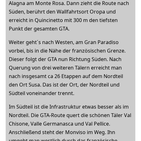
Alagna am Monte Rosa. Dann zieht die Route nach
Süden, berührt den Wallfahrtsort Oropa und
erreicht in Quincinetto mit 300 m den tiefsten
Punkt der gesamten GTA.
Weiter geht´s nach Westen, am Gran Paradiso
vorbei, bis in die Nähe der französischen Grenze.
Dieser folgt der GTA nun Richtung Süden. Nach
Querung von drei weiteren Tälern erreicht man
nach insgesamt ca 26 Etappen auf dem Nordteil
den Ort Susa. Das ist der Ort, der Nordteil und
Südteil voneinander trennt.
Im Südteil ist die Infrastruktur etwas besser als im
Nordteil. Die GTA-Route quert die schönen Täler Val
Chisone, Valle Germanasca und Val Pellice.
Anschließend steht der Monviso im Weg. Ihn
umgeht man westlich durch das französische