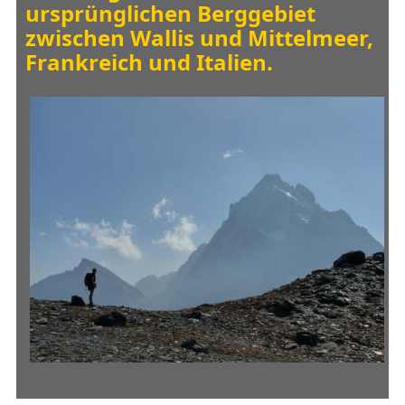
ursprünglichen Berggebiet
zwischen Wallis und Mittelmeer,
Frankreich und Italien.