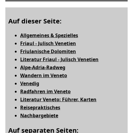
Auf dieser Seite:
Allgemeines & Spezielles
Friaul - Julisch Venetien
Friulanische Dolomiten
Literatur Friaul - Julisch Venetien
Alpe-Adria-Radweg
Wandern im Veneto
Venedig
Radfahren im Veneto
Literatur Veneto: Führer, Karten
Reisepraktisches
Nachbargebiete
Auf separaten Seiten: