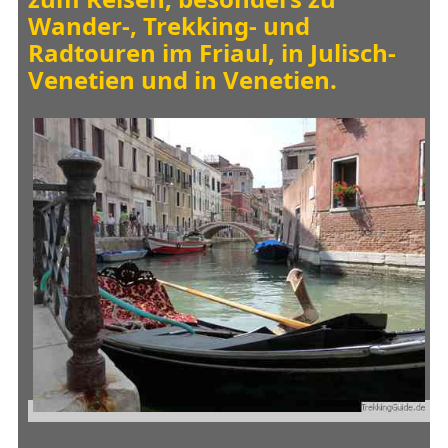
Wander-, Trekking- und
Radtouren im Friaul, in Julisch-
Venetien und in Venetien.