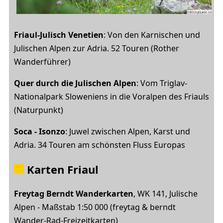
Friaul-Julisch Venetien
: Von den Karnischen und
Julischen Alpen zur Adria. 52 Touren (Rother
Wanderführer)
Quer durch die Julischen Alpen
: Vom Triglav-
Nationalpark Sloweniens in die Voralpen des Friauls
(Naturpunkt)
Soca - Isonzo
: Juwel zwischen Alpen, Karst und
Adria. 34 Touren am schönsten Fluss Europas
Karten Friaul
Freytag Berndt Wanderkarten
, WK 141, Julische
Alpen - Maßstab 1:50 000 (freytag & berndt
Wander-Rad-Freizeitkarten)