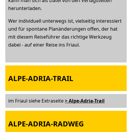
kann man sich als Datei von den Verlagsseiten
herunterladen.
Wer individuell unterwegs ist, vielseitig interessiert
und für spontane Planänderungen offen, der hat
mit diesem Reiseführer das richtige Werkzeug
dabei - auf einer Reise ins Friaul.
ALPE-ADRIA-TRAIL
im Friaul siehe Extraseite
> Alpe-Adria-Trail
ALPE-ADRIA-RADWEG