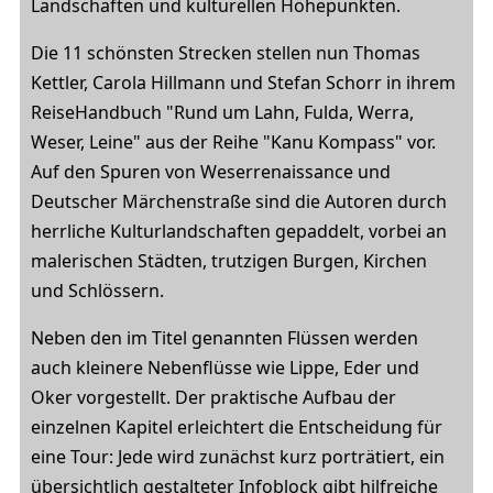
Landschaften und kulturellen Höhepunkten.
Die 11 schönsten Strecken stellen nun Thomas
Kettler, Carola Hillmann und Stefan Schorr in ihrem
ReiseHandbuch "Rund um Lahn, Fulda, Werra,
Weser, Leine" aus der Reihe "Kanu Kompass" vor.
Auf den Spuren von Weserrenaissance und
Deutscher Märchenstraße sind die Autoren durch
herrliche Kulturlandschaften gepaddelt, vorbei an
malerischen Städten, trutzigen Burgen, Kirchen
und Schlössern.
Neben den im Titel genannten Flüssen werden
auch kleinere Nebenflüsse wie Lippe, Eder und
Oker vorgestellt. Der praktische Aufbau der
einzelnen Kapitel erleichtert die Entscheidung für
eine Tour: Jede wird zunächst kurz porträtiert, ein
übersichtlich gestalteter Infoblock gibt hilfreiche