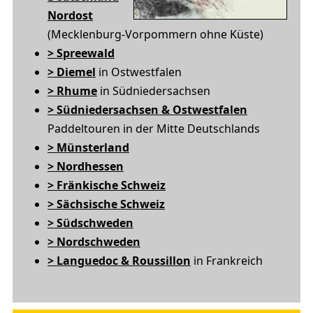
Nordost
(Mecklenburg-Vorpommern ohne Küste)
> Spreewald
> Diemel
in Ostwestfalen
> Rhume
in Südniedersachsen
> Südniedersachsen & Ostwestfalen
Paddeltouren in der Mitte Deutschlands
> Münsterland
> Nordhessen
> Fränkische Schweiz
> Sächsische Schweiz
> Südschweden
> Nordschweden
> Languedoc & Roussillon
in Frankreich