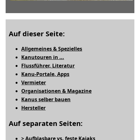
Auf dieser Seite:
Allgemeines & Spezielles
Kanutouren in ...
Flussführer, Literatur
Kanu-Portale, Apps
Vermieter
Organisationen & Magazine
Kanus selber bauen
Hersteller
Auf separaten Seiten:
> Aufblasbare vs. feste Kajaks