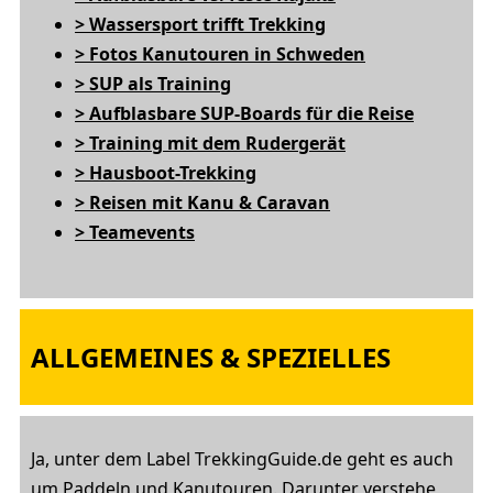
>
Wassersport trifft Trekking
> Fotos Kanutouren in Schweden
> SUP als Training
> Aufblasbare SUP-Boards für die Reise
> Training mit dem Rudergerät
> Hausboot-Trekking
> Reisen mit Kanu & Caravan
> Teamevents
ALLGEMEINES & SPEZIELLES
Ja, unter dem Label TrekkingGuide.de geht es auch
um Paddeln und Kanutouren. Darunter verstehe