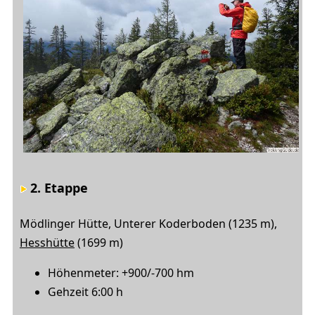
2. Etappe
Mödlinger Hütte, Unterer Koderboden (1235 m),
Hesshütte
(1699 m)
Höhenmeter: +900/-700 hm
Gehzeit 6:00 h