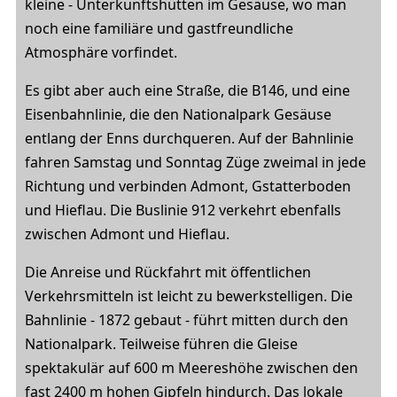
kleine - Unterkunftshütten im Gesäuse, wo man
noch eine familiäre und gastfreundliche
Atmosphäre vorfindet.
Es gibt aber auch eine Straße, die B146, und eine
Eisenbahnlinie, die den Nationalpark Gesäuse
entlang der Enns durchqueren. Auf der Bahnlinie
fahren Samstag und Sonntag Züge zweimal in jede
Richtung und verbinden Admont, Gstatterboden
und Hieflau. Die Buslinie 912 verkehrt ebenfalls
zwischen Admont und Hieflau.
Die Anreise und Rückfahrt mit öffentlichen
Verkehrsmitteln ist leicht zu bewerkstelligen. Die
Bahnlinie - 1872 gebaut - führt mitten durch den
Nationalpark. Teilweise führen die Gleise
spektakulär auf 600 m Meereshöhe zwischen den
fast 2400 m hohen Gipfeln hindurch. Das lokale