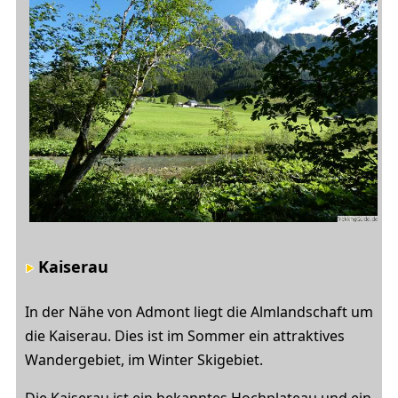
Kaiserau
In der Nähe von Admont liegt die Almlandschaft um
die Kaiserau. Dies ist im Sommer ein attraktives
Wandergebiet, im Winter Skigebiet.
Die Kaiserau ist ein bekanntes Hochplateau und ein