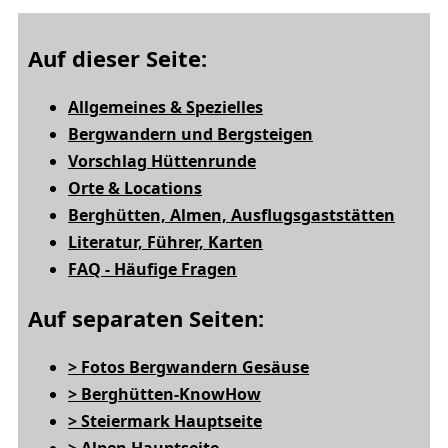
Auf dieser Seite:
Allgemeines & Spezielles
Bergwandern und Bergsteigen
Vorschlag Hüttenrunde
Orte & Locations
Berghütten, Almen, Ausflugsgaststätten
Literatur, Führer, Karten
FAQ - Häufige Fragen
Auf separaten Seiten:
> Fotos Bergwandern Gesäuse
> Berghütten-KnowHow
> Steiermark Hauptseite