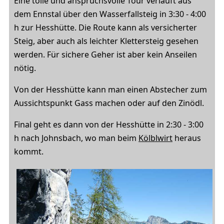
Eine tolle und anspruchsvolle Tour verläuft aus
dem Ennstal über den Wasserfallsteig in 3:30 - 4:00
h zur Hesshütte. Die Route kann als versicherter
Steig, aber auch als leichter Klettersteig gesehen
werden. Für sichere Geher ist aber kein Anseilen
nötig.
Von der Hesshütte kann man einen Abstecher zum
Aussichtspunkt Gass machen oder auf den Zinödl.
Final geht es dann von der Hesshütte in 2:30 - 3:00
h nach Johnsbach, wo man beim
Kölblwirt
heraus
kommt.