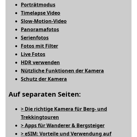
Porträtmodus
Timelapse Video
Slow-Motion-Video
Panoramafotos
Serienfotos
Fotos mit Filter
Live Fotos
HDR verwenden
Nützliche Funktionen der Kamera
Schutz der Kamera
Auf separaten Seiten:
> Die richtige Kamera für Berg- und
Trekkingtouren
> Apps für Wanderer & Bergsteiger
> eSIM: Vorteile und Verwendung auf