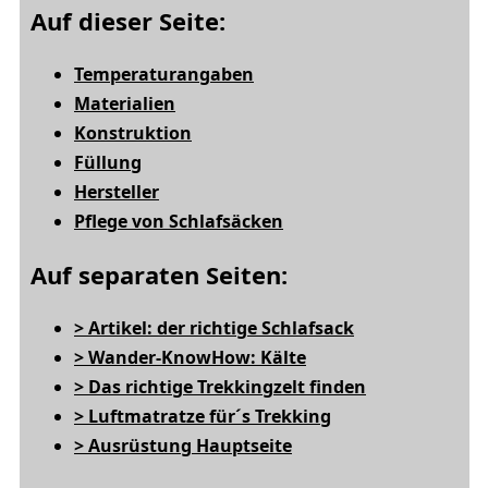
Auf dieser Seite:
Temperaturangaben
Materialien
Konstruktion
Füllung
Hersteller
Pflege von Schlafsäcken
Auf separaten Seiten:
> Artikel: der richtige Schlafsack
> Wander-KnowHow: Kälte
> Das richtige Trekkingzelt finden
> Luftmatratze für´s Trekking
> Ausrüstung Hauptseite