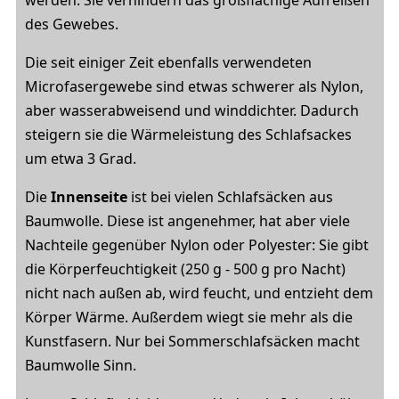
werden. Sie verhindern das großflächige Aufreißen
des Gewebes.
Die seit einiger Zeit ebenfalls verwendeten
Microfasergewebe sind etwas schwerer als Nylon,
aber wasserabweisend und winddichter. Dadurch
steigern sie die Wärmeleistung des Schlafsackes
um etwa 3 Grad.
Die
Innenseite
ist bei vielen Schlafsäcken aus
Baumwolle. Diese ist angenehmer, hat aber viele
Nachteile gegenüber Nylon oder Polyester: Sie gibt
die Körperfeuchtigkeit (250 g - 500 g pro Nacht)
nicht nach außen ab, wird feucht, und entzieht dem
Körper Wärme. Außerdem wiegt sie mehr als die
Kunstfasern. Nur bei Sommerschlafsäcken macht
Baumwolle Sinn.