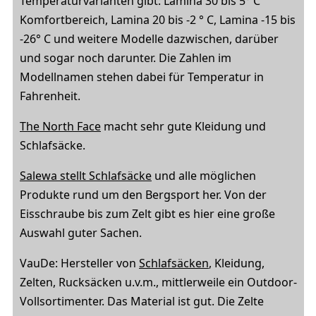
Temperaturvarianten gibt: Lamina 30 bis 5° C
Komfortbereich, Lamina 20 bis -2 ° C, Lamina -15 bis
-26° C und weitere Modelle dazwischen, darüber
und sogar noch darunter. Die Zahlen im
Modellnamen stehen dabei für Temperatur in
Fahrenheit.
The North Face
macht sehr gute Kleidung und
Schlafsäcke.
Salewa stellt Schlafsäcke
und alle möglichen
Produkte rund um den Bergsport her. Von der
Eisschraube bis zum Zelt gibt es hier eine große
Auswahl guter Sachen.
VauDe: Hersteller von
Schlafsäcken
, Kleidung,
Zelten, Rucksäcken u.v.m., mittlerweile ein Outdoor-
Vollsortimenter. Das Material ist gut. Die Zelte