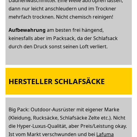
Daunenwaschmittel. Eine Weile abtropfen lassen,
dann nur leicht anschleudern und im Trockner
mehrfach trocknen. Nicht chemisch reinigen!
Aufbewahrung
am besten frei hängend,
keinesfalls aber im Packsack, da der Schlafsack
durch den Druck sonst seinen Loft verliert.
HERSTELLER SCHLAFSÄCKE
Big Pack: Outdoor-Ausrüster mit eigener Marke
(Kleidung, Rucksäcke, Schlafsäcke Zelte etc.). Nicht
die Hyper-Luxus-Qualität, aber Preis/Leistung okay.
Ist vom Markt verschwunden und bei
Lafuma