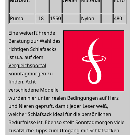
/Feder
Material
Euro
MOUNT.
Puma
- 18
1550
Nylon
480
Eine weiterführende
Beratung zur Wahl des
richtigen Schlafsacks
ist u.a. auf dem
Vergleichsportal
Sonntagmorgen
zu
finden. Acht
verschiedene Modelle
wurden hier unter realen Bedingungen auf Herz
und Nieren geprüft, damit jeder Leser weiß,
welcher Schlafsack ideal für die persönlichen
Bedürfnisse ist. Ebenso stellt Sonntagmorgen viele
zusätzliche Tipps zum Umgang mit Schlafsäcken