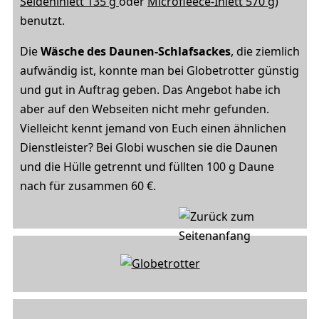
Seideninlett 135 g
oder
Microfleece-Inlett 570 g
)
benutzt.
Die
Wäsche des Daunen-Schlafsackes
, die ziemlich
aufwändig ist, konnte man bei Globetrotter günstig
und gut in Auftrag geben. Das Angebot habe ich
aber auf den Webseiten nicht mehr gefunden.
Vielleicht kennt jemand von Euch einen ähnlichen
Dienstleister? Bei Globi wuschen sie die Daunen
und die Hülle getrennt und füllten 100 g Daune
nach für zusammen 60 €.