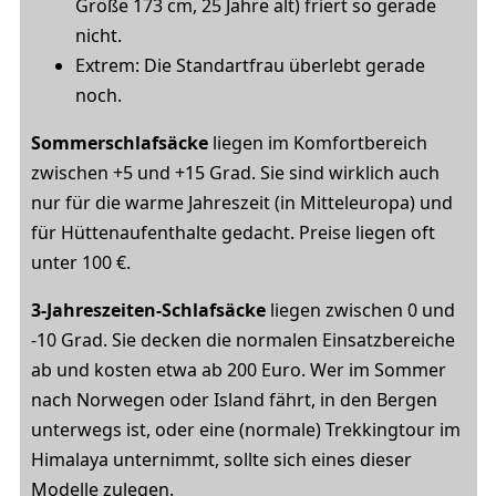
Größe 173 cm, 25 Jahre alt) friert so gerade
nicht.
Extrem: Die Standartfrau überlebt gerade
noch.
Sommerschlafsäcke
liegen im Komfortbereich
zwischen +5 und +15 Grad. Sie sind wirklich auch
nur für die warme Jahreszeit (in Mitteleuropa) und
für Hüttenaufenthalte gedacht. Preise liegen oft
unter 100 €.
3-Jahreszeiten-Schlafsäcke
liegen zwischen 0 und
-10 Grad. Sie decken die normalen Einsatzbereiche
ab und kosten etwa ab 200 Euro. Wer im Sommer
nach Norwegen oder Island fährt, in den Bergen
unterwegs ist, oder eine (normale) Trekkingtour im
Himalaya unternimmt, sollte sich eines dieser
Modelle zulegen.