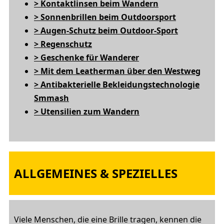
> Kontaktlinsen beim Wandern
> Sonnenbrillen beim Outdoorsport
> Augen-Schutz beim Outdoor-Sport
> Regenschutz
> Geschenke für Wanderer
> Mit dem Leatherman über den Westweg
> Antibakterielle Bekleidungstechnologie
Smmash
> Utensilien zum Wandern
ALLGEMEINES & SPEZIELLES
Viele Menschen, die eine Brille tragen, kennen die