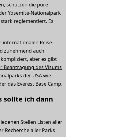
n, schützen die pure
 der Yosemite-Nationalpark
 stark reglementiert. Es
 internationalen Reise-
und zunehmend auch
kompliziert, aber es gibt
er Beantragung des Visums
ionalparks der USA wie
er das
Everest Base Camp
.
 sollte ich dann
edenen Stellen Listen aller
er Recherche aller Parks