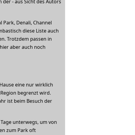
 der - aus Sicht des Autors
 Park, Denali, Channel
mbastisch diese Liste auch
hen. Trotzdem passen in
hier aber auch noch
Hause eine nur wirklich
 Region begrenzt wird.
ahr ist beim Besuch der
e Tage unterwegs, um von
en zum Park oft