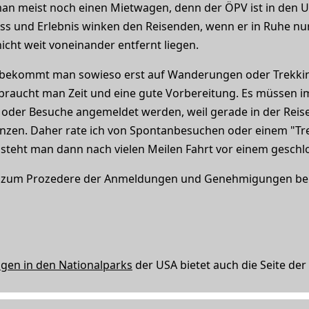
man meist noch einen Mietwagen, denn der ÖPV ist in den U
ss und Erlebnis winken den Reisenden, wenn er in Ruhe nur
icht weit voneinander entfernt liegen.
s bekommt man sowieso erst auf Wanderungen oder Trekki
braucht man Zeit und eine gute Vorbereitung. Es müssen 
der Besuche angemeldet werden, weil gerade in der Reises
nzen. Daher rate ich von Spontanbesuchen oder einem "Tre
steht man dann nach vielen Meilen Fahrt vor einem geschl
en zum Prozedere der Anmeldungen und Genehmigungen b
ngen in den Nationalparks
der USA bietet auch die Seite der