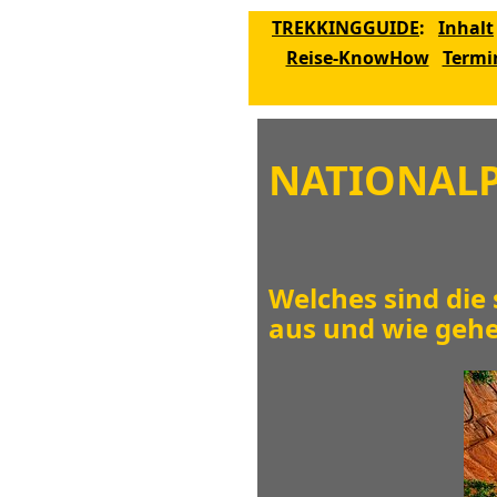
TREKKINGGUIDE
:
Inhalt
Reise-KnowHow
Termi
NATIONALP
Welches sind die
aus und wie gehe