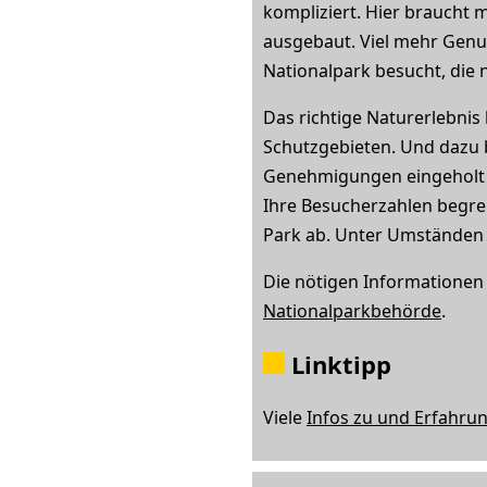
kompliziert. Hier braucht 
ausgebaut. Viel mehr Genu
Nationalpark besucht, die n
Das richtige Naturerlebni
Schutzgebieten. Und dazu 
Genehmigungen eingeholt o
Ihre Besucherzahlen begre
Park ab. Unter Umständen 
Die nötigen Information
Nationalparkbehörde
.
Linktipp
Viele
Infos zu und Erfahru