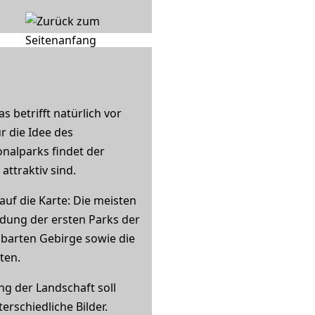
s betrifft natürlich vor
 die Idee des
onalparks findet der
attraktiv sind.
auf die Karte: Die meisten
ündung der ersten Parks der
barten Gebirge sowie die
ten.
ng der Landschaft soll
erschiedliche Bilder.