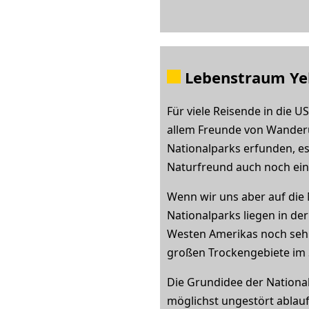
Lebenstraum Yel
Für viele Reisende in die U
allem Freunde von Wanderu
Nationalparks erfunden, es
Naturfreund auch noch eine 
Wenn wir uns aber auf die 
Nationalparks liegen in der
Westen Amerikas noch sehr
großen Trockengebiete im 
Die Grundidee der Nationalp
möglichst ungestört ablaufe