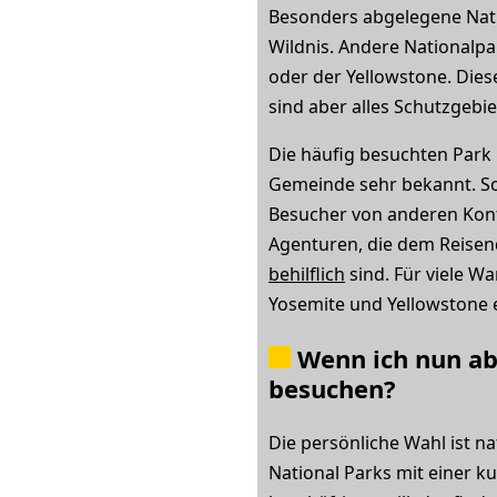
Besonders abgelegene Natio
Wildnis. Andere Nationalpa
oder der Yellowstone. Diese
sind aber alles Schutzgebie
Die häufig besuchten Park 
Gemeinde sehr bekannt. So
Besucher von anderen Kontin
Agenturen, die dem Reise
behilflich
sind. Für viele W
Yosemite und Yellowstone 
Wenn ich nun abe
besuchen?
Die persönliche Wahl ist n
National Parks mit einer k