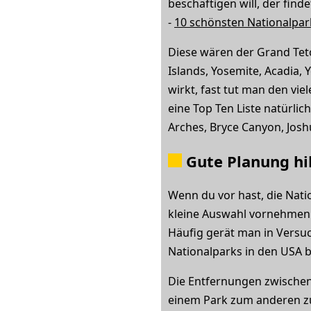
beschäftigen will, der fin
-
10 schönsten Nationalpar
Diese wären der Grand Tet
Islands, Yosemite, Acadia,
wirkt, fast tut man den vi
eine Top Ten Liste natürl
Arches, Bryce Canyon, Josh
Gute Planung hil
Wenn du vor hast, die Nati
kleine Auswahl vornehmen.
Häufig gerät man in Versuc
Nationalparks in den USA 
Die Entfernungen zwischen
einem Park zum anderen zu