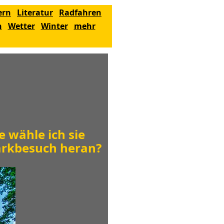
ern
Literatur
Radfahren
n
Wetter
Winter
mehr
 wähle ich sie
parkbesuch heran?