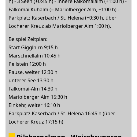
h) - 3 Seen (+0:45 h) - Innere Falkomaialm (+1:00 h) -
Falkomai Kuhalm (= Mariolberger Alm, +1:00 h) -
Parkplatz Kaserbach / St. Helena (+0:30 h, über
Locherer Kreuz ab Mariolberger Alm 1:00 h).
Beispiel Zeitplan:
Start Gigglhirn 9;15 h
Marschnellalm 10:45 h
Peilstein 12:00 h
Pause, weiter 12:30 h
unterer See 13:30 h
Falkomai-Alm 14:30 h
Mariolberger Alm 15:30 h
Einkehr, weiter 16:10 h
Parkplatz Kaserbach / St. Helena 16:45 h (über
Locherer Kreuz 17:15 h)
Pilsbergalmen
- Weissbrunnsee