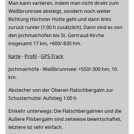
Man kann variieren, indem man nicht direkt zum
Weißbrunnsee absteigt, sondern noch weiter
Richtung Höchster Hütte geht und dann links
zurück runter (1:00 h zusätzlich). Dann sind es von
den Jochmairhöfen bis St. Gertraud Kirche
insgesamt 17 km, +600/-830 hm.
Karte
-
Profil
-
GPS-Track
Jochmairhöfe - Weißbrunnsee: +550/-300 hm, 10
km.
Abstecher
von der Oberen Flatschbergalm zur
Schusterhütte: Aufstieg 1:00 h
Einkehr unterwegs: Die Flatschbergalmen und die
Äußere Pilsbergalm sind zeitweise bewirtschaftet,
letztere ist sehr einfach.