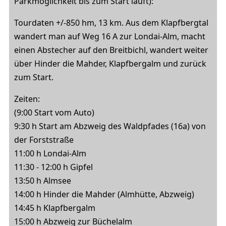
Parkmöglichkeit bis zum Start läuft):
Tourdaten +/-850 hm, 13 km. Aus dem Klapfbergtal
wandert man auf Weg 16 A zur Londai-Alm, macht
einen Abstecher auf den Breitbichl, wandert weiter
über Hinder die Mahder, Klapfbergalm und zurück
zum Start.
Zeiten:
(9:00 Start vom Auto)
9:30 h Start am Abzweig des Waldpfades (16a) von
der Forststraße
11:00 h Londai-Alm
11:30 - 12:00 h Gipfel
13:50 h Almsee
14:00 h Hinder die Mahder (Almhütte, Abzweig)
14:45 h Klapfbergalm
15:00 h Abzweig zur Büchelalm