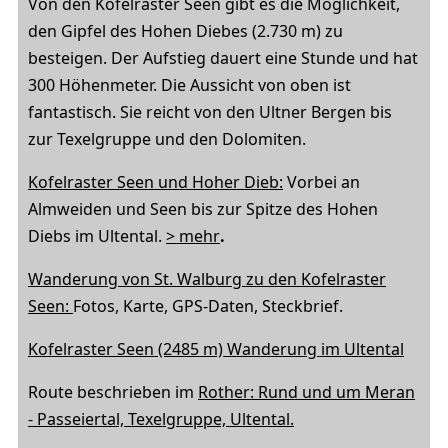
Von den Kofelraster Seen gibt es die Möglichkeit,
den Gipfel des Hohen Diebes (2.730 m) zu
besteigen. Der Aufstieg dauert eine Stunde und hat
300 Höhenmeter. Die Aussicht von oben ist
fantastisch. Sie reicht von den Ultner Bergen bis
zur Texelgruppe und den Dolomiten.
Kofelraster Seen und Hoher Dieb:
Vorbei an
Almweiden und Seen bis zur Spitze des Hohen
Diebs im Ultental.
> mehr
.
Wanderung von St. Walburg zu den Kofelraster
Seen:
Fotos, Karte, GPS-Daten, Steckbrief.
Kofelraster Seen (2485 m) Wanderung im Ultental
Route beschrieben im
Rother: Rund und um Meran
- Passeiertal, Texelgruppe, Ultental.