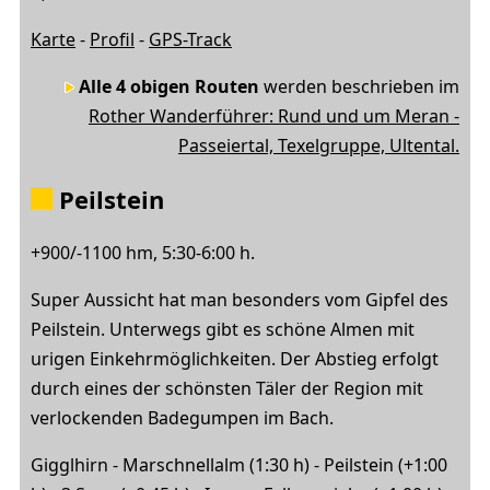
Karte
-
Profil
-
GPS-Track
Alle 4 obigen Routen
werden beschrieben im
Rother Wanderführer: Rund und um Meran -
Passeiertal, Texelgruppe, Ultental.
Peilstein
+900/-1100 hm, 5:30-6:00 h.
Super Aussicht hat man besonders vom Gipfel des
Peilstein. Unterwegs gibt es schöne Almen mit
urigen Einkehrmöglichkeiten. Der Abstieg erfolgt
durch eines der schönsten Täler der Region mit
verlockenden Badegumpen im Bach.
Gigglhirn - Marschnellalm (1:30 h) - Peilstein (+1:00