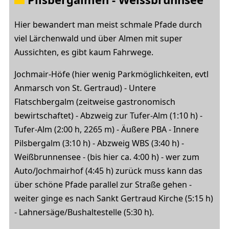
Hier bewandert man meist schmale Pfade durch
viel Lärchenwald und über Almen mit super
Aussichten, es gibt kaum Fahrwege.
Jochmair-Höfe (hier wenig Parkmöglichkeiten, evtl
Anmarsch von St. Gertraud) - Untere
Flatschbergalm (zeitweise gastronomisch
bewirtschaftet) - Abzweig zur Tufer-Alm (1:10 h) -
Tufer-Alm (2:00 h, 2265 m) - Äußere PBA - Innere
Pilsbergalm (3:10 h) - Abzweig WBS (3:40 h) -
Weißbrunnensee - (bis hier ca. 4:00 h) - wer zum
Auto/Jochmairhof (4:45 h) zurück muss kann das
über schöne Pfade parallel zur Straße gehen -
weiter ginge es nach Sankt Gertraud Kirche (5:15 h)
- Lahnersäge/Bushaltestelle (5:30 h).