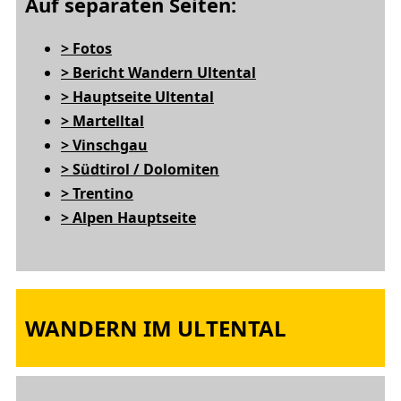
Auf separaten Seiten:
> Fotos
> Bericht Wandern Ultental
> Hauptseite Ultental
> Martelltal
> Vinschgau
> Südtirol / Dolomiten
> Trentino
> Alpen Hauptseite
WANDERN IM ULTENTAL