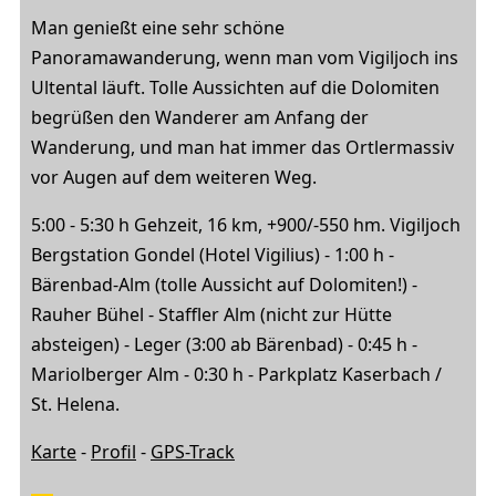
Man genießt eine sehr schöne
Panoramawanderung, wenn man vom Vigiljoch ins
Ultental läuft. Tolle Aussichten auf die Dolomiten
begrüßen den Wanderer am Anfang der
Wanderung, und man hat immer das Ortlermassiv
vor Augen auf dem weiteren Weg.
5:00 - 5:30 h Gehzeit, 16 km, +900/-550 hm. Vigiljoch
Bergstation Gondel (Hotel Vigilius) - 1:00 h -
Bärenbad-Alm (tolle Aussicht auf Dolomiten!) -
Rauher Bühel - Staffler Alm (nicht zur Hütte
absteigen) - Leger (3:00 ab Bärenbad) - 0:45 h -
Mariolberger Alm - 0:30 h - Parkplatz Kaserbach /
St. Helena.
Karte
-
Profil
-
GPS-Track