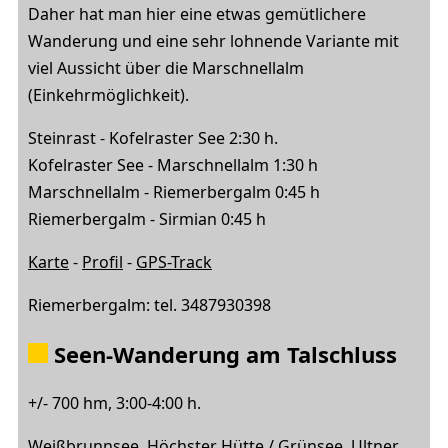
Daher hat man hier eine etwas gemütlichere
Wanderung und eine sehr lohnende Variante mit
viel Aussicht über die Marschnellalm
(Einkehrmöglichkeit).
Steinrast - Kofelraster See 2:30 h.
Kofelraster See - Marschnellalm 1:30 h
Marschnellalm - Riemerbergalm 0:45 h
Riemerbergalm - Sirmian 0:45 h
Karte
-
Profil
-
GPS-Track
Riemerbergalm: tel. 3487930398
Seen-Wanderung
am Talschluss
+/- 700 hm, 3:00-4:00 h.
Weißbrunnsee, Höchster Hütte / Grünsee, Ultner