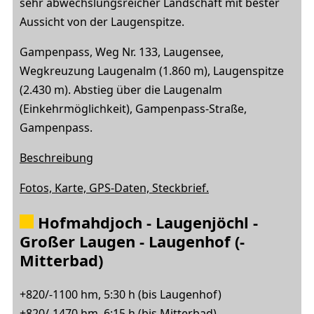
sehr abwechslungsreicher Landschaft mit bester
Aussicht von der Laugenspitze.
Gampenpass, Weg Nr. 133, Laugensee,
Wegkreuzung Laugenalm (1.860 m), Laugenspitze
(2.430 m). Abstieg über die Laugenalm
(Einkehrmöglichkeit), Gampenpass-Straße,
Gampenpass.
Beschreibung
Fotos, Karte, GPS-Daten, Steckbrief.
Hofmahdjoch - Laugenjöchl -
Großer Laugen -
Laugenhof (-
Mitterbad)
+820/-1100 hm, 5:30 h (bis Laugenhof)
+820/-1470 hm, 6:15 h (bis Mitterbad)