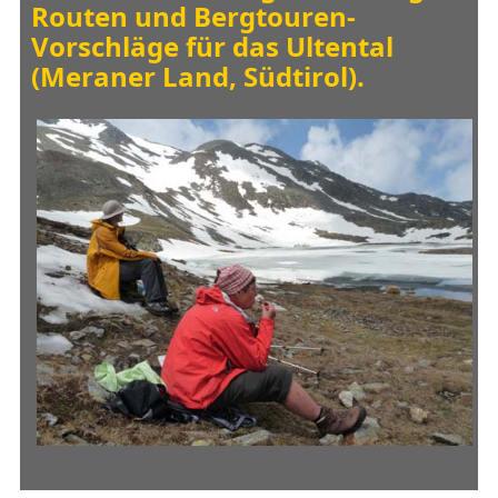
Routen und Bergtouren-
Vorschläge für das Ultental
(Meraner Land, Südtirol).