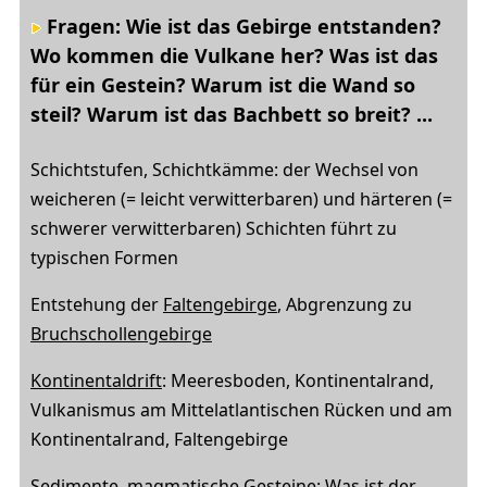
Fragen: Wie ist das Gebirge entstanden?
Wo kommen die Vulkane her? Was ist das
für ein Gestein? Warum ist die Wand so
steil? Warum ist das Bachbett so breit? ...
Schichtstufen, Schichtkämme: der Wechsel von
weicheren (= leicht verwitterbaren) und härteren (=
schwerer verwitterbaren) Schichten führt zu
typischen Formen
Entstehung der
Faltengebirge
, Abgrenzung zu
Bruchschollengebirge
Kontinentaldrift
: Meeresboden, Kontinentalrand,
Vulkanismus am Mittelatlantischen Rücken und am
Kontinentalrand, Faltengebirge
Sedimente
,
magmatische Gesteine
: Was ist der