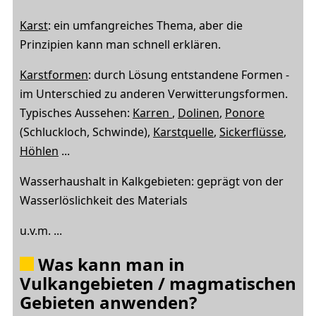
Karst
: ein umfangreiches Thema, aber die
Prinzipien kann man schnell erklären.
Karstformen
: durch Lösung entstandene Formen -
im Unterschied zu anderen Verwitterungsformen.
Typisches Aussehen:
Karren
,
Dolinen
,
Ponore
(Schluckloch, Schwinde),
Karstquelle
,
Sickerflüsse
,
Höhlen
...
Wasserhaushalt in Kalkgebieten: geprägt von der
Wasserlöslichkeit des Materials
u.v.m. ...
Was kann man in
Vulkangebieten / magmatischen
Gebieten anwenden?