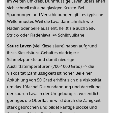
im weiten Umkreis. Dünnflüssige Laven überziehen
sich schnell mit eine glasigen Kruste. Bei
Spannungen und Verschiebungen gibt es typische
Wellenmuster. Weil die Lava dann ähnlich wie
Fladen oder Seile aussieht, heißt sie auch Seil-,
Strick- oder Fladenlava. => Schildvulkane
Saure Laven
(viel Kieselsäure) haben aufgrund
ihres Kieselsäure-Gehaltes niedrigere
Schmelzpunkte und damit niedrige
Austrittstemperaturen (700-1000 Grad) => die
Viskosität (Zähflüssigkeit) ist höher. Bei einer
Abkühlung von 50 Grad erhöht sich die Viskosität
um das 10fache! Die Ausdehnung und Verteilung
der sauren Lava in der Umgebung ist wesentlich
geringer, die Oberfläche wird durch die Zähigkeit
stark gebrochen und bildet kantige Blöcke und