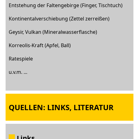
Entstehung der Faltengebirge (Finger, Tischtuch)
Kontinentalverschiebung (Zettel zerreißen)
Geysir, Vulkan (Mineralwasserflasche)
Korreolis-Kraft (Apfel, Ball)
Ratespiele
u.v.m. ...
QUELLEN: LINKS, LITERATUR
Links