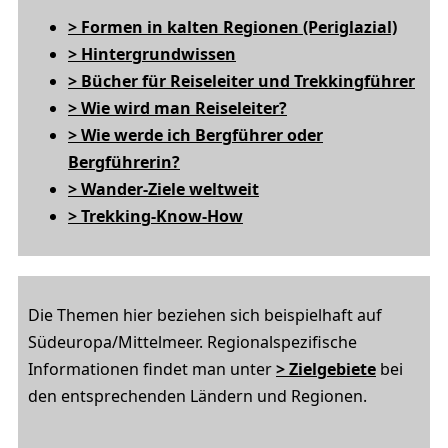
> Formen in kalten Regionen (Periglazial)
> Hintergrundwissen
> Bücher für Reiseleiter und Trekkingführer
> Wie wird man Reiseleiter?
> Wie werde ich Bergführer oder
Bergführerin?
> Wander-Ziele weltweit
> Trekking-Know-How
Die Themen hier beziehen sich beispielhaft auf
Südeuropa/Mittelmeer. Regionalspezifische
Informationen findet man unter
> Zielgebiete
bei
den entsprechenden Ländern und Regionen.