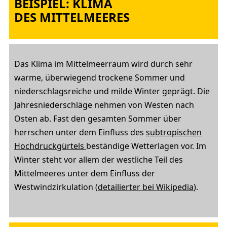
BEISPIEL: KLIMA
DES MITTELMEERES
Das Klima im Mittelmeerraum wird durch sehr
warme, überwiegend trockene Sommer und
niederschlagsreiche und milde Winter geprägt. Die
Jahresniederschläge nehmen von Westen nach
Osten ab. Fast den gesamten Sommer über
herrschen unter dem Einfluss des
subtropischen
Hochdruckgürtels
beständige Wetterlagen vor. Im
Winter steht vor allem der westliche Teil des
Mittelmeeres unter dem Einfluss der
Westwindzirkulation (
detailierter bei Wikipedia
).