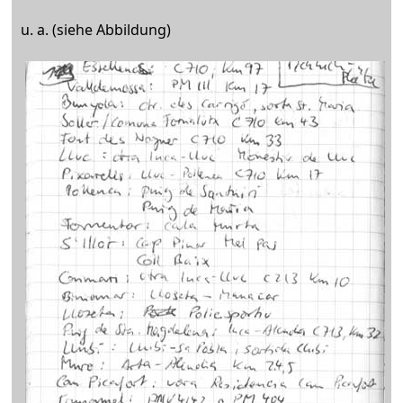
u. a. (siehe Abbildung)