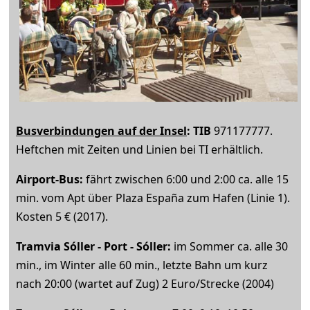
Busverbindungen auf der Insel
: TIB
971177777.
Heftchen mit Zeiten und Linien bei TI erhältlich.
Airport-Bus:
fährt zwischen 6:00 und 2:00 ca. alle 15
min. vom Apt über Plaza España zum Hafen (Linie 1).
Kosten 5 € (2017).
Tramvia Sóller - Port - Sóller:
im Sommer ca. alle 30
min., im Winter alle 60 min., letzte Bahn um kurz
nach 20:00 (wartet auf Zug) 2 Euro/Strecke (2004)