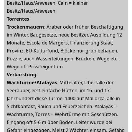
Besitz/Haus/Anwesen, Ca´n = kleiner
Besitz/Haus/Anwesen
Torrentes
Trockenmauern
: Araber oder früher, Beschäftigung
im Winter, Baugesetze, neue Besitzer, Ausbildung 12
Monate, Escola de Margers, Finanzierung Staat,
Provinz, EU-Kulturfond, Blöcke nur grob behauen,
Puzzle, auch Wasserleitungen, Brücken, Wege etc.,
Wege oft Privateigentum
Verkarstung
Wachtürme/Atalayas
: Mittelalter, Überfälle der
Seeräuber, erst einfache Hütten, im 16. und 17.
Jahrhundert dicke Türme. 1400 auf Mallorca, alle in
Sichtkontakt, Rauch und Feuerzeichen. Atalayas =
Wachtürme, Torres = Wehrtürme mit Geschützen.
Eingang oft 5-6 m über Boden. Leiter wurde bei
Gefahr eingezogen. Meist 2 Wächter, einsam, Gefahr.