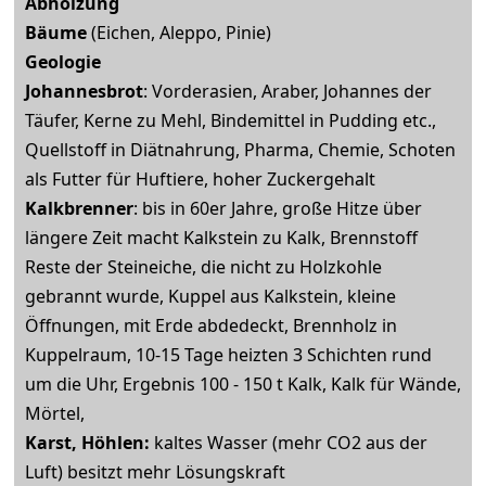
Abholzung
Bäume
(Eichen, Aleppo, Pinie)
Geologie
Johannesbrot
: Vorderasien, Araber, Johannes der
Täufer, Kerne zu Mehl, Bindemittel in Pudding etc.,
Quellstoff in Diätnahrung, Pharma, Chemie, Schoten
als Futter für Huftiere, hoher Zuckergehalt
Kalkbrenner
: bis in 60er Jahre, große Hitze über
längere Zeit macht Kalkstein zu Kalk, Brennstoff
Reste der Steineiche, die nicht zu Holzkohle
gebrannt wurde, Kuppel aus Kalkstein, kleine
Öffnungen, mit Erde abdedeckt, Brennholz in
Kuppelraum, 10-15 Tage heizten 3 Schichten rund
um die Uhr, Ergebnis 100 - 150 t Kalk, Kalk für Wände,
Mörtel,
Karst, Höhlen:
kaltes Wasser (mehr CO2 aus der
Luft) besitzt mehr Lösungskraft