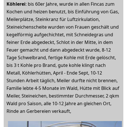
Köhlerei
: bis 60er Jahre, wurde in allen Fincas zum
Kochen und heizen benutzt, bis Einführung von Gas,
Meilerplätze, Steinkranz für Luftzirkulation,
Steineichenscheite wurden von Frauen geschält und
kegelförmig aufgechichtet, mit Schneidegras und
feiner Erde abgedeckt, Schlot in der Mitte, in dem
Feuer gemacht und dann abgedeckt wurde, 8-12
Tage Schwelbrand, fertige Kohle mit Erde gelöscht,
bis 3 t Kohle pro Brand, gute kohle klingt nach
Metall, Köhlerhütten, April - Ende Sept, 10-12
Stunden Arbeit täglich, Meiler durfte nicht brennen,
Familie lebte 4-5 Monate im Wald, Hütte mit Blick auf
Meiler, Steineichen, bestimmter Durchmesser, 2 qkm
Wald pro Saison, alle 10-12 Jahre an gleichen Ort,
Rinde an Gerbereien verkauft,