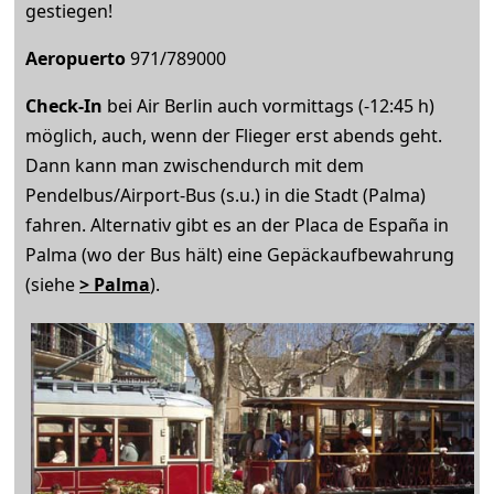
gestiegen!
Aeropuerto
971/789000
Check-In
bei Air Berlin auch vormittags (-12:45 h)
möglich, auch, wenn der Flieger erst abends geht.
Dann kann man zwischendurch mit dem
Pendelbus/Airport-Bus (s.u.) in die Stadt (Palma)
fahren. Alternativ gibt es an der Placa de España in
Palma (wo der Bus hält) eine Gepäckaufbewahrung
(siehe
> Palma
).