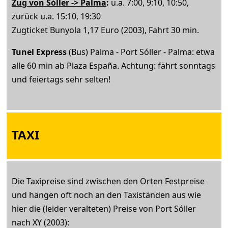
Zug von Sóller -> Palma
:
u.a. 7:00, 9:10, 10:50,
zurück u.a. 15:10, 19:30
Zugticket Bunyola 1,17 Euro (2003), Fahrt 30 min.
Tunel Express
(Bus) Palma - Port Sóller - Palma: etwa
alle 60 min ab Plaza España. Achtung: fährt sonntags
und feiertags sehr selten!
TAXI
Die Taxipreise sind zwischen den Orten Festpreise
und hängen oft noch an den Taxiständen aus wie
hier die (leider veralteten) Preise von Port Sóller
nach XY (2003):