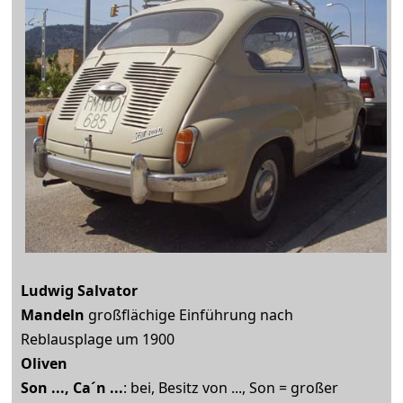
Ludwig Salvator
Mandeln
großflächige Einführung nach
Reblausplage um 1900
Oliven
Son ..., Ca´n ...
: bei, Besitz von ..., Son = großer