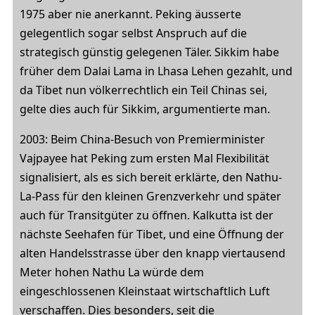
1975 aber nie anerkannt. Peking äusserte
gelegentlich sogar selbst Anspruch auf die
strategisch günstig gelegenen Täler. Sikkim habe
früher dem Dalai Lama in Lhasa Lehen gezahlt, und
da Tibet nun völkerrechtlich ein Teil Chinas sei,
gelte dies auch für Sikkim, argumentierte man.
2003: Beim China-Besuch von Premierminister
Vajpayee hat Peking zum ersten Mal Flexibilität
signalisiert, als es sich bereit erklärte, den Nathu-
La-Pass für den kleinen Grenzverkehr und später
auch für Transitgüter zu öffnen. Kalkutta ist der
nächste Seehafen für Tibet, und eine Öffnung der
alten Handelsstrasse über den knapp viertausend
Meter hohen Nathu La würde dem
eingeschlossenen Kleinstaat wirtschaftlich Luft
verschaffen. Dies besonders, seit die