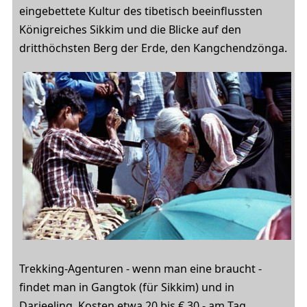
eingebettete Kultur des tibetisch beeinflussten
Königreiches Sikkim und die Blicke auf den
dritthöchsten Berg der Erde, den Kangchendzönga.
Trekking-Agenturen - wenn man eine braucht -
findet man in Gangtok (für Sikkim) und in
Darjeeling. Kosten etwa 20 bis € 30,- am Tag,