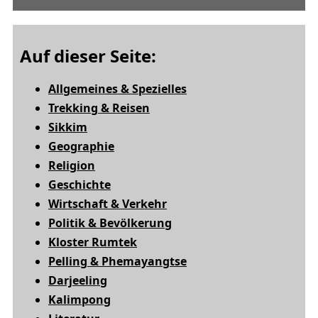
Auf dieser Seite:
Allgemeines & Spezielles
Trekking & Reisen
Sikkim
Geographie
Religion
Geschichte
Wirtschaft & Verkehr
Politik & Bevölkerung
Kloster Rumtek
Pelling & Phemayangtse
Darjeeling
Kalimpong