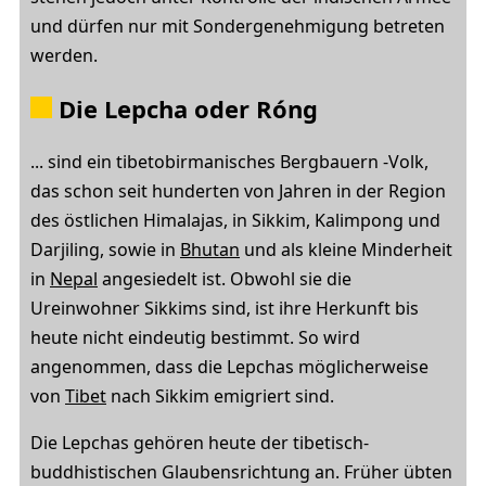
und dürfen nur mit Sondergenehmigung betreten
werden.
Die
Lepcha
oder
Róng
... sind ein tibetobirmanisches Bergbauern -Volk,
das schon seit hunderten von Jahren in der Region
des östlichen Himalajas, in Sikkim, Kalimpong und
Darjiling, sowie in
Bhutan
und als kleine Minderheit
in
Nepal
angesiedelt ist. Obwohl sie die
Ureinwohner Sikkims sind, ist ihre Herkunft bis
heute nicht eindeutig bestimmt. So wird
angenommen, dass die Lepchas möglicherweise
von
Tibet
nach Sikkim emigriert sind.
Die Lepchas gehören heute der tibetisch-
buddhistischen Glaubensrichtung an. Früher übten