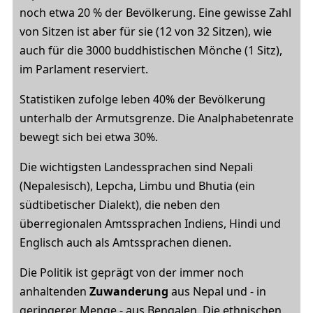
noch etwa 20 % der Bevölkerung. Eine gewisse Zahl
von Sitzen ist aber für sie (12 von 32 Sitzen), wie
auch für die 3000 buddhistischen Mönche (1 Sitz),
im Parlament reserviert.
Statistiken zufolge leben 40% der Bevölkerung
unterhalb der Armutsgrenze. Die Analphabetenrate
bewegt sich bei etwa 30%.
Die wichtigsten Landessprachen sind Nepali
(Nepalesisch), Lepcha, Limbu und Bhutia (ein
südtibetischer Dialekt), die neben den
überregionalen Amtssprachen Indiens, Hindi und
Englisch auch als Amtssprachen dienen.
Die Politik ist geprägt von der immer noch
anhaltenden
Zuwanderung
aus Nepal und - in
geringerer Menge - aus Bengalen. Die ethnischen