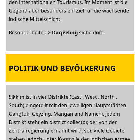
den internationalen Tourismus. Im Moment ist die
Gegend aber besonders ein Ziel für die wachsende
indische Mittelschicht.
Besonderheiten
> Darjeeling
siehe dort.
POLITIK UND BEVÖLKERUNG
Sikkim ist in vier Distrikte (East , West , North ,
South) eingeteilt mit den jeweiligen Hauptstädten
Gangtok
, Geyzing, Mangan and Namchi. Jedem
Distrikt steht ein district collector, der von der
Zentralregierung ernannt wird, vor. Viele Gebiete
stehen jedoch unter Kontrolle der indischen Armee