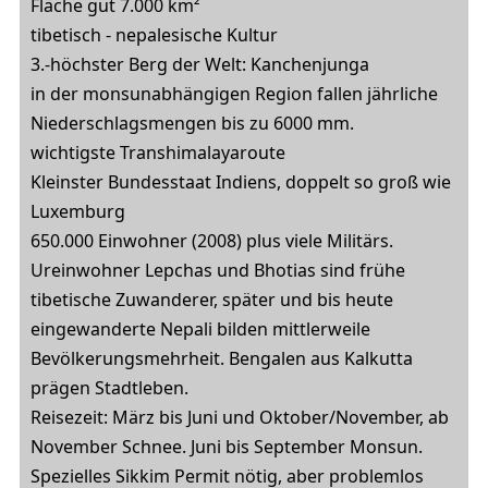
Fläche gut 7.000 km²
tibetisch - nepalesische Kultur
3.-höchster Berg der Welt: Kanchenjunga
in der monsunabhängigen Region fallen jährliche
Niederschlagsmengen bis zu 6000 mm.
wichtigste Transhimalayaroute
Kleinster Bundesstaat Indiens, doppelt so groß wie
Luxemburg
650.000 Einwohner (2008) plus viele Militärs.
Ureinwohner Lepchas und Bhotias sind frühe
tibetische Zuwanderer, später und bis heute
eingewanderte Nepali bilden mittlerweile
Bevölkerungsmehrheit. Bengalen aus Kalkutta
prägen Stadtleben.
Reisezeit: März bis Juni und Oktober/November, ab
November Schnee. Juni bis September Monsun.
Spezielles Sikkim Permit nötig, aber problemlos