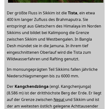
Der größte Fluss in Sikkim ist die
Tista
, ein etwa
400 km langer Zufluss des Brahmaputra. Sie
entspringt aus Gletschern des Himalaya im Norden
Sikkims und bildet bei Kalimpong die Grenze
zwischen Sikkim und Westbengalen. In Bangla
Desh
mündet sie in die Jamuna. In ihrem tief
eingeschnittenen Oberlauf wird die Tista zum
Wildwasserfahren und Rafting genutzt.
Im monsungeprägten Teil Sikkims fallen jährliche
Niederschlagsmengen bis zu 6000 mm.
Der
Kangchendzönga
(engl. Kangchenjunga)
(8.586 m) ist der dritthöchste Berg der Erde. Er liegt
auf der Grenze zwischen
Nepal
und Sikkim und ist
der am weitesten östlich gelegene Achttausender