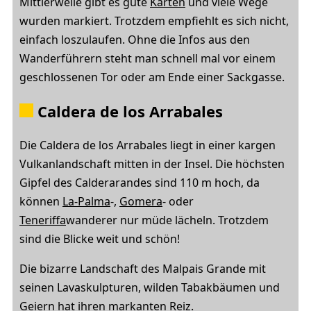
Mittlerweile gibt es gute
Karten
und viele Wege
wurden markiert. Trotzdem empfiehlt es sich nicht,
einfach loszulaufen. Ohne die Infos aus den
Wanderführern steht man schnell mal vor einem
geschlossenen Tor oder am Ende einer Sackgasse.
Caldera de los Arrabales
Die Caldera de los Arrabales liegt in einer kargen
Vulkanlandschaft mitten in der Insel. Die höchsten
Gipfel des Calderarandes sind 110 m hoch, da
können
La-Palma
-,
Gomera
- oder
Teneriffa
wanderer nur müde lächeln. Trotzdem
sind die Blicke weit und schön!
Die bizarre Landschaft des Malpais Grande mit
seinen Lavaskulpturen, wilden Tabakbäumen und
Geiern hat ihren markanten Reiz.