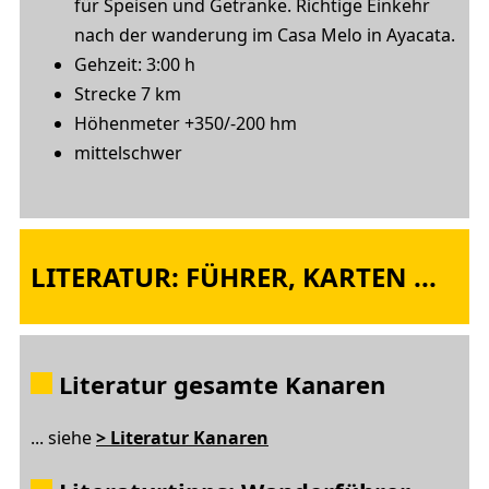
für Speisen und Getränke. Richtige Einkehr
nach der wanderung im Casa Melo in Ayacata.
Gehzeit: 3:00 h
Strecke 7 km
Höhenmeter +350/-200 hm
mittelschwer
LITERATUR: FÜHRER, KARTEN ...
Literatur
gesamte Kanaren
... siehe
> Literatur Kanaren