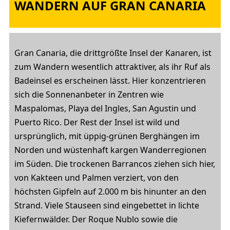
WANDERN AUF GRAN CANARIA
Gran Canaria, die drittgrößte Insel der Kanaren, ist
zum Wandern wesentlich attraktiver, als ihr Ruf als
Badeinsel es erscheinen lässt. Hier konzentrieren
sich die Sonnenanbeter in Zentren wie
Maspalomas, Playa del Ingles, San Agustin und
Puerto Rico. Der Rest der Insel ist wild und
ursprünglich, mit üppig-grünen Berghängen im
Norden und wüstenhaft kargen Wanderregionen
im Süden. Die trockenen Barrancos ziehen sich hier,
von Kakteen und Palmen verziert, von den
höchsten Gipfeln auf 2.000 m bis hinunter an den
Strand. Viele Stauseen sind eingebettet in lichte
Kiefernwälder. Der Roque Nublo sowie die