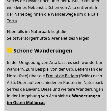
Serres de Llevant hoch über der Küste, 9 km über
ein kleines Nebensträßchen von Artá entfernt. In
der Nähe beginnen die
Wanderwege um die Cala
Torta
.
Ebenfalls im Naturpark liegt die
Selbstversorgerhütte S´Arenalet des Verger.
Schöne Wanderungen
In der Umgebung von Artá lässt es sich wunderbar
wandern. Zum Beispiel von der Urb. Betlem (an der
Nordküste) über die
Ermitá de Betlem
(Belén) nach
Artá. Oder auf verschiedenen Routen im Naturpark
Serres de Llevant. Diese und weitere Wanderungen
in der Umgebung von Artá siehe
> Wanderungen
im Osten Mallorcas
.