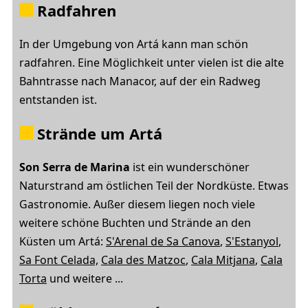
Radfahren
In der Umgebung von Artá kann man schön
radfahren. Eine Möglichkeit unter vielen ist die alte
Bahntrasse nach Manacor, auf der ein Radweg
entstanden ist.
Strände um Artá
Son Serra de Marina
ist ein wunderschöner
Naturstrand am östlichen Teil der Nordküste. Etwas
Gastronomie. Außer diesem liegen noch viele
weitere schöne Buchten und Strände an den
Küsten um Artá:
S'Arenal de Sa Canova
,
S'Estanyol
,
Sa Font Celada,
Cala des Matzoc
,
Cala Mitjana
,
Cala
Torta
und weitere ...