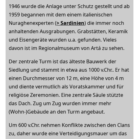
1946 wurde die Anlage unter Schutz gestellt und ab
1959 begannen mit dem einem italienischen
Nuraghenexperten (
> Sardinien
) die immer noch
anhaltenden Ausgrabungen. Grabstätten, Keramik
und Eisengeräte wurden u.a. gefunden. Vieles
davon ist im Regionalmuseum von Artá zu sehen.
Der zentrale Turm ist das älteste Bauwerk der
Siedlung und stammt in etwa aus 1000 v.Chr.. Er hat
einen Durchmesser von 12 m, eine Höhe von 4 m
und diente vermutlich als Voratskammer und für
religiöse Zeremonien. Eine zentrale Säule stützte
das Dach. Zug um Zug wurden immer mehr
(Wohn-)Gebäude an den Turm angebaut.
Um 600 v.Chr. nehmen Konflikte zwischen den Clans
zu, daher wurde eine Verteidigungsmauer um das