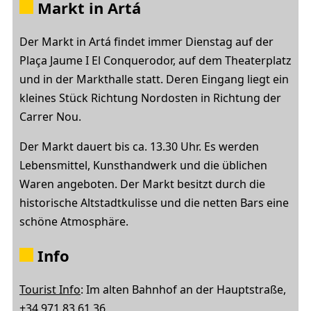
Markt in Artá
Der Markt in Artá findet immer Dienstag auf der
Plaça Jaume I El Conquerodor, auf dem Theaterplatz
und in der Markthalle statt. Deren Eingang liegt ein
kleines Stück Richtung Nordosten in Richtung der
Carrer Nou.
Der Markt dauert bis ca. 13.30 Uhr. Es werden
Lebensmittel, Kunsthandwerk und die üblichen
Waren angeboten. Der Markt besitzt durch die
historische Altstadtkulisse und die netten Bars eine
schöne Atmosphäre.
Info
Tourist Info
: Im alten Bahnhof an der Hauptstraße,
+34 971 83 61 36