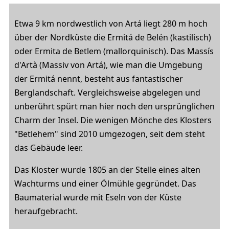
Etwa 9 km nordwestlich von Artá liegt 280 m hoch
über der Nordküste die Ermitá de Belén (kastilisch)
oder Ermita de Betlem (mallorquinisch). Das Massís
d'Artà (Massiv von Artá), wie man die Umgebung
der Ermitá nennt, besteht aus fantastischer
Berglandschaft. Vergleichsweise abgelegen und
unberührt spürt man hier noch den ursprünglichen
Charm der Insel. Die wenigen Mönche des Klosters
"Betlehem" sind 2010 umgezogen, seit dem steht
das Gebäude leer.
Das Kloster wurde 1805 an der Stelle eines alten
Wachturms und einer Ölmühle gegründet. Das
Baumaterial wurde mit Eseln von der Küste
heraufgebracht.