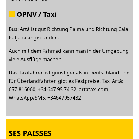
ÖPNV / Taxi
Bus: Artá ist gut Richtung Palma und Richtung Cala
Ratjada angebunden.
Auch mit dem Fahrrad kann man in der Umgebung
viele Ausflüge machen.
Das Taxifahren ist günstiger als in Deutschland und
für Überlandfahrten gibt es Festpreise. Taxi Artà:
657-816060, +34 647 95 74 32,
artataxi.com
,
WhatsApp/SMS: +34647957432
SES PAISSES