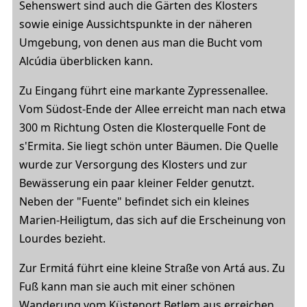
Sehenswert sind auch die Gärten des Klosters
sowie einige Aussichtspunkte in der näheren
Umgebung, von denen aus man die Bucht vom
Alcúdia überblicken kann.
Zu Eingang führt eine markante Zypressenallee.
Vom Südost-Ende der Allee erreicht man nach etwa
300 m Richtung Osten die Klosterquelle Font de
s'Ermita. Sie liegt schön unter Bäumen. Die Quelle
wurde zur Versorgung des Klosters und zur
Bewässerung ein paar kleiner Felder genutzt.
Neben der "Fuente" befindet sich ein kleines
Marien-Heiligtum, das sich auf die Erscheinung von
Lourdes bezieht.
Zur Ermitá führt eine kleine Straße von Artá aus. Zu
Fuß kann man sie auch mit einer schönen
Wanderung vom Küstenort Betlem aus erreichen.