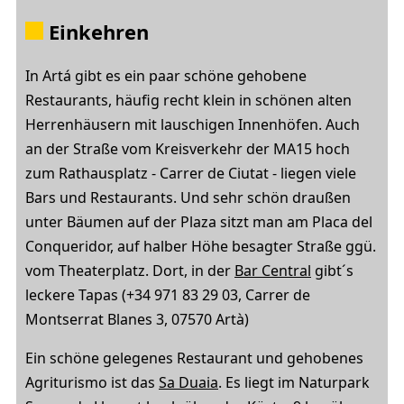
Einkehren
In Artá gibt es ein paar schöne gehobene
Restaurants, häufig recht klein in schönen alten
Herrenhäusern mit lauschigen Innenhöfen. Auch
an der Straße vom Kreisverkehr der MA15 hoch
zum Rathausplatz - Carrer de Ciutat - liegen viele
Bars und Restaurants. Und sehr schön draußen
unter Bäumen auf der Plaza sitzt man am Placa del
Conqueridor, auf halber Höhe besagter Straße ggü.
vom Theaterplatz. Dort, in der
Bar Central
gibt´s
leckere Tapas (+34 971 83 29 03, Carrer de
Montserrat Blanes 3, 07570 Artà)
Ein schöne gelegenes Restaurant und gehobenes
Agriturismo ist das
Sa Duaia
. Es liegt im Naturpark