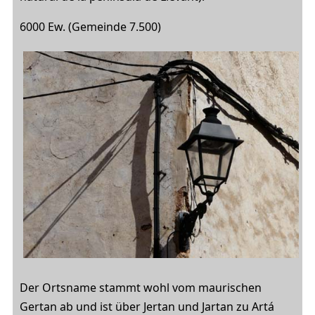
6000 Ew. (Gemeinde 7.500)
Der Ortsname stammt wohl vom maurischen
Gertan ab und ist über Jertan und Jartan zu Artá