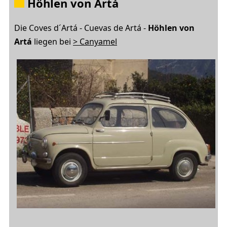
Höhlen von Artá
Die Coves d´Artá - Cuevas de Artá -
Höhlen von
Artá
liegen bei
> Canyamel