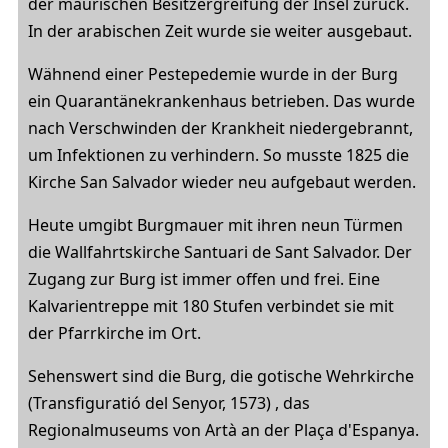
der maurischen Besitzergreifung der Insel zurück.
In der arabischen Zeit wurde sie weiter ausgebaut.
Wähnend einer Pestepedemie wurde in der Burg
ein Quarantänekrankenhaus betrieben. Das wurde
nach Verschwinden der Krankheit niedergebrannt,
um Infektionen zu verhindern. So musste 1825 die
Kirche San Salvador wieder neu aufgebaut werden.
Heute umgibt Burgmauer mit ihren neun Türmen
die Wallfahrtskirche Santuari de Sant Salvador. Der
Zugang zur Burg ist immer offen und frei. Eine
Kalvarientreppe mit 180 Stufen verbindet sie mit
der Pfarrkirche im Ort.
Sehenswert sind die Burg, die gotische Wehrkirche
(Transfiguratió del Senyor, 1573) , das
Regionalmuseums von Artà an der Plaça d'Espanya.