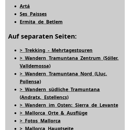
Artá
Ses Paisses
Ermita de Betlem
Auf separaten Seiten:
> Trekking - Mehrtagestouren
> Wandern Tramuntana Zentrum (Sóller,
Valldemossa)
> Wandern Tramuntana Nord (Lluc,
Pollensa)
> Wandern südliche Tramuntana
(Andratx, Estellencs)
> Wandern im Osten: Sierra de Levante
> Mallorca Orte & Ausflüge
> Fotos Mallorca
> Mallorca Hauptseite