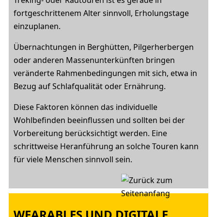
Treking- oder Radtouren ist es gerade in
fortgeschrittenem Alter sinnvoll, Erholungstage
einzuplanen.
Übernachtungen in Berghütten, Pilgerherbergen
oder anderen Massenunterkünften bringen
veränderte Rahmenbedingungen mit sich, etwa in
Bezug auf Schlafqualität oder Ernährung.
Diese Faktoren können das individuelle
Wohlbefinden beeinflussen und sollten bei der
Vorbereitung berücksichtigt werden. Eine
schrittweise Heranführung an solche Touren kann
für viele Menschen sinnvoll sein.
WEARABLES UND DIGITALE