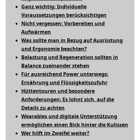
Ganz wichtig: Individuelle
Voraussetzungen berücksichtigen
Nicht vergessen: Vorbereiten und
Aufwärmen
Was sollte man in Bezug auf Ausrüstung
und Ergonomie beachten?
Belastung und Regeneration sollten in
Balance zueinander stehen
Für ausreichend Power unterwegs:
Ernährung und Flüssigkeitszufuhr
Hüttentouren und besondere
Anforderungen: Es lohnt sich, auf die
Details zu achten
Wearables und digitale Unterstützung
ermöglichen einen Bick hinter die Kulissen
Wer hilft im Zweifel weiter?