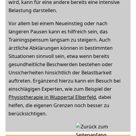
wird, kann für eine andere bereits eine intensive
Belastung darstellen.
Vor allem bei einem Neueinstieg oder nach
längeren Pausen kann es hilfreich sein, das
Trainingspensum langsam zu steigern. Auch
ärztliche Abklärungen können in bestimmten
Situationen sinnvoll sein, etwa wenn bereits
gesundheitliche Beschwerden bestehen oder
Unsicherheiten hinsichtlich der Belastbarkeit
auftreten. Ergänzend hierzu kann ein Besuch bei
einschlägigen Experten, wie zum Beispiel der
Physiotherapie in Wuppertal Elberfeld
, dabei
helfen, die eigenen Grenzen noch besser zu
berücksichtigen.