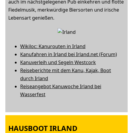
auch im nächstgelegenen Pub einkehren und flotte
Fiedelmusik, merkwürdige Biersorten und irische
Lebensart genießen.
Wikiloc: Kanurouten in Irland
Kanufahren in Irland bei Irland.net (Forum)
Kanuverleih und Segeln Westcork
Reiseberichte mit dem Kanu, Kajak, Boot
durch Irland
Reiseangebot Kanuwoche Irland bei
Wasserfest
HAUSBOOT IRLAND