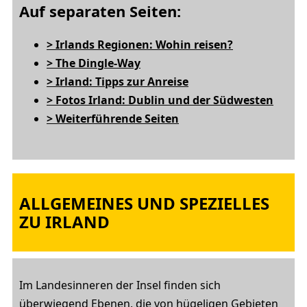
Auf separaten Seiten:
> Irlands Regionen: Wohin reisen?
> The Dingle-Way
> Irland: Tipps zur Anreise
> Fotos Irland: Dublin und der Südwesten
> Weiterführende Seiten
ALLGEMEINES UND SPEZIELLES
ZU IRLAND
Im Landesinneren der Insel finden sich
überwiegend Ebenen, die von hügeligen Gebieten