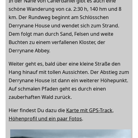
In der Nähe von Caherdaniel gibt es auch eine
schöne Wanderung von ca. 2:30 h, 140 hm und 8
km. Der Rundweg beginnt am Schlösschen
Derrynane House und wendet sich zum Strand.
Dem folgt man durch Sand, Felsen und weite
Buchten zu einem verfallenen Kloster, der
Derrynane Abbey.
Weiter geht es, bald über eine kleine Straße den
Hang hinauf mit tollen Aussichten. Der Abstieg zum
Derrynane House ist dann ein weiterer Höhepunkt.
Auf schmalen Pfaden geht es durch einen
zauberhaften Wald zurück.
Hier findest Du dazu die
Karte mit GPS-Track,
Höhenprofil und ein paar Fotos
.