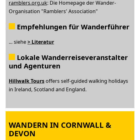
ramblers.org.uk
: Die Homepage der Wander-
Organisation "Ramblers' Association"
Empfehlungen für Wanderführer
... siehe
> Literatur
Lokale Wanderreiseveranstalter
und Agenturen
Hillwalk Tours
offers self-guided walking holidays
in Ireland, Scotland and England.
WANDERN IN CORNWALL &
DEVON