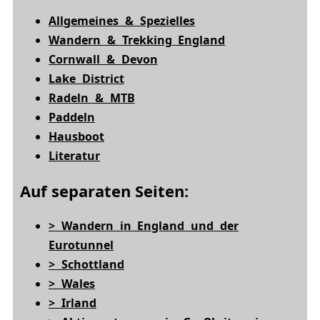
Allgemeines & Spezielles
Wandern & Trekking England
Cornwall & Devon
Lake District
Radeln & MTB
Paddeln
Hausboot
Literatur
Auf separaten Seiten:
> Wandern in England und der
Eurotunnel
> Schottland
> Wales
> Irland