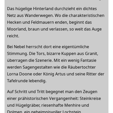
Das hügelige Hinterland durchzieht ein dichtes
Netz aus Wanderwegen. Wo die charakteristischen
Hecken und Feldmauern enden, beginnt das
Moorland, braun und verlassen, so weit das Auge
reicht.
Bei Nebel herrscht dort eine eigentümliche
Stimmung. Die Tors, bizarre Kuppen aus Granit,
überragen die Szenerie. Mit ein wenig Fantasie
werden Sagengestalten wie die Räubertochter
Lorna Doone oder König Artus und seine Ritter der
Tafelrunde lebendig.
Auf Schritt und Tritt begegnet man den Zeugen
einer prähistorischen Vergangenheit: Steinkreise
und Hügelgräber, riesenhafte Menhire und
Dolmen, ein geheimnisvoller Lochstein.