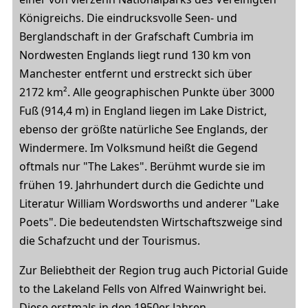
Königreichs. Die eindrucksvolle Seen- und
Berglandschaft in der Grafschaft Cumbria im
Nordwesten Englands liegt rund 130 km von
Manchester entfernt und erstreckt sich über
2172 km². Alle geographischen Punkte über 3000
Fuß (914,4 m) in England liegen im Lake District,
ebenso der größte natürliche See Englands, der
Windermere. Im Volksmund heißt die Gegend
oftmals nur "The Lakes". Berühmt wurde sie im
frühen 19. Jahrhundert durch die Gedichte und
Literatur William Wordsworths und anderer "Lake
Poets". Die bedeutendsten Wirtschaftszweige sind
die Schafzucht und der Tourismus.
Zur Beliebtheit der Region trug auch Pictorial Guide
to the Lakeland Fells von Alfred Wainwright bei.
Diese erstmals in den 1950er Jahren