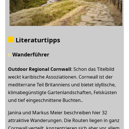
Literaturtipps
Wanderführer
Outdoor Regional Cornwall
: Schon das Titelbild
weckt karibische Assoziationen. Cornwall ist der
mediterrane Teil Britanniens und bietet idyllische,
klimabegünstigte Gartenlandschaften, Felsküsten
und tief eingeschnittene Buchten..
Janina und Markus Meier beschreiben hier 32
attraktive Wanderungen. Die Routen liegen in ganz
Cornwall verteilt, konzentrieren sich aber vor allem