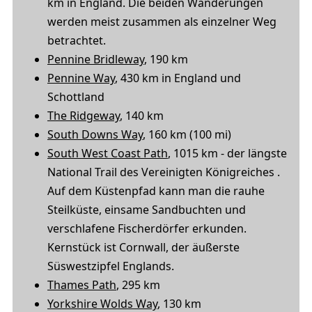
km in England. Die beiden Wanderungen
werden meist zusammen als einzelner Weg
betrachtet.
Pennine Bridleway
, 190 km
Pennine Way
, 430 km in England und
Schottland
The Ridgeway
, 140 km
South Downs Way
, 160 km (100 mi)
South West Coast Path
, 1015 km - der längste
National Trail des Vereinigten Königreiches
.
Auf dem Küstenpfad kann man die rauhe
Steilküste, einsame Sandbuchten und
verschlafene Fischerdörfer erkunden.
Kernstück ist Cornwall, der äußerste
Süswestzipfel Englands.
Thames Path
, 295 km
Yorkshire Wolds Way
, 130 km