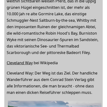
weithin sichtbaren weißen Pferd, das in die üppig
grünen Hügel eingeschnitten ist, der mehr als
10.000 Jah re alte Gormire Lake, das einstige
Schmuggler-Nest Saltburn-by-the-sea, Whitby mit
den imposanten Ruinen der gleichnamigen Abtei,
die wild-romantische Robin Hood's Bay, Burniston
Wyke mit seinen Dinosaurier-Spuren im Sandstein,
das viktorianische See- und Thermalbad
Scarborough und der pittoreske Badeort Filey.
Cleveland Way
bei Wikipedia
Cleveland Way: Der Weg ist das Ziel. Der handliche
Wanderführer aus dem Conrad Stein Verlag gibt
alle Informationen, die man braucht - ohne dass
man einen dicken Reiseführer schleppen muss.