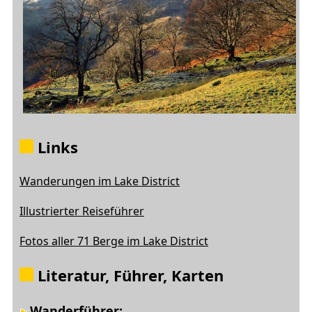
Links
Wanderungen im Lake District
Illustrierter Reiseführer
Fotos aller 71 Berge im Lake District
Literatur, Führer, Karten
Wanderführer: