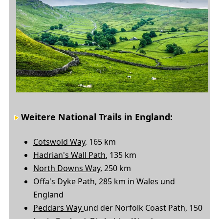
Weitere
National Trails in England
:
Cotswold Way
, 165 km
Hadrian's Wall Path
, 135 km
North Downs Way
, 250 km
Offa's Dyke Path
, 285 km in Wales und
England
Peddars Way
und der Norfolk Coast Path, 150