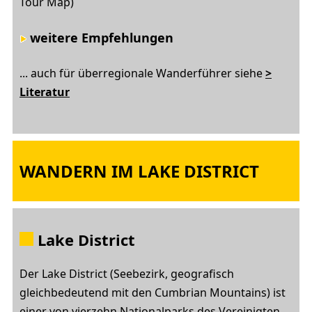
Tour Map)
weitere Empfehlungen
... auch für überregionale Wanderführer siehe
>
Literatur
WANDERN IM LAKE DISTRICT
Lake District
Der Lake District (Seebezirk, geografisch
gleichbedeutend mit den Cumbrian Mountains) ist
einer von vierzehn Nationalparks des Vereinigten