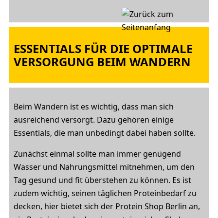
ESSENTIALS FÜR DIE OPTIMALE
VERSORGUNG BEIM WANDERN
Beim Wandern ist es wichtig, dass man sich
ausreichend versorgt. Dazu gehören einige
Essentials, die man unbedingt dabei haben sollte.
Zunächst einmal sollte man immer genügend
Wasser und Nahrungsmittel mitnehmen, um den
Tag gesund und fit überstehen zu können. Es ist
zudem wichtig, seinen täglichen Proteinbedarf zu
decken, hier bietet sich der
Protein Shop Berlin
an,