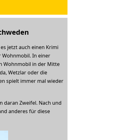
Schweden
es jetzt auch einen Krimi
 Wohnmobil. In einer
en Wohnmobil in der Mitte
da, Wetzlar oder die
en spielt immer mal wieder
en daran Zweifel. Nach und
and anderes für diese