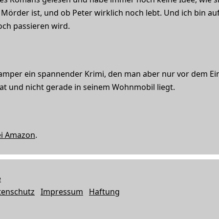
örder ist, und ob Peter wirklich noch lebt. Und ich bin au
och passieren wird.
mper ein spannender Krimi, den man aber nur vor dem Eins
t und nicht gerade in seinem Wohnmobil liegt.
ei Amazon
.
e
tenschutz
Impressum
Haftung