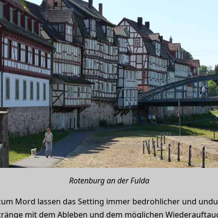
Rotenburg an der Fulda
n zum Mord lassen das Setting immer bedrohlicher und un
tränge mit dem Ableben und dem möglichen Wiederauftauc