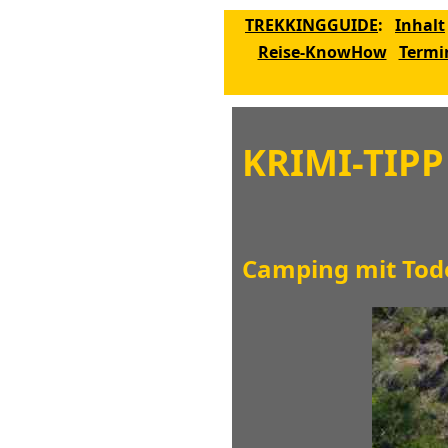
TREKKINGGUIDE
:
Inhalt
Reise-KnowHow
Termi
KRIMI-TIP
Camping mit Tode