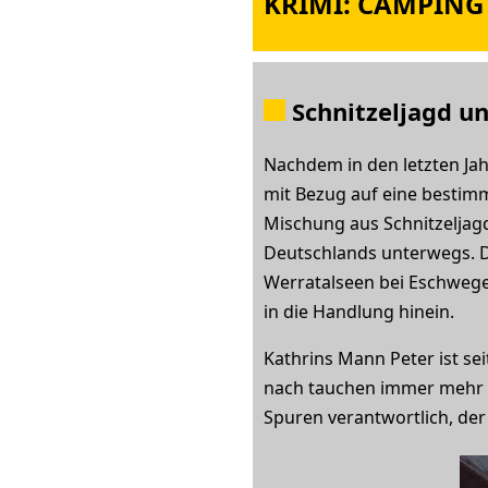
KRIMI: CAMPING
Schnitzeljagd 
Nachdem in den letzten Jah
mit Bezug auf eine besti
Mischung aus Schnitzeljagd
Deutschlands unterwegs. Di
Werratalseen bei Eschwege
in die Handlung hinein.
Kathrins Mann Peter ist sei
nach tauchen immer mehr Hi
Spuren verantwortlich, der