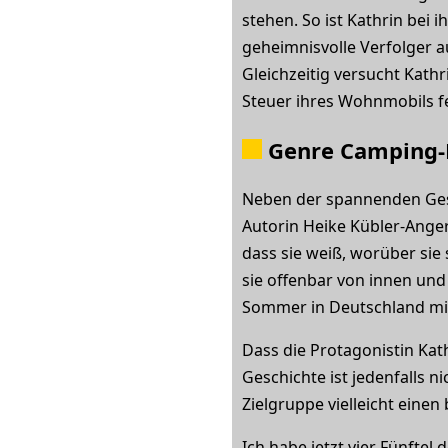
stehen. So ist Kathrin bei
geheimnisvolle Verfolger a
Gleichzeitig versucht Kat
Steuer ihres Wohnmobils fe
Genre Camping-
Neben der spannenden Gesc
Autorin Heike Kübler-Ange
dass sie weiß, worüber si
sie offenbar von innen und
Sommer in Deutschland mi
Dass die Protagonistin Kath
Geschichte ist jedenfalls 
Zielgruppe vielleicht einen
Ich habe jetzt vier Fünfte