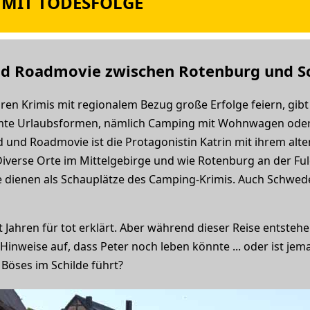
 MIT TODESFOLGE
und Roadmovie zwischen Rotenburg und 
ren Krimis mit regionalem Bezug große Erfolge feiern, gibt 
mmte Urlaubsformen, nämlich Camping mit Wohnwagen oder
 und Roadmovie ist die Protagonistin Katrin mit ihrem alt
verse Orte im Mittelgebirge und wie Rotenburg an der Ful
 dienen als Schauplätze des Camping-Krimis. Auch Schwed
t Jahren für tot erklärt. Aber während dieser Reise entsteh
nweise auf, dass Peter noch leben könnte ... oder ist jem
 Böses im Schilde führt?