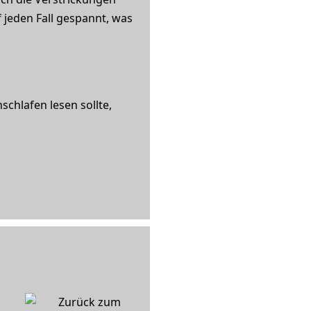
f jeden Fall gespannt, was
chlafen lesen sollte,