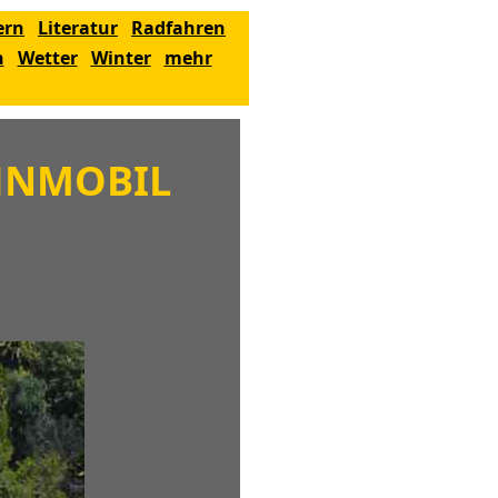
ern
Literatur
Radfahren
n
Wetter
Winter
mehr
HNMOBIL