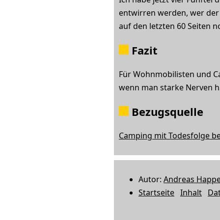
entwirren werden, wer der M
auf den letzten 60 Seiten n
Fazit
Für Wohnmobilisten und Ca
wenn man starke Nerven ha
Bezugsquelle
Camping mit Todesfolge b
Autor:
Andreas Happ
Startseite
Inhalt
Da