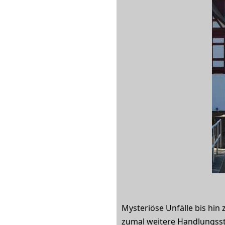
Mysteriöse Unfälle bis hi
zumal weitere Handlungss