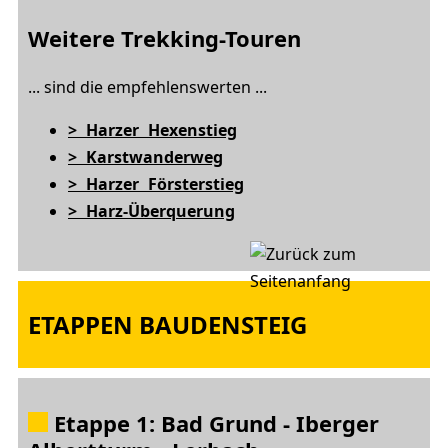
Weitere Trekking-Touren
... sind die empfehlenswerten ...
> Harzer Hexenstieg
> Karstwanderweg
> Harzer Försterstieg
> Harz-Überquerung
ETAPPEN
BAUDENSTEIG
Etappe 1: Bad Grund - Iberger