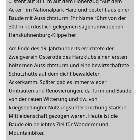
... steht auf 811 m auf dem Höhenzug "Auf dem
Acker" im Nationalpark Harz und besteht aus einer
Baude mit Aussichtsturm. Ihr Name rührt von der
300 m nordöstlich gelegenen sagenumwobenen
Hanskühnenburg-Klippe her.
Am Ende des 19. Jahrhunderts errichtete der
Zweigverein Osterode des Harzklubs einen ersten
hölzernen Aussichtsturm und eine bewirtschaftete
Schutzhütte auf dem dicht bewaldeten
Ackerkamm. Später gab es immer wieder
Umbauten und Renovierungen, da Turm und Baude
von der rauen Witterung und tlw. von
kriegsbedingter Nutzungsunterbrechung stark in
Mittleidenschaft gezogen waren. Heute ist die
Baude ein beliebtes Ziel für Wanderer und
Mountainbiker.