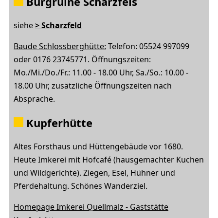
Burgruine Scharzfels
siehe
> Scharzfeld
Baude Schlossberghütte:
Telefon: 05524 997099
oder 0176 23745771. Öffnungszeiten:
Mo./Mi./Do./Fr.: 11.00 - 18.00 Uhr, Sa./So.: 10.00 -
18.00 Uhr, zusätzliche Öffnungszeiten nach
Absprache.
Kupferhütte
Altes Forsthaus und Hüttengebäude vor 1680.
Heute Imkerei mit Hofcafé (hausgemachter Kuchen
und Wildgerichte). Ziegen, Esel, Hühner und
Pferdehaltung. Schönes Wanderziel.
Homepage Imkerei Quellmalz - Gaststätte