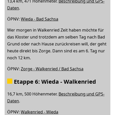
13,4 km, 471 Höhenmeter.
Beschreibung und GPS-
Daten
.
ÖPNV:
Wieda - Bad Sachsa
Wer morgen in Walkenried Zeit haben möchte für
das Kloster und trotzdem am selben Tag nach Bad
Grund oder nach Hause zurückreisen will, der geht
heute direkt bis Zorge. Dann sind es am 6. Tag nur
noch 12 km.
ÖPNV:
Zorge - Walkenried / Bad Sachsa
Etappe 6: Wieda - Walkenried
16,7 km, 500 Höhenmeter.
Beschreibung und GPS-
Daten
.
ÖPNV:
Walkenried - Wieda