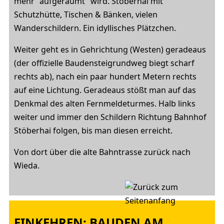
mehr "aufgeräumt" wird. Stöberhai mit
Schutzhütte, Tischen & Bänken, vielen
Wanderschildern. Ein idyllisches Plätzchen.
Weiter geht es in Gehrichtung (Westen) geradeaus
(der offizielle Baudensteigrundweg biegt scharf
rechts ab), nach ein paar hundert Metern rechts
auf eine Lichtung. Geradeaus stößt man auf das
Denkmal des alten Fernmeldeturmes. Halb links
weiter und immer den Schildern Richtung Bahnhof
Stöberhai folgen, bis man diesen erreicht.
Von dort über die alte Bahntrasse zurück nach
Wieda.
EINKEHREN: BAUDEN AM