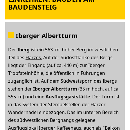
BAUDENSTEIG
Iberger Albertturm
Der
Iberg
ist ein 563 m hoher Berg im westlichen
Teil des
Harzes.
Auf der Südostflanke des Bergs
liegt der Eingang (auf ca. 440 m) zur Iberger
Tropfsteinhöhle, die öffentlich in Führungen
zugänglich ist. Auf dem Südwestsporn des Ibergs
stehen der
Iberger Albertturm
(35 m hoch, auf ca.
555 m) und eine
Ausflugsgaststätte
. Der Turm ist
in das System der Stempelstellen der Harzer
Wandernadel einbezogen. Das im unteren Bereich
des südwestlichen Berghangs gelegene
Ausflugslokal Iberger Kaffeehaus, auch als "Balkon