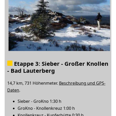
Etappe 3: Sieber - Großer Knollen
- Bad Lauterberg
14,7 km, 731 Höhenmeter.
Beschreibung und GPS-
Daten
.
Sieber - GroKno 1:30 h
GroKno - Knollenkreuz 1:00 h
Knollenkreuz - Kupferhütte 0:30 h