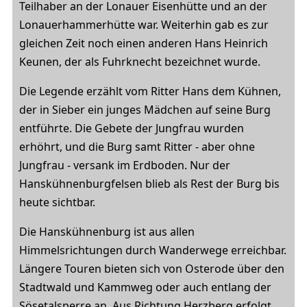
Teilhaber an der Lonauer Eisenhütte und an der
Lonauerhammerhütte war. Weiterhin gab es zur
gleichen Zeit noch einen anderen Hans Heinrich
Keunen, der als Fuhrknecht bezeichnet wurde.
Die Legende erzählt vom Ritter Hans dem Kühnen,
der in Sieber ein junges Mädchen auf seine Burg
entführte. Die Gebete der Jungfrau wurden
erhöhrt, und die Burg samt Ritter - aber ohne
Jungfrau - versank im Erdboden. Nur der
Hanskühnenburgfelsen blieb als Rest der Burg bis
heute sichtbar.
Die Hanskühnenburg ist aus allen
Himmelsrichtungen durch Wanderwege erreichbar.
Längere Touren bieten sich von Osterode über den
Stadtwald und Kammweg oder auch entlang der
Sösetalsperre an. Aus Richtung Herzberg erfolgt