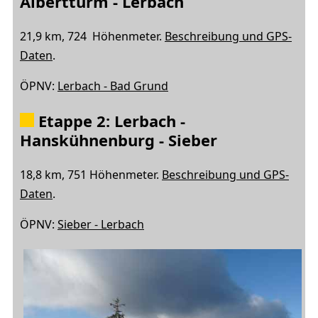
Albertturm - Lerbach
21,9 km, 724 Höhenmeter.
Beschreibung und GPS-
Daten
.
ÖPNV:
Lerbach - Bad Grund
Etappe 2: Lerbach -
Hanskühnenburg - Sieber
18,8 km, 751 Höhenmeter.
Beschreibung und GPS-
Daten
.
ÖPNV:
Sieber - Lerbach