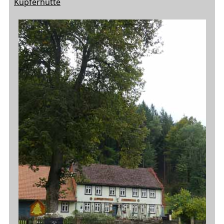
Kupferhütte