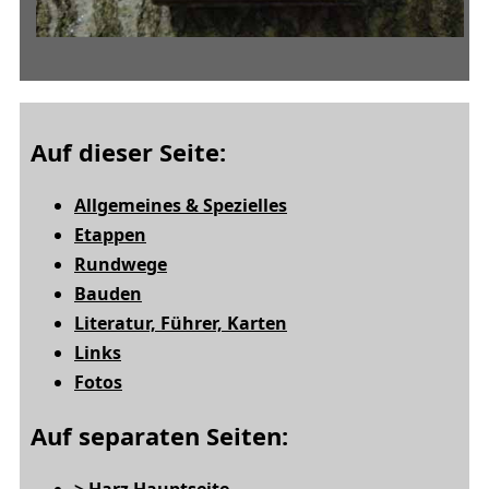
Auf dieser Seite:
Allgemeines & Spezielles
Etappen
Rundwege
Bauden
Literatur, Führer, Karten
Links
Fotos
Auf separaten Seiten: