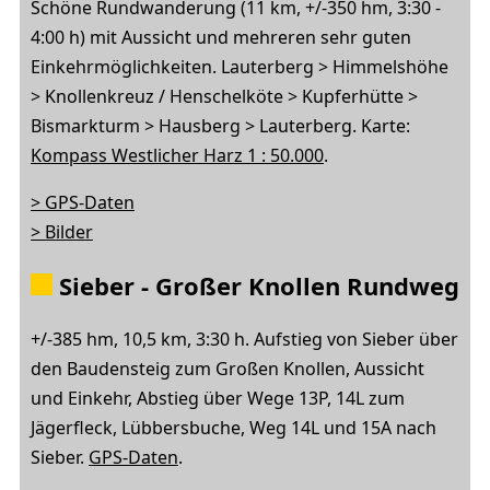
Schöne Rundwanderung (11 km, +/-350 hm, 3:30 -
4:00 h) mit Aussicht und mehreren sehr guten
Einkehrmöglichkeiten. Lauterberg > Himmelshöhe
> Knollenkreuz / Henschelköte > Kupferhütte >
Bismarkturm > Hausberg > Lauterberg. Karte:
Kompass Westlicher Harz 1 : 50.000
.
> GPS-Daten
> Bilder
Sieber - Großer Knollen Rundweg
+/-385 hm, 10,5 km, 3:30 h. Aufstieg von Sieber über
den Baudensteig zum Großen Knollen, Aussicht
und Einkehr, Abstieg über Wege 13P, 14L zum
Jägerfleck, Lübbersbuche, Weg 14L und 15A nach
Sieber.
GPS-Daten
.