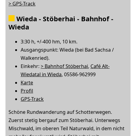
> GPS-Track
Wieda - Stöberhai - Bahnhof -
Wieda
3:30 h, +/-400 hm, 10 km.
Ausgangspunkt: Wieda (bei Bad Sachsa /
Walkenried).
Einkehr:
> Bahnhof Stöberhai
,
Café Alt-
Wiedatal in Wieda
, 05586-962999
Karte
Profil
GPS-Track
Schöne Rundwanderung auf Schotterwegen.
Zuerst stetig bergauf zum Stöberhai. Unterwegs
Mischwald, im oberen Teil Naturwald, in dem nicht