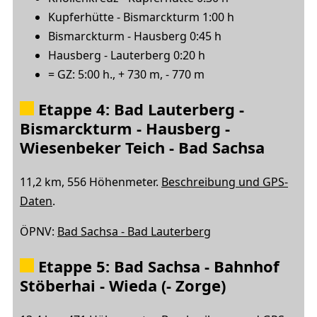
Kupferhütte - Bismarckturm 1:00 h
Bismarckturm - Hausberg 0:45 h
Hausberg - Lauterberg 0:20 h
= GZ: 5:00 h., + 730 m, - 770 m
Etappe 4: Bad Lauterberg -
Bismarckturm - Hausberg -
Wiesenbeker Teich - Bad Sachsa
11,2 km, 556 Höhenmeter.
Beschreibung und GPS-
Daten
.
ÖPNV:
Bad Sachsa - Bad Lauterberg
Etappe 5: Bad Sachsa - Bahnhof
Stöberhai - Wieda (- Zorge)