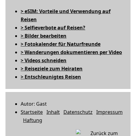
> eSIM: Vorteile und Verwendung auf
Reisen
> Selfieverbote auf Reisen?
> Bilder bearbeiten
> Fotokalender für Naturfreunde
> Wanderungen dokumentieren per Video
> Videos schneiden
> Reiseziele zum Heiraten
> Entschleunigtes Reisen
Autor: Gast
Startseite
Inhalt
Datenschutz
Impressum
Haftung