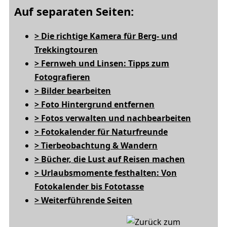
Auf separaten Seiten:
> Die richtige Kamera für Berg- und
Trekkingtouren
> Fernweh und Linsen: Tipps zum
Fotografieren
> Bilder bearbeiten
> Foto Hintergrund entfernen
> Fotos verwalten und nachbearbeiten
> Fotokalender für Naturfreunde
> Tierbeobachtung & Wandern
> Bücher, die Lust auf Reisen machen
> Urlaubsmomente festhalten: Von
Fotokalender bis Fototasse
> Weiterführende Seiten