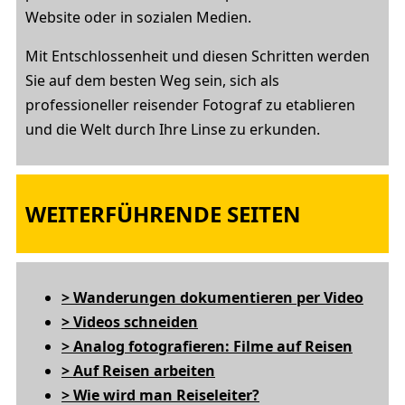
Website oder in sozialen Medien.
Mit Entschlossenheit und diesen Schritten werden
Sie auf dem besten Weg sein, sich als
professioneller reisender Fotograf zu etablieren
und die Welt durch Ihre Linse zu erkunden.
WEITERFÜHRENDE SEITEN
> Wanderungen dokumentieren per Video
> Videos schneiden
> Analog fotografieren: Filme auf Reisen
> Auf Reisen arbeiten
> Wie wird man Reiseleiter?