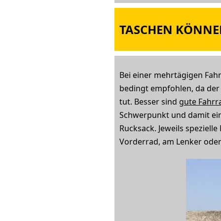
TASCHEN KÖNNE
Bei einer mehrtägigen Fah
bedingt empfohlen, da der
tut. Besser sind
gute Fahrr
Schwerpunkt und damit eine
Rucksack. Jeweils speziell
Vorderrad, am Lenker ode