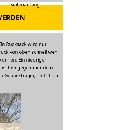
WERDEN
in Rucksack wird nur
ruck von oben schnell weh
können. Ein niedriger
radtaschen gegenüber dem
m Gepäckträger, seitlich am