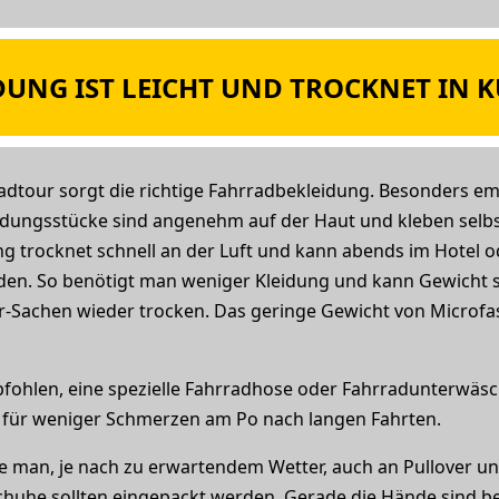
UNG IST LEICHT UND TROCKNET IN K
radtour sorgt die richtige Fahrradbekleidung. Besonders e
eidungsstücke sind angenehm auf der Haut und kleben selb
ung trocknet schnell an der Luft und kann abends im Hotel
en. So benötigt man weniger Kleidung und kann Gewicht 
-Sachen wieder trocken. Das geringe Gewicht von Microfase
fohlen, eine spezielle Fahrradhose oder Fahrradunterwäsc
t für weniger Schmerzen am Po nach langen Fahrten.
te man, je nach zu erwartendem Wetter, auch an Pullover u
uhe sollten eingepackt werden. Gerade die Hände sind be