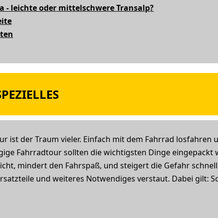
a - leichte oder mittelschwere Transalp?
ite
iten
PEZIELLES
r ist der Traum vieler. Einfach mit dem Fahrrad losfahren
ige Fahrradtour sollten die wichtigsten Dinge eingepackt 
cht, mindert den Fahrspaß, und steigert die Gefahr schnel
rsatzteile und weiteres Notwendiges verstaut. Dabei gilt: So