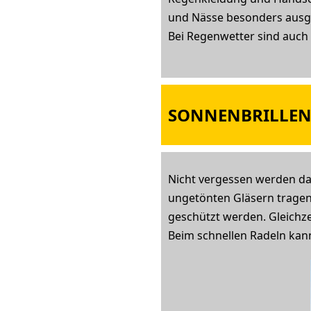
und Nässe besonders ausge
Bei Regenwetter sind auch
SONNENBRILLEN 
Nicht vergessen werden dar
ungetönten Gläsern tragen,
geschützt werden. Gleichze
Beim schnellen Radeln kan