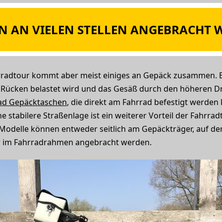
N AN VIELEN STELLEN ANGEBRACHT 
rradtour kommt aber meist einiges an Gepäck zusammen. E
 Rücken belastet wird und das Gesäß durch den höheren D
ad Gepäcktaschen
, die direkt am Fahrrad befestigt werden 
 stabilere Straßenlage ist ein weiterer Vorteil der Fahr
e Modelle können entweder seitlich am Gepäckträger, auf de
r im Fahrradrahmen angebracht werden.