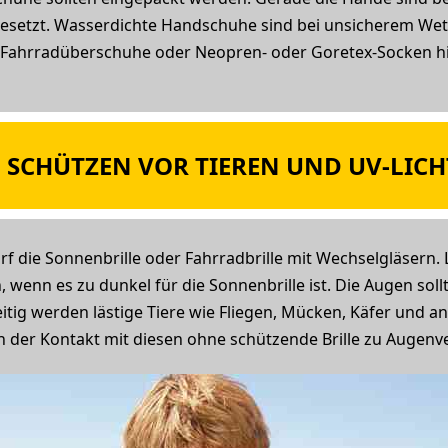
setzt. Wasserdichte Handschuhe sind bei unsicherem Wet
 Fahrradüberschuhe oder Neopren- oder Goretex-Socken hil
SCHÜTZEN VOR TIEREN UND UV-LICH
f die Sonnenbrille oder Fahrradbrille mit Wechselgläsern.
 wenn es zu dunkel für die Sonnenbrille ist. Die Augen sol
itig werden lästige Tiere wie Fliegen, Mücken, Käfer und a
n der Kontakt mit diesen ohne schützende Brille zu Augenv