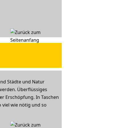
 und Städte und Natur
werden. Überflüssiges
ler Erschöpfung. In Taschen
 viel wie nötig und so