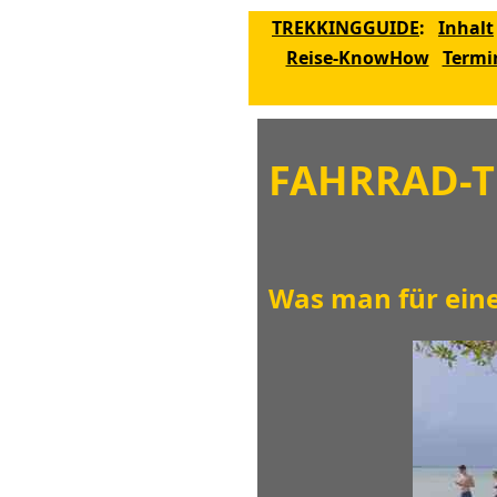
TREKKINGGUIDE
:
Inhalt
Reise-KnowHow
Termi
FAHRRAD-T
Was man für eine