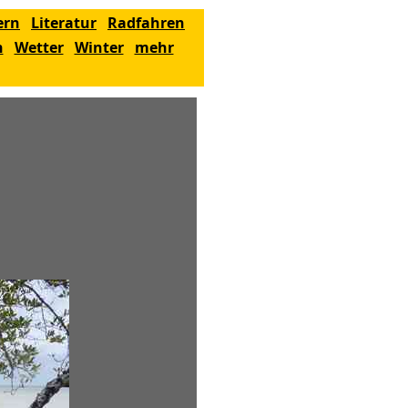
ern
Literatur
Radfahren
n
Wetter
Winter
mehr