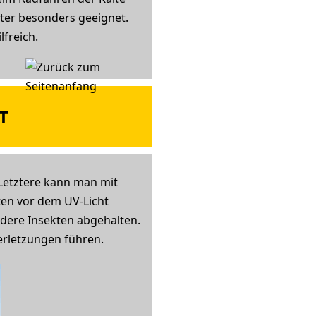
ter besonders geeignet.
freich.
T
 Letztere kann man mit
lten vor dem UV-Licht
ndere Insekten abgehalten.
erletzungen führen.