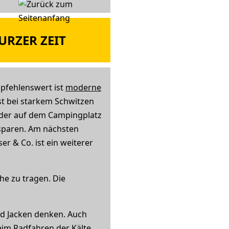
URZER ZEIT
mpfehlenswert ist
moderne
st bei starkem Schwitzen
 oder auf dem Campingplatz
sparen. Am nächsten
r & Co. ist ein weiterer
he zu tragen. Die
nd Jacken denken. Auch
im Radfahren der Kälte