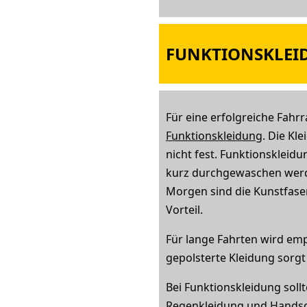
FUNKTIONSKLEID
Für eine erfolgreiche Fahr
Funktionskleidung
. Die Kl
nicht fest. Funktionskleid
kurz durchgewaschen werd
Morgen sind die Kunstfaser
Vorteil.
Für lange Fahrten wird emp
gepolsterte Kleidung sorg
Bei Funktionskleidung soll
Regenkleidung und Handsch