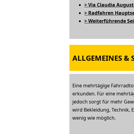
> Via Claudia August
> Radfahren Hauptse
> Weiterführende Se
ALLGEMEINES & S
Eine mehrtägige Fahrradtou
erkunden. Für eine mehrtäg
jedoch sorgt für mehr Gewi
wird Bekleidung, Technik, E
wenig wie möglich.