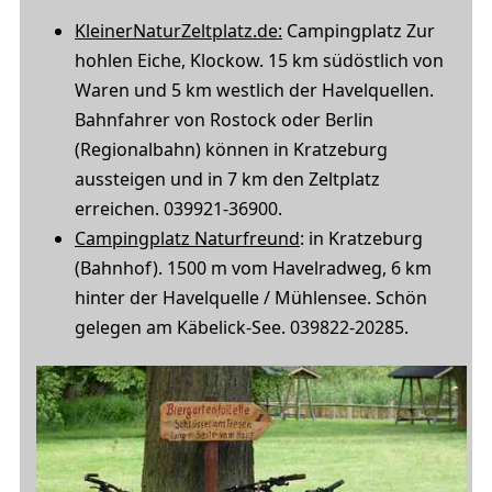
KleinerNaturZeltplatz.de:
Campingplatz Zur
hohlen Eiche, Klockow. 15 km südöstlich von
Waren und 5 km westlich der Havelquellen.
Bahnfahrer von Rostock oder Berlin
(Regionalbahn) können in Kratzeburg
aussteigen und in 7 km den Zeltplatz
erreichen. 039921-36900.
Campingplatz Naturfreund
: in Kratzeburg
(Bahnhof). 1500 m vom Havelradweg, 6 km
hinter der Havelquelle / Mühlensee. Schön
gelegen am Käbelick-See. 039822-20285.