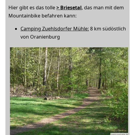
Hier gibt es das tolle
> Briesetal
, das man mit dem
Mountainbike befahren kann:
Camping Zuehlsdorfer Mühle:
8 km südöstlich
von Oranienburg