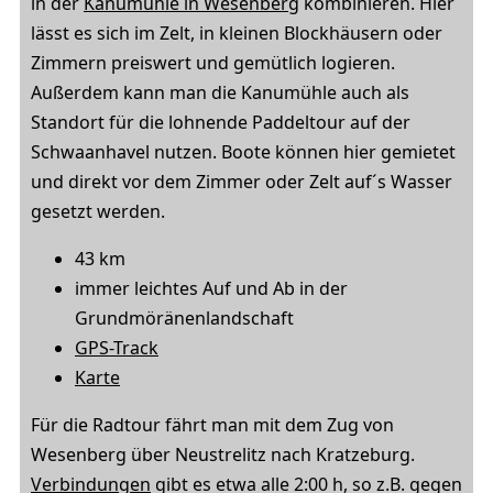
in der
Kanumühle in Wesenberg
kombinieren. Hier
lässt es sich im Zelt, in kleinen Blockhäusern oder
Zimmern preiswert und gemütlich logieren.
Außerdem kann man die Kanumühle auch als
Standort für die lohnende Paddeltour auf der
Schwaanhavel nutzen. Boote können hier gemietet
und direkt vor dem Zimmer oder Zelt auf´s Wasser
gesetzt werden.
43 km
immer leichtes Auf und Ab in der
Grundmöränenlandschaft
GPS-Track
Karte
Für die Radtour fährt man mit dem Zug von
Wesenberg über Neustrelitz nach Kratzeburg.
Verbindungen
gibt es etwa alle 2:00 h, so z.B. gegen