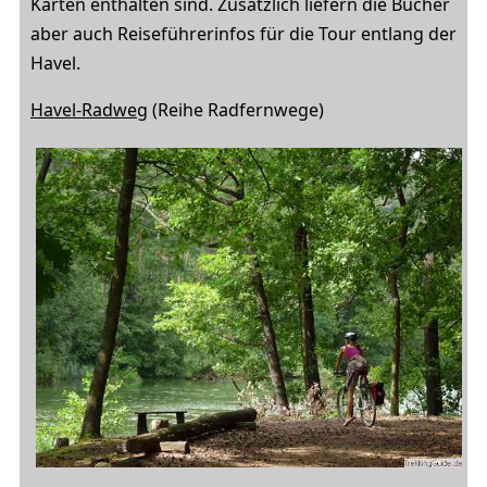
Karten enthalten sind. Zusätzlich liefern die Bücher
aber auch Reiseführerinfos für die Tour entlang der
Havel.
Havel-Radweg
(Reihe Radfernwege)