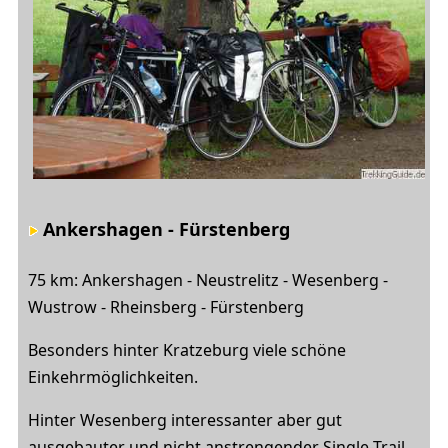
Ankershagen - Fürstenberg
75 km: Ankershagen - Neustrelitz - Wesenberg -
Wustrow - Rheinsberg - Fürstenberg
Besonders hinter Kratzeburg viele schöne
Einkehrmöglichkeiten.
Hinter Wesenberg interessanter aber gut
ausgebauter und nicht anstrengender Single-Trail