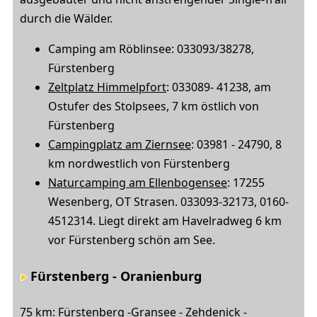
durch die Wälder.
Camping am Röblinsee: 033093/38278,
Fürstenberg
Zeltplatz Himmelpfort
: 033089- 41238, am
Ostufer des Stolpsees, 7 km östlich von
Fürstenberg
Campingplatz am Ziernsee
: 03981 - 24790, 8
km nordwestlich von Fürstenberg
Naturcamping am Ellenbogensee
: 17255
Wesenberg, OT Strasen. 033093-32173, 0160-
4512314. Liegt direkt am Havelradweg 6 km
vor Fürstenberg schön am See.
Fürstenberg - Oranienburg
75 km: Fürstenberg -Gransee - Zehdenick -