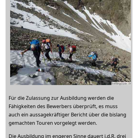
Für die Zulassung zur Ausbildung werden die
Fähigkeiten des Bewerbers überprüft, es muss
auch ein aussagekräftiger Bericht über die bislang
gemachten Touren vorgelegt werden.
Die Ausbildung im engeren Sinne dauert i.d.R. drei