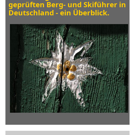
geprüften Berg- und Skiführer in
Deutschland - ein Überblick.