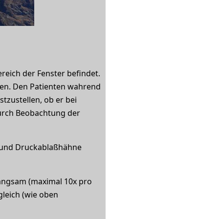
reich der Fenster befindet.
ten. Den Patienten wahrend
zustellen, ob er bei
durch Beobachtung der
n und Druckablaßhähne
langsam (maximal 10x pro
leich (wie oben