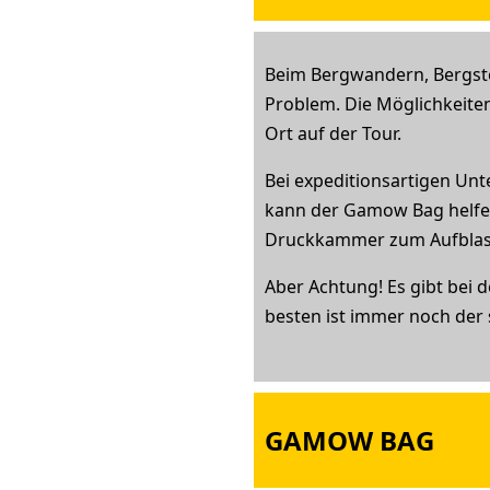
Beim Bergwandern, Bergste
Problem. Die Möglichkeite
Ort auf der Tour.
Bei expeditionsartigen Un
kann der Gamow Bag helfen
Druckkammer zum Aufblase
Aber Achtung! Es gibt bei 
besten ist immer noch der s
GAMOW BAG