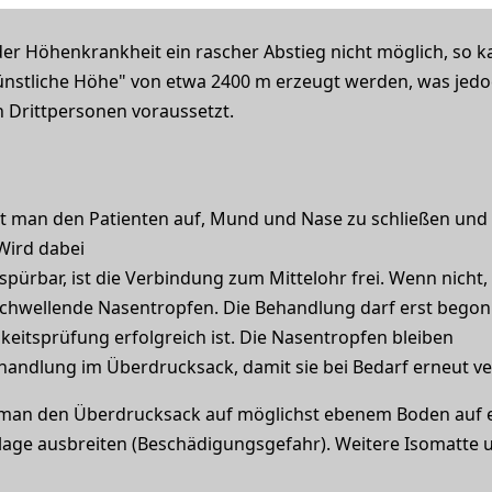
er Höhenkrankheit ein rascher Abstieg nicht möglich, so k
nstliche Höhe" von etwa 2400 m erzeugt werden, was jed
 Drittpersonen voraussetzt.
t man den Patienten auf, Mund und Nase zu schließen und 
Wird dabei
pürbar, ist die Verbindung zum Mittelohr frei. Wenn nicht, 
hwellende Nasentropfen. Die Behandlung darf erst begon
eitsprüfung erfolgreich ist. Die Nasentropfen bleiben
andlung im Überdrucksack, damit sie bei Bedarf erneut 
 man den Überdrucksack auf möglichst ebenem Boden auf e
lage ausbreiten (Beschädigungsgefahr). Weitere Isomatte u