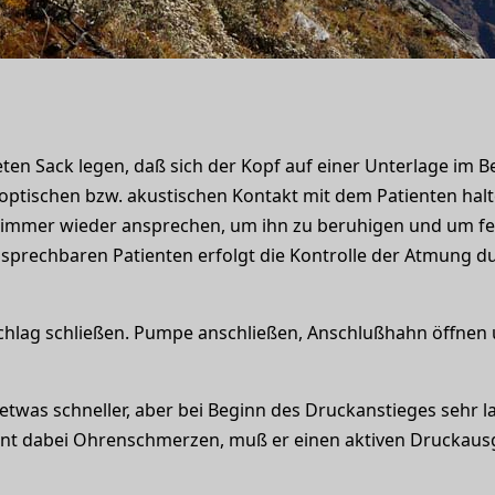
ten Sack legen, daß sich der Kopf auf einer Unterlage im Be
 optischen bzw. akustischen Kontakt mit dem Patienten hal
mmer wieder ansprechen, um ihn zu beruhigen und um fest
ansprechbaren Patienten erfolgt die Kontrolle der Atmung 
chlag schließen. Pumpe anschließen, Anschlußhahn öffne
etwas schneller, aber bei Beginn des Druckanstieges sehr 
ient dabei Ohrenschmerzen, muß er einen aktiven Druckausg