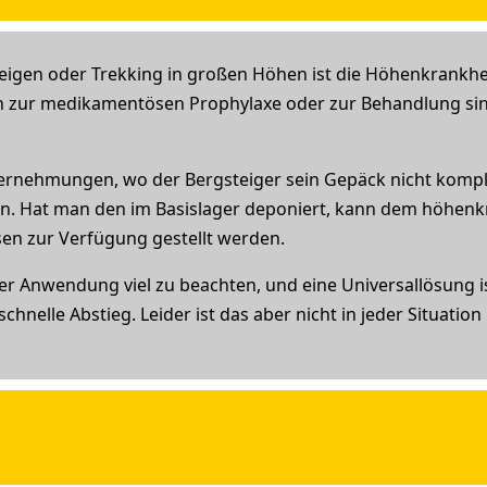
igen oder Trekking in großen Höhen ist die Höhenkrankhe
n zur medikamentösen Prophylaxe oder zur Behandlung sin
ternehmungen, wo der Bergsteiger sein Gepäck nicht kompl
. Hat man den im Basislager deponiert, kann dem höhenk
n zur Verfügung gestellt werden.
der Anwendung viel zu beachten, und eine Universallösung i
chnelle Abstieg. Leider ist das aber nicht in jeder Situation