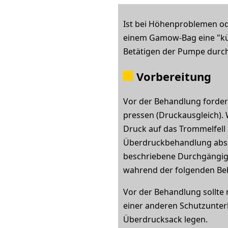
Ist bei Höhenproblemen od
einem Gamow-Bag eine "kü
Betätigen der Pumpe durch
Vorbereitung
Vor der Behandlung forder
pressen (Druckausgleich). 
Druck auf das Trommelfell s
Überdruckbehandlung absc
beschriebene Durchgängigk
wahrend der folgenden Beh
Vor der Behandlung sollte
einer anderen Schutzunter
Überdrucksack legen.