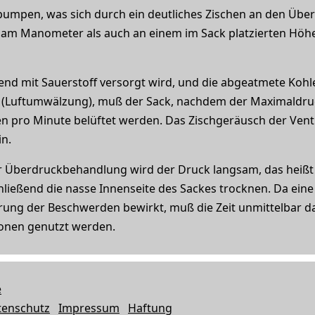
umpen, was sich durch ein deutliches Zischen an den Über
 am Manometer als auch an einem im Sack platzierten Hö
hend mit Sauerstoff versorgt wird, und die abgeatmete Koh
t (Luftumwälzung), muß der Sack, nachdem der Maximaldruck
n pro Minute belüftet werden. Das Zischgeräusch der Vent
n.
er Überdruckbehandlung wird der Druck langsam, das heißt 
hließend die nasse Innenseite des Sackes trocknen. Da ei
erung der Beschwerden bewirkt, muß die Zeit unmittelbar 
ionen genutzt werden.
e
tenschutz
Impressum
Haftung