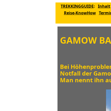
TREKKINGGUIDE
:
Inhalt
Reise-KnowHow
Termi
GAMOW B
Bei Höhenproble
Notfall der Gam
Man nennt ihn a