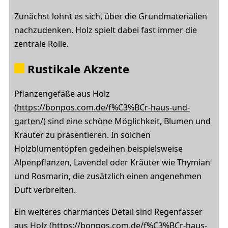
Zunächst lohnt es sich, über die Grundmaterialien
nachzudenken. Holz spielt dabei fast immer die
zentrale Rolle.
Rustikale Akzente
Pflanzengefäße aus Holz
(
https://bonpos.com.de/f%C3%BCr-haus-und-
garten/
) sind eine schöne Möglichkeit, Blumen und
Kräuter zu präsentieren. In solchen
Holzblumentöpfen gedeihen beispielsweise
Alpenpflanzen, Lavendel oder Kräuter wie Thymian
und Rosmarin, die zusätzlich einen angenehmen
Duft verbreiten.
Ein weiteres charmantes Detail sind Regenfässer
aus Holz (
https://bonpos.com.de/f%C3%BCr-haus-