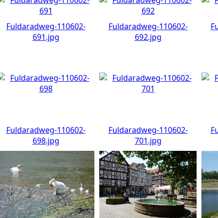
Fuldaradweg-110602-
Fuldaradweg-110602-
F
691.jpg
692.jpg
Fuldaradweg-110602-
Fuldaradweg-110602-
F
698.jpg
701.jpg