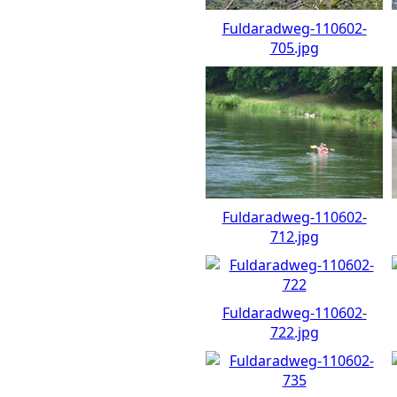
Fuldaradweg-110602-
705.jpg
Fuldaradweg-110602-
712.jpg
Fuldaradweg-110602-
722.jpg