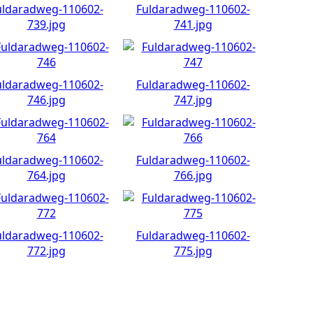
uldaradweg-110602-
Fuldaradweg-110602-
739.jpg
741.jpg
uldaradweg-110602-
Fuldaradweg-110602-
746.jpg
747.jpg
uldaradweg-110602-
Fuldaradweg-110602-
764.jpg
766.jpg
uldaradweg-110602-
Fuldaradweg-110602-
772.jpg
775.jpg