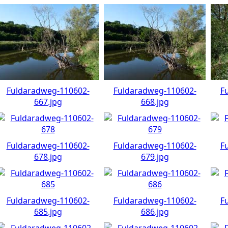
Fuldaradweg-110602-
Fuldaradweg-110602-
F
667.jpg
668.jpg
Fuldaradweg-110602-
Fuldaradweg-110602-
F
678.jpg
679.jpg
Fuldaradweg-110602-
Fuldaradweg-110602-
F
685.jpg
686.jpg