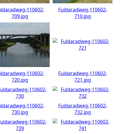
uldaradweg-110602-
Fuldaradweg-110602-
709.jpg
710.jpg
uldaradweg-110602-
Fuldaradweg-110602-
720.jpg
721.jpg
uldaradweg-110602-
Fuldaradweg-110602-
730.jpg
732.jpg