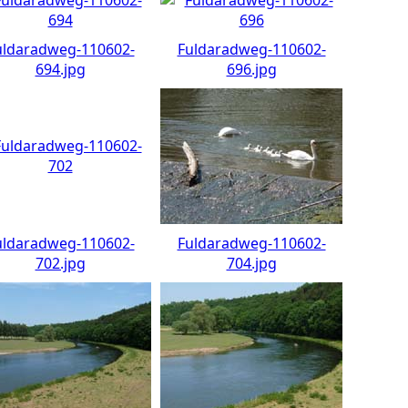
uldaradweg-110602-
Fuldaradweg-110602-
694.jpg
696.jpg
uldaradweg-110602-
Fuldaradweg-110602-
702.jpg
704.jpg