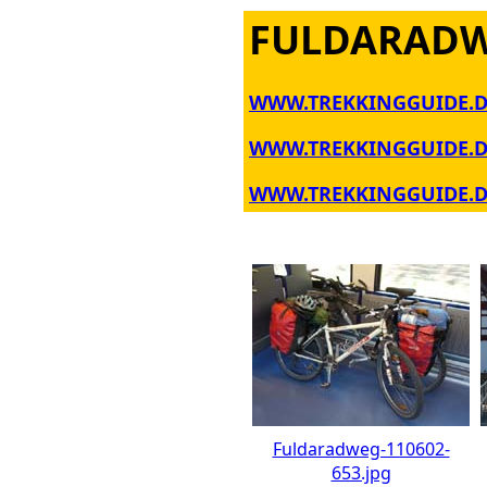
FULDARADW
WWW.TREKKINGGUIDE.D
WWW.TREKKINGGUIDE.D
WWW.TREKKINGGUIDE.DE
Fuldaradweg-110602-
653.jpg