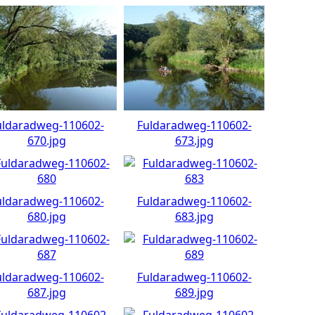
uldaradweg-110602-
Fuldaradweg-110602-
670.jpg
673.jpg
uldaradweg-110602-
Fuldaradweg-110602-
680.jpg
683.jpg
uldaradweg-110602-
Fuldaradweg-110602-
687.jpg
689.jpg