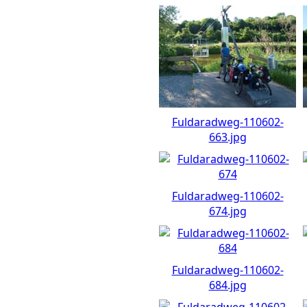
Fuldaradweg-110602-
663.jpg
Fuldaradweg-110602-
674.jpg
Fuldaradweg-110602-
684.jpg