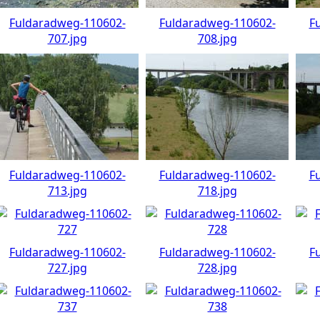
Fuldaradweg-110602-
Fuldaradweg-110602-
F
707.jpg
708.jpg
Fuldaradweg-110602-
Fuldaradweg-110602-
F
713.jpg
718.jpg
Fuldaradweg-110602-
Fuldaradweg-110602-
F
727.jpg
728.jpg