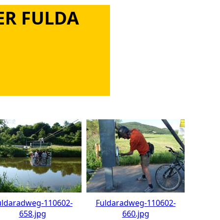
R FULDA
uldaradweg-110602-
Fuldaradweg-110602-
658.jpg
660.jpg