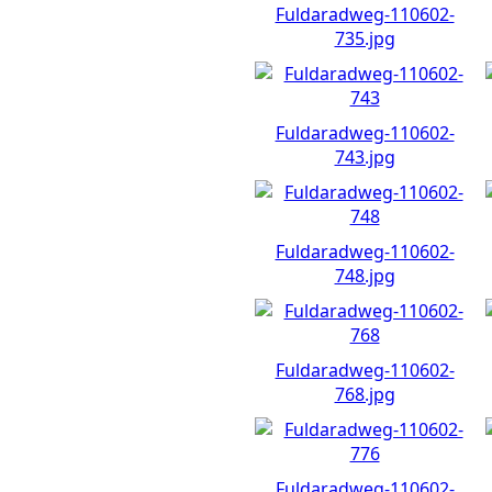
Fuldaradweg-110602-
735.jpg
Fuldaradweg-110602-
743.jpg
Fuldaradweg-110602-
748.jpg
Fuldaradweg-110602-
768.jpg
Fuldaradweg-110602-