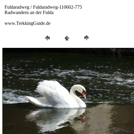
Fuldaradweg / Fuldaradweg-110602-775
Radwandern an der Fulda
www.TrekkingGuide.de