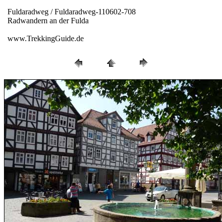
Fuldaradweg / Fuldaradweg-110602-708
Radwandern an der Fulda
www.TrekkingGuide.de