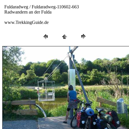
Fuldaradweg / Fuldaradweg-110602-663
Radwandern an der Fulda
www.TrekkingGuide.de