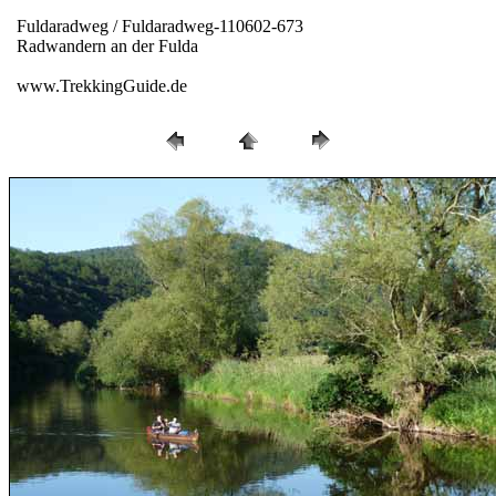
Fuldaradweg / Fuldaradweg-110602-673
Radwandern an der Fulda
www.TrekkingGuide.de