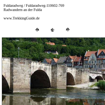
Fuldaradweg / Fuldaradweg-110602-769
Radwandern an der Fulda
www.TrekkingGuide.de