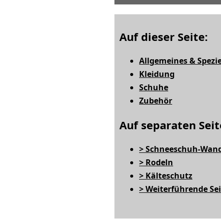
Auf dieser Seite:
Allgemeines & Spezie
Kleidung
Schuhe
Zubehör
Auf separaten Seit
> Schneeschuh-Wan
> Rodeln
> Kälteschutz
> Weiterführende Se