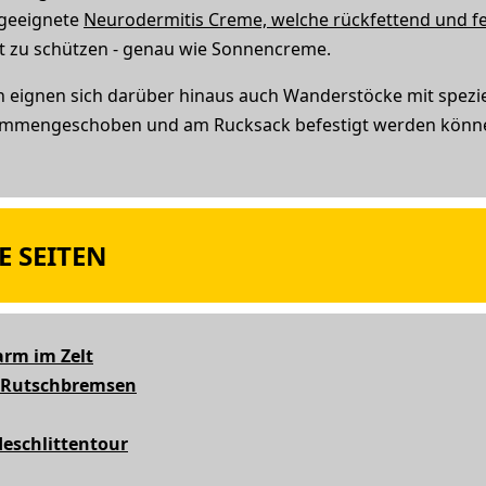
 geeignete
Neurodermitis Creme, welche rückfettend und fe
t zu schützen - genau wie Sonnencreme.
 eignen sich darüber hinaus auch Wanderstöcke mit spezie
ammengeschoben und am Rucksack befestigt werden können,
 SEITEN
arm im Zelt
l, Rutschbremsen
eschlittentour