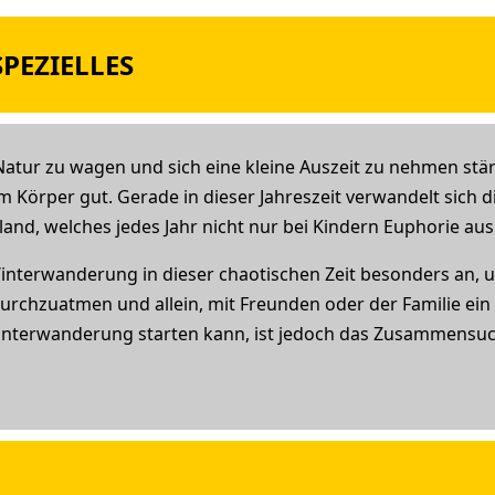
PEZIELLES
 Natur zu wagen und sich eine kleine Auszeit zu nehmen stär
 Körper gut. Gerade in dieser Jahreszeit verwandelt sich di
d, welches jedes Jahr nicht nur bei Kindern Euphorie ausl
 Winterwanderung in dieser chaotischen Zeit besonders an, 
rchzuatmen und allein, mit Freunden oder der Familie ein 
interwanderung starten kann, ist jedoch das Zusammensuc