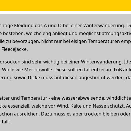
richtige Kleidung das A und O bei einer Winterwanderung. Di
estehen, welche eng anliegt und möglichst atmungsaktiv is
le zu bevorzugen. Nicht nur bei eisigen Temperaturen empf
 Fleecejacke.
rsocken sind sehr wichtig bei einer Winterwanderung. Idea
 Wolle wie Merinowolle. Diese sollten faltenfrei am Fuß an
erung sowie Dicke muss auf diesen abgestimmt werden, da
 Wetter und Temperatur - eine wasserabweisende, winddicht
acke essenziell, welche vor Wind, Kälte und Nässe schützt.
schon ausreichen. Dazu muss es aber trocken bleiben oder s
fällt.