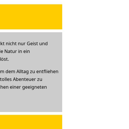
kt nicht nur Geist und
e Natur in ein
öst.
um dem Alltag zu entfliehen
tolles Abenteuer zu
hen einer geeigneten