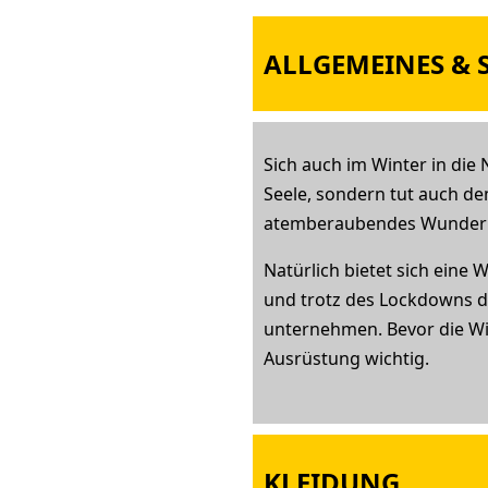
ALLGEMEINES & S
Sich auch im Winter in die
Seele, sondern tut auch dem
atemberaubendes Wunderlan
Natürlich bietet sich eine
und trotz des Lockdowns du
unternehmen. Bevor die W
Ausrüstung wichtig.
KLEIDUNG