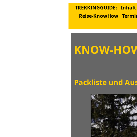
TREKKINGGUIDE
:
Inhalt
Reise-KnowHow
Termi
KNOW-HO
Packliste und Au