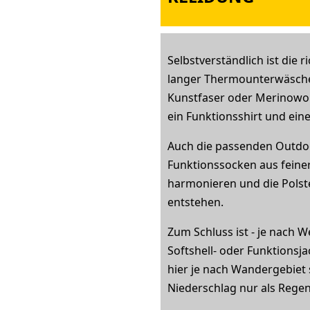
Selbstverständlich ist die 
langer Thermounterwäsche b
Kunstfaser oder Merinowol
ein Funktionsshirt und eine
Auch die passenden Outdoo
Funktionssocken aus feiner
harmonieren und die Polst
entstehen.
Zum Schluss ist - je nach
Softshell- oder Funktionsj
hier je nach Wandergebiet 
Niederschlag nur als Regen 