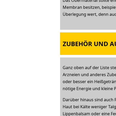
Das Obermaterial sollte e
Membran besitzen, beispie
Überlegung wert, denn auc
ZUBEHÖR UND A
Ganz oben auf der Liste ste
Arzneien und anderes Zubeh
oder besser ein Heißgeträn
nötige Energie und kleine P
Darüber hinaus sind auch F
Haut bei Kälte weniger Tal
Lippenbalsam oder eine Fe