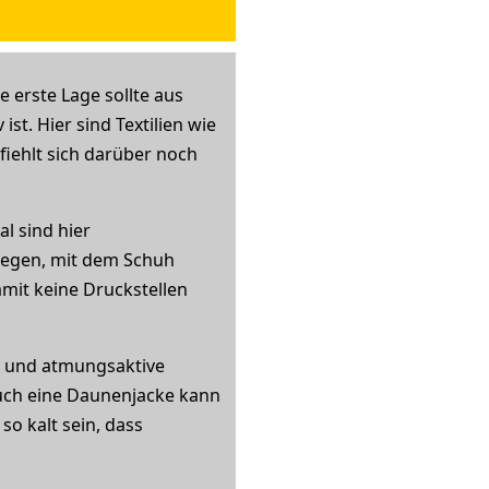
e erste Lage sollte aus
t. Hier sind Textilien wie
iehlt sich darüber noch
l sind hier
liegen, mit dem Schuh
mit keine Druckstellen
e und atmungsaktive
 Auch eine Daunenjacke kann
o kalt sein, dass