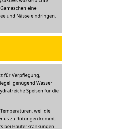
saktive, wasserdichte
d Gamaschen eine
nee und Nässe eindringen.
tz für Verpflegung,
eriegel, genügend Wasser
dratreiche Speisen für die
 Temperaturen, weil die
oder es zu Rötungen kommt.
ers bei Hauterkrankungen