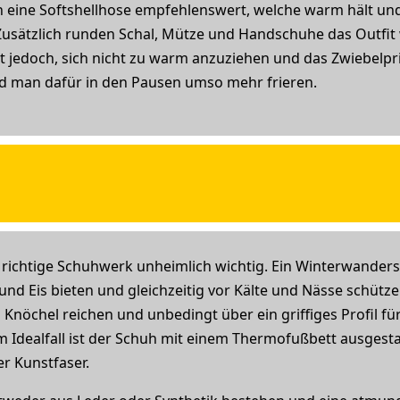
ch eine Softshellhose empfehlenswert, welche warm hält und
. Zusätzlich runden Schal, Mütze und Handschuhe das Outfi
 jedoch, sich nicht zu warm anzuziehen und das Zwiebelpri
rd man dafür in den Pausen umso mehr frieren.
 richtige Schuhwerk unheimlich wichtig. Ein Winterwanders
und Eis bieten und gleichzeitig vor Kälte und Nässe schüt
nöchel reichen und unbedingt über ein griffiges Profil für
 Idealfall ist der Schuh mit einem Thermofußbett ausgestat
r Kunstfaser.