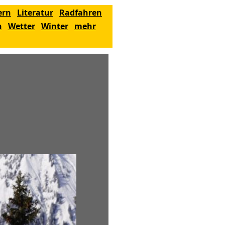
ern
Literatur
Radfahren
n
Wetter
Winter
mehr