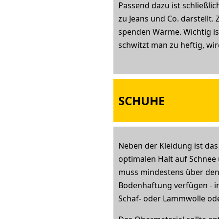
Passend dazu ist schließli
zu Jeans und Co. darstellt
spenden Wärme. Wichtig ist
schwitzt man zu heftig, wi
SCHUHE
Neben der Kleidung ist das
optimalen Halt auf Schnee 
muss mindestens über den K
Bodenhaftung verfügen - im
Schaf- oder Lammwolle ode