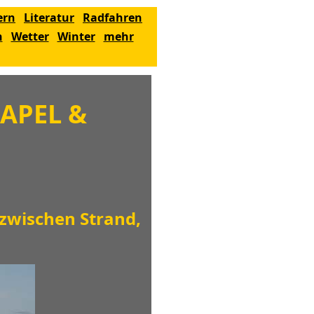
ern
Literatur
Radfahren
n
Wetter
Winter
mehr
EAPEL &
 zwischen Strand,