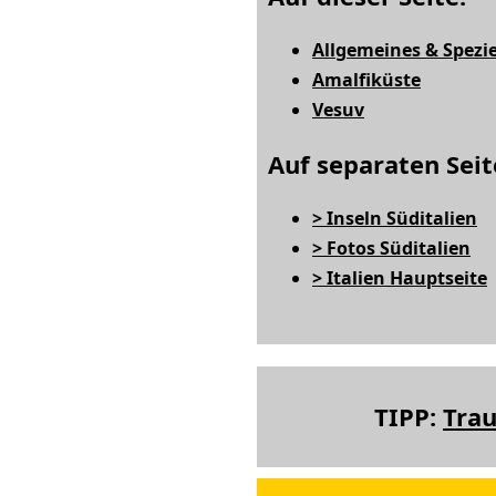
Allgemeines & Spezie
Amalfiküste
Vesuv
Auf separaten Seit
> Inseln Süditalien
> Fotos Süditalien
> Italien Hauptseite
TIPP:
Tra