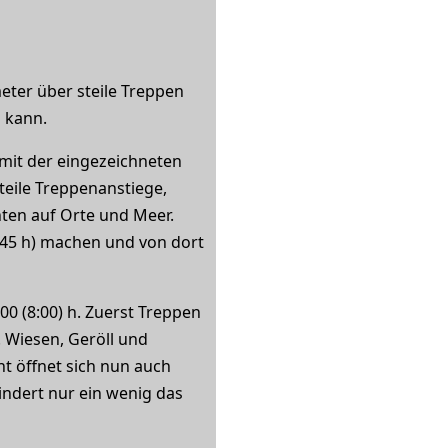
eter über steile Treppen
 kann.
n mit der eingezeichneten
teile Treppenanstiege,
ten auf Orte und Meer.
:45 h) machen und von dort
7:00 (8:00) h. Zuerst Treppen
. Wiesen, Geröll und
t öffnet sich nun auch
indert nur ein wenig das