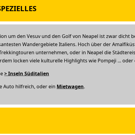
PEZIELLES
ion um den Vesuv und den Golf von Neapel ist zwar dicht b
essantesten Wandergebiete Italiens. Hoch über der Amalfikü
rekkingtouren unternehmen, oder in Neapel die Städterei
em locken viele kulturelle Highlights wie Pompeji ... oder
he
> Inseln Süditalien
 Auto hilfreich, oder ein
Mietwagen
.