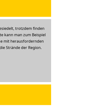
esiedelt, trotzdem finden
ste kann man zum Beispiel
se mit herausfordernden
 die Strände der Region.