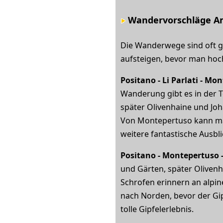
Wandervorschläge
Am
Die Wanderwege sind oft gu
aufsteigen, bevor man ho
Positano - Li Parlati - Mo
Wanderung gibt es in der T
später Olivenhaine und Jo
Von Montepertuso kann man
weitere fantastische Ausbl
Positano - Montepertuso -
und Gärten, später Olivenh
Schrofen erinnern an alpi
nach Norden, bevor der Gip
tolle Gipfelerlebnis.