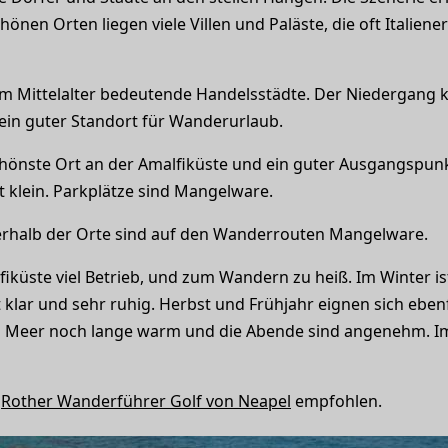
önen Orten liegen viele Villen und Paläste, die oft Italien
im Mittelalter bedeutende Handelsstädte. Der Niedergang k
ein guter Standort für Wanderurlaub.
 schönste Ort an der Amalfiküste und ein guter Ausgangspu
 klein. Parkplätze sind Mangelware.
rhalb der Orte sind auf den Wanderrouten Mangelware.
iküste viel Betrieb, und zum Wandern zu heiß. Im Winter is
ft klar und sehr ruhig. Herbst und Frühjahr eignen sich eben
s Meer noch lange warm und die Abende sind angenehm. Im 
r
Rother Wanderführer Golf von Neapel
empfohlen.