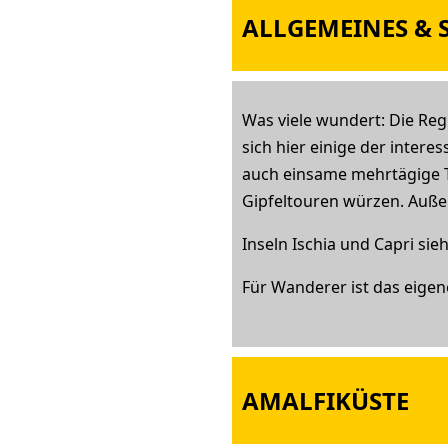
ALLGEMEINES & S
Was viele wundert: Die Reg
sich hier einige der inter
auch einsame mehrtägige T
Gipfeltouren würzen. Außerd
Inseln Ischia und Capri sie
Für Wanderer ist das eigene
AMALFIKÜSTE