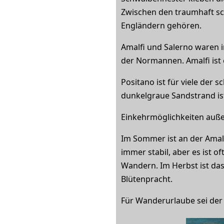
Zwischen den traumhaft sch
Engländern gehören.
Amalfi und Salerno waren 
der Normannen. Amalfi ist 
Positano ist für viele der
dunkelgraue Sandstrand ist
Einkehrmöglichkeiten auße
Im Sommer ist an der Amalf
immer stabil, aber es ist o
Wandern. Im Herbst ist da
Blütenpracht.
Für Wanderurlaube sei de