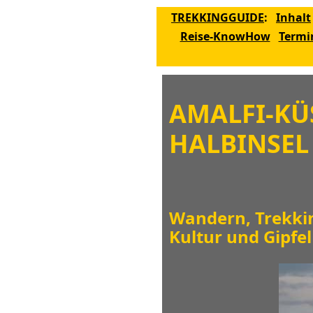
TREKKINGGUIDE
:
Inhalt
Reise-KnowHow
Termi
AMALFI-KÜS
HALBINSEL
Wandern, Trekkin
Kultur und Gipfel