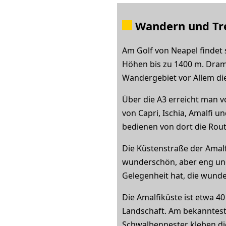
Wandern und Tre
Am Golf von Neapel findet 
Höhen bis zu 1400 m. Dramat
Wandergebiet vor Allem die 
Über die A3 erreicht man 
von Capri, Ischia, Amalfi 
bedienen von dort die Rout
Die Küstenstraße der Amalf
wunderschön, aber eng un
Gelegenheit hat, die wund
Die Amalfiküste ist etwa 40
Landschaft. Am bekannteste
Schwalbennester kleben die