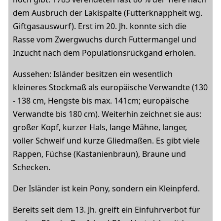
dem Ausbruch der Lakispalte (Futterknappheit wg.
Giftgasauswurf). Erst im 20. Jh. konnte sich die
Rasse vom Zwergwuchs durch Futtermangel und
Inzucht nach dem Populationsrückgand erholen.
Aussehen: Isländer besitzen ein wesentlich
kleineres Stockmaß als europäische Verwandte (130
- 138 cm, Hengste bis max. 141cm; europäische
Verwandte bis 180 cm). Weiterhin zeichnet sie aus:
großer Kopf, kurzer Hals, lange Mähne, langer,
voller Schweif und kurze Gliedmaßen. Es gibt viele
Rappen, Füchse (Kastanienbraun), Braune und
Schecken.
Der Isländer ist kein Pony, sondern ein Kleinpferd.
Bereits seit dem 13. Jh. greift ein Einfuhrverbot für