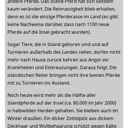
andere Pferde. Das Island-Pferd hat sich seitdem
kaum verändert. Die Reinrassigkeit blieb erhalten,
denn es ist die einzige Pferderasse im Land (es gibt
keine Nachweise darüber, dass nach 1100 neue
Pferde auf die Insel gebracht wurden).
Sogar Tiere, die in Island geboren sind und auf
Turnieren außerhalb des Landes reiten, dürfen nicht
mehr nach Hause zurück kehren aus Angst vor
Krankheiten und Einkreuzungen. Daraus folgt: Die
isländischen Reiter bringen nicht ihre besten Pferde
mit zu Turnieren ins Ausland.
Noch heute wird mehr als die Hälfte aller
Islandpferde auf der Insel (ca. 80.000 im Jahr 2000)
in halbwilden Herden gehalten. Sie bleiben auch im
Winter draußen. Ein dicker Zottelpelz aus dickem
Deckhaar und Wollbehaarung schützt gegen Kälte