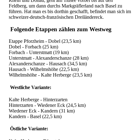
Rhein und Donau, geht am Titisee vorbei bis auf den
Feldberg, um dann durchs Markgräflerland nach Basel zu
führen. Hat man es bis dorthin geschafft, befindet man sich im
schweizer-deutsch-französischen Dreiländereck.
Folgende Etappen zählen zum Westweg
Etappe Pforzheim - Dobel (23,5 km)
Dobel - Forbach (25 km)
Forbach - Unterstmatt (19 km)
Unterstmatt - Alexanderschanze (28 km)
Alexanderschanze - Hausach (34,5 km)
Hausach - Wilhelmshöhe (22,5 km)
Wilhelmshöhe - Kalte Herberge (23,5 km)
Westliche Variante:
Kalte Herberge - Hinterzarten
Hinterzarten - Wiedener Eck (24,5 km)
Wiedener Eck - Kandern (31 km)
Kandern - Basel (22,5 km)
Östliche Variante: