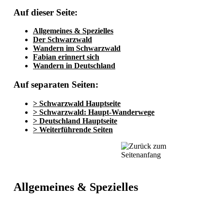
Auf dieser Seite:
Allgemeines & Spezielles
Der Schwarzwald
Wandern im Schwarzwald
Fabian erinnert sich
Wandern in Deutschland
Auf separaten Seiten:
> Schwarzwald Hauptseite
> Schwarzwald: Haupt-Wanderwege
> Deutschland Hauptseite
> Weiterführende Seiten
Allgemeines & Spezielles