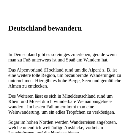
Deutschland bewandern
In Deutschland gibt es so einiges zu erleben, gerade wenn
man zu Fuß unterwegs ist und Spaß am Wandern hat.
Das Alpenvorland (Hochland rund um die Alpen) z. B. ist
eine weitere tolle Region, um bezaubernde Wanderungen zu
unternehmen. Hier gibt es hohe Berge, Seen und gemütliche
Almen zu entdecken.
Des Weiteren lässt es sich in Mitteldeutschland rund um
Rhein und Mosel durch wunderbare Weinanbaugebiete
wandern. Im besten Fall unternimmt man eine
Weinwanderung, um ein edles Tröpfchen zu verköstigen.
Sogar im hohen Norden werden Wanderreisen angeboten,
welche unendlich weitläufige Ausblicke, vorbei an
Leuchttürmen, auf die Nordsee bieten.