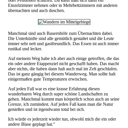
oder Pensionen schaffen. Da kann man sich dann ein
Einzelzimmer nehmen oder in Mehrbettzimmern mit anderen
übernachten und auch duschen.
Manchmal sind auch Bauernhöfe zum Übernachten dabei.
Die Unterkünfte sind alle gemütlich gestaltet und die Leute
immer sehr nett und gastfreundlich. Das Essen ist auch immer
rustikal und lecker.
Auf meinem Weg habe ich aber auch einige getroffen, die das
ein oder andere Etappenziel nicht geschafft haben. Das macht
aber nichts, die haben dann halt auch mal im Zelt geschlafen.
Das ist ganz gängig bei diesem Wanderweg. Man sollte halt
einigermaßen gute Temperaturen erwischen.
Auf jeden Fall war es eine krasse Erfahrung diesen
wunderbaren Weg durch super schöne Landschaften zu
gehen. Manchmal kommt man körperlich schon auch an seine
Grenze, ich zumindest. Auf jeden Fall kann man die Natur
genießen und ist irgendwann total bei sich.
Ich würde es jederzeit wieder tun, obwohl mich die ein oder
andere Blase geplagt hat."