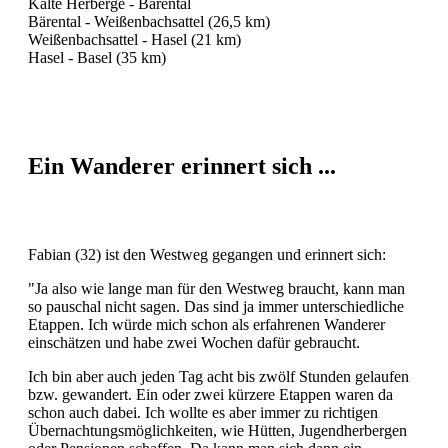
Kalte Herberge - Bärental
Bärental - Weißenbachsattel (26,5 km)
Weißenbachsattel - Hasel (21 km)
Hasel - Basel (35 km)
Ein Wanderer erinnert sich
...
Fabian (32) ist den Westweg gegangen und erinnert sich:
"Ja also wie lange man für den Westweg braucht, kann man
so pauschal nicht sagen. Das sind ja immer unterschiedliche
Etappen. Ich würde mich schon als erfahrenen Wanderer
einschätzen und habe zwei Wochen dafür gebraucht.
Ich bin aber auch jeden Tag acht bis zwölf Stunden gelaufen
bzw. gewandert. Ein oder zwei kürzere Etappen waren da
schon auch dabei. Ich wollte es aber immer zu richtigen
Übernachtungsmöglichkeiten, wie Hütten, Jugendherbergen