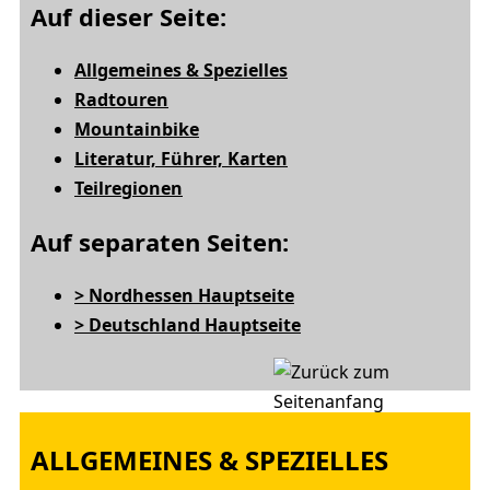
Auf dieser Seite:
Allgemeines & Spezielles
Radtouren
Mountainbike
Literatur, Führer, Karten
Teilregionen
Auf separaten Seiten:
> Nordhessen Hauptseite
> Deutschland Hauptseite
ALLGEMEINES & SPEZIELLES