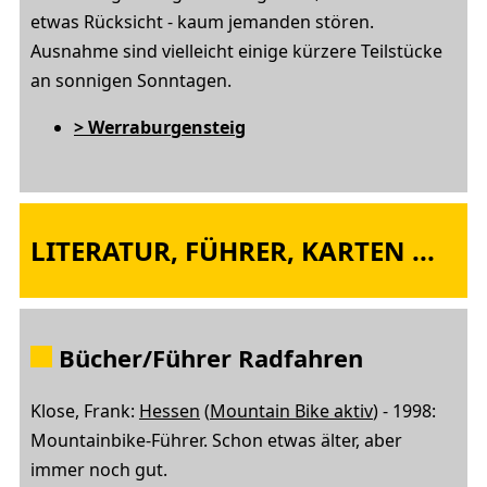
etwas Rücksicht - kaum jemanden stören.
Ausnahme sind vielleicht einige kürzere Teilstücke
an sonnigen Sonntagen.
> Werraburgensteig
LITERATUR, FÜHRER, KARTEN ...
Bücher/Führer Radfahren
Klose, Frank:
Hessen
(
Mountain Bike aktiv
) - 1998:
Mountainbike-Führer. Schon etwas älter, aber
immer noch gut.