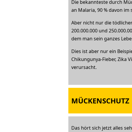
Die bekannteste durch Mück
an Malaria, 90 % davon im s
Aber nicht nur die tödlich
200.000.000 und 250.000.00
dem man sein ganzes Leben
Dies ist aber nur ein Beisp
Chikungunya-Fieber, Zika V
verursacht.
MÜCKENSCHUTZ
Das hört sich jetzt alles s