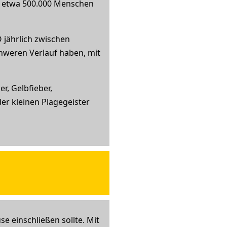
en etwa 500.000 Menschen
 jährlich zwischen
chweren Verlauf haben, mit
r, Gelbfieber,
er kleinen Plagegeister
se einschließen sollte. Mit