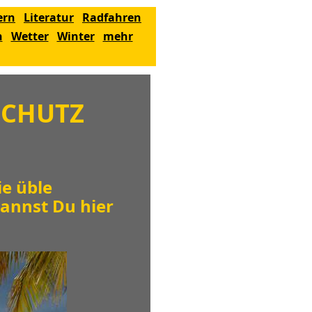
ern
Literatur
Radfahren
n
Wetter
Winter
mehr
SCHUTZ
ie üble
annst Du hier