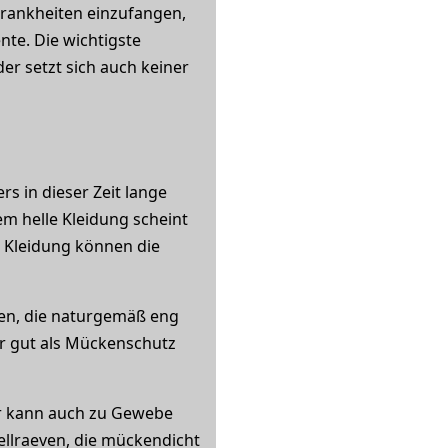
rankheiten einzufangen,
nte. Die wichtigste
er setzt sich auch keiner
s in dieser Zeit lange
em helle Kleidung scheint
r Kleidung können die
en, die naturgemäß eng
r gut als Mückenschutz
der kann auch zu Gewebe
ellraeven, die mückendicht