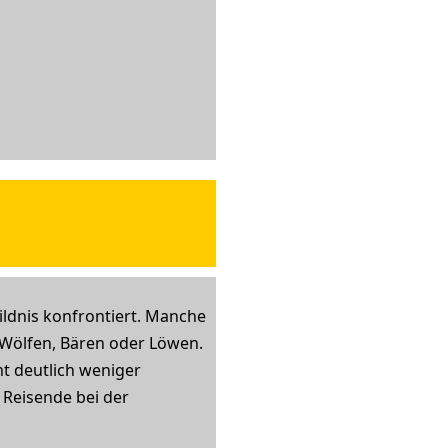
ldnis konfrontiert. Manche
 Wölfen, Bären oder Löwen.
mt deutlich weniger
r Reisende bei der