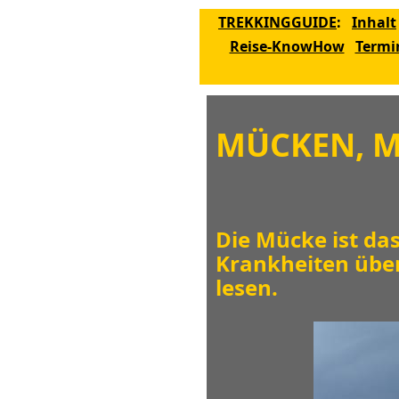
TREKKINGGUIDE
:
Inhalt
Reise-KnowHow
Termi
MÜCKEN, M
Die Mücke ist das
Krankheiten über
lesen.