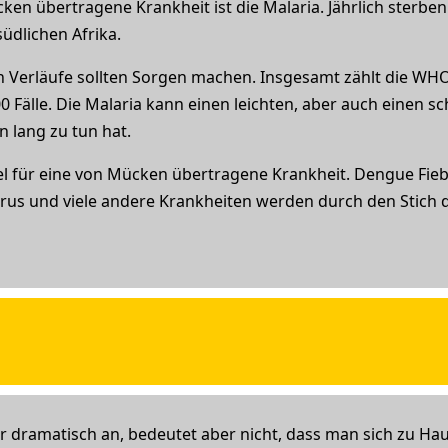
en übertragene Krankheit ist die Malaria. Jährlich sterb
üdlichen Afrika.
en Verläufe sollten Sorgen machen. Insgesamt zählt die WHO
0 Fälle. Die Malaria kann einen leichten, aber auch einen s
 lang zu tun hat.
iel für eine von Mücken übertragene Krankheit. Dengue Fiebe
irus und viele andere Krankheiten werden durch den Stich d
ehr dramatisch an, bedeutet aber nicht, dass man sich zu Hau