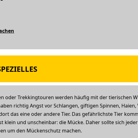
machen
PEZIELLES
 oder Trekkingtouren werden häufig mit der tierischen Wi
ben richtig Angst vor Schlangen, giftigen Spinnen, Haien,
dort das eine oder andere Tier. Das gefährlichste Tier kom
st klein und unscheinbar: die Mücke. Daher sollte sich jede
ken um den Mückenschutz machen.