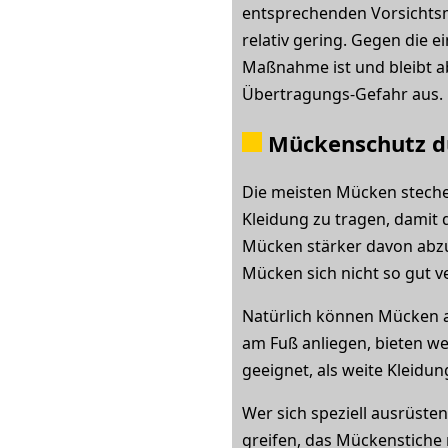
entsprechenden Vorsichtsm
relativ gering. Gegen die 
Maßnahme ist und bleibt ab
Übertragungs-Gefahr aus.
Mückenschutz d
Die meisten Mücken stechen
Kleidung zu tragen, damit 
Mücken stärker davon abzuh
Mücken sich nicht so gut v
Natürlich können Mücken a
am Fuß anliegen, bieten w
geeignet, als weite Kleidun
Wer sich speziell ausrüste
greifen, das Mückenstiche 