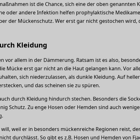
aßnahmen ist die Chance, sich eine der oben genannten K
eine oder andere Infektion helfen prophylaktische Medikame
er der Mückenschutz. Wer erst gar nicht gestochen wird, d
urch Kleidung
 vor allem in der Dämmerung. Ratsam ist es also, besonder
die Mücke erst gar nicht an die Haut gelangen kann. Vor all
alten, sich niederzulassen, als dunkle Kleidung. Auf helle
erstecken, und das scheinen sie zu spüren.
uch durch Kleidung hindurch stechen. Besonders die Sock
enig Schutz. Zu enge Hosen oder Hemden sind auch wenige
g.
n will, weil er in besonders mückenreiche Regionen reist, 
nicht durchlässt. So gibt es z.B. Hosen und Hemden von Fja