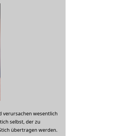
d verursachen wesentlich
ich selbst, der zu
 Stich übertragen werden.