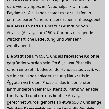
sich, wie Olympos, im Nationalpark Olimpos
Beydaglari. Als Handelsstadt mit drei Häfen in
unmittelbarer Nähe zum persischen Einflussgebiet
in Kleinasien hatte sie bis zur Gründung von
Attaleia (Antalya) um 150 v. Chr. herausragende
wirtschaftliche Bedeutung und war sehr
wohlhabend.
Die Stadt soll um 690 v. Chr. als
rhodische Kolonie
gegründet worden sein. Im 6. Jh. war Phaselis
schon eine sehr bedeutende Handelsstadt, z. B. war
sie in der Handelsniederlassung Naukratis in
Ägypten vertreten. Phaselis, das in den ersten
Jahrhunderten seiner Existenz zu Pamphylien (die
Landschaft rund um das heutige Antalya)
gerechnet wurde, gehörte ab etwa 550 v. Chr. lange
Zeit dem
Perserreich
an, eine Lage, die für viele