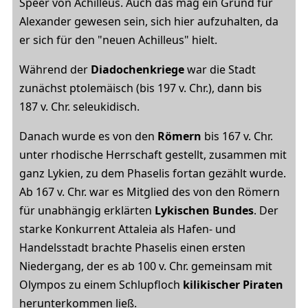
Speer von Achilleus. Auch das mag ein Grund für
Alexander gewesen sein, sich hier aufzuhalten, da
er sich für den "neuen Achilleus" hielt.
Während der
Diadochenkriege
war die Stadt
zunächst ptolemäisch (bis 197 v. Chr.), dann bis
187 v. Chr. seleukidisch.
Danach wurde es von den
Römern
bis 167 v. Chr.
unter rhodische Herrschaft gestellt, zusammen mit
ganz Lykien, zu dem Phaselis fortan gezählt wurde.
Ab 167 v. Chr. war es Mitglied des von den Römern
für unabhängig erklärten
Lykischen Bundes
. Der
starke Konkurrent Attaleia als Hafen- und
Handelsstadt brachte Phaselis einen ersten
Niedergang, der es ab 100 v. Chr. gemeinsam mit
Olympos zu einem Schlupfloch
kilikischer Piraten
herunterkommen ließ.