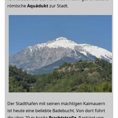
römische
Aquädukt
zur Stadt.
Der Stadthafen mit seinen mächtigen Kaimauern
ist heute eine beliebte Badebucht. Von dort führt
die über 20 m breite
Prachtstraße
, flankiert von