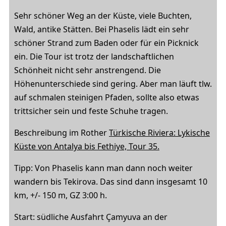
Sehr schöner Weg an der Küste, viele Buchten,
Wald, antike Stätten. Bei Phaselis lädt ein sehr
schöner Strand zum Baden oder für ein Picknick
ein. Die Tour ist trotz der landschaftlichen
Schönheit nicht sehr anstrengend. Die
Höhenunterschiede sind gering. Aber man läuft tlw.
auf schmalen steinigen Pfaden, sollte also etwas
trittsicher sein und feste Schuhe tragen.
Beschreibung im Rother
Türkische Riviera: Lykische
Küste von Antalya bis Fethiye, Tour 35.
Tipp: Von Phaselis kann man dann noch weiter
wandern bis Tekirova. Das sind dann insgesamt 10
km, +/- 150 m, GZ 3:00 h.
Start: südliche Ausfahrt Çamyuva an der