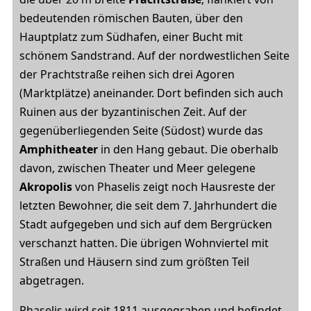
bedeutenden römischen Bauten, über den
Hauptplatz zum Südhafen, einer Bucht mit
schönem Sandstrand. Auf der nordwestlichen Seite
der Prachtstraße reihen sich drei Agoren
(Marktplätze) aneinander. Dort befinden sich auch
Ruinen aus der byzantinischen Zeit. Auf der
gegenüberliegenden Seite (Südost) wurde das
Amphitheater
in den Hang gebaut. Die oberhalb
davon, zwischen Theater und Meer gelegene
Akropolis
von Phaselis zeigt noch Hausreste der
letzten Bewohner, die seit dem 7. Jahrhundert die
Stadt aufgegeben und sich auf dem Bergrücken
verschanzt hatten. Die übrigen Wohnviertel mit
Straßen und Häusern sind zum größten Teil
abgetragen.
Phaselis wird seit 1811 ausgegraben und befindet