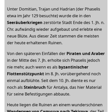
Unter Domitian, Trajan und Hadrian (der Phaselis
etwa im Jahr 129 besuchte) wurde die in den
Seeräuberkriegen
zerstörte Stadt Ende des 1. Jh. n.
Chr. aufwändig wieder aufgebaut und erlebte eine
neue Blüte. Aus dieser Zeit stammen die meisten
der heute erhaltenen Ruinen.
Von den späteren Einfällen der
Piraten und Araber
in der Mitte des 7. Jh. erholte sich Phaselis jedoch
nie mehr, auch wenn es als
byzantinischer
Flottenstützpunkt
im 8. Jh. vorübergehend noch
einmal aufblühte. Seit dem 10. Jh. diente es nur
noch als
Steinbruch
für Antalya, das hier Material
für seine Befestigungen abbaute.
Heute liegen die Ruinen an einem wunderschönen
Wanderweg von Camyuva nach Tekirova
, der Teil